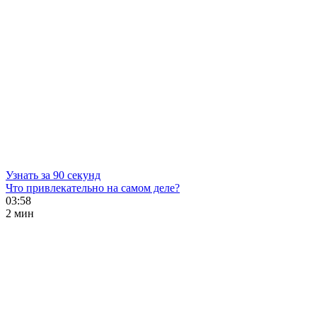
Узнать за 90 секунд
Что привлекательно на самом деле?
03:58
2 мин