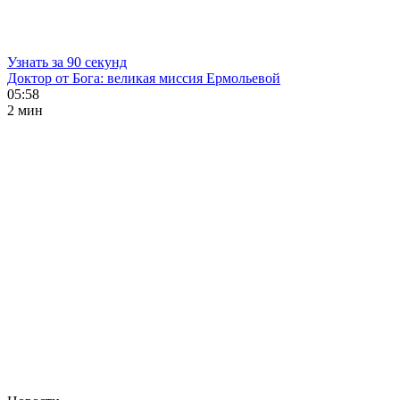
Узнать за 90 секунд
Доктор от Бога: великая миссия Ермольевой
05:58
2 мин