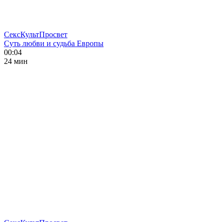
СексКультПросвет
Суть любви и судьба Европы
00:04
24 мин