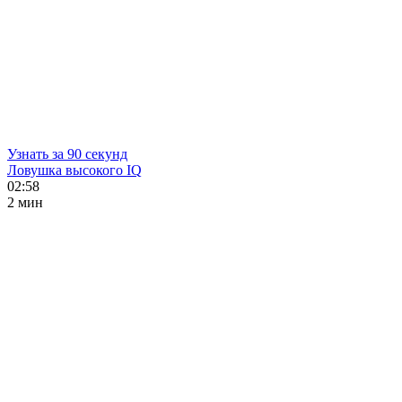
Узнать за 90 секунд
Ловушка высокого IQ
02:58
2 мин