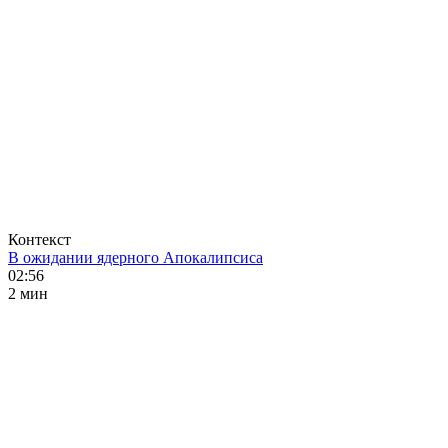
Контекст
В ожидании ядерного Апокалипсиса
02:56
2 мин