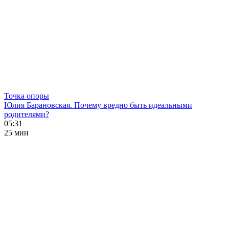
Точка опоры
Юлия Барановская. Почему вредно быть идеальными
родителями?
05:31
25 мин