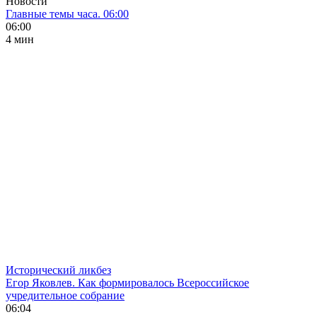
Новости
Главные темы часа. 06:00
06:00
4 мин
Исторический ликбез
Егор Яковлев. Как формировалось Всероссийское
учредительное собрание
06:04