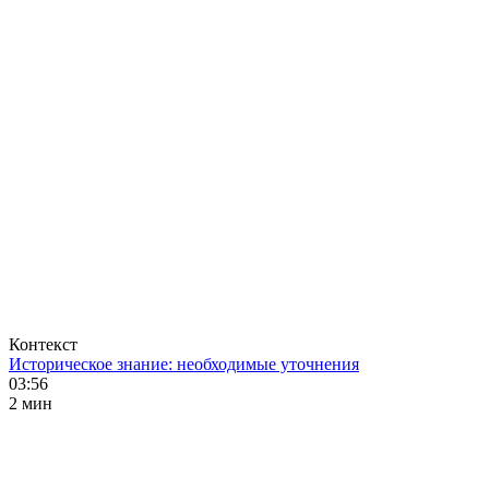
Контекст
Историческое знание: необходимые уточнения
03:56
2 мин