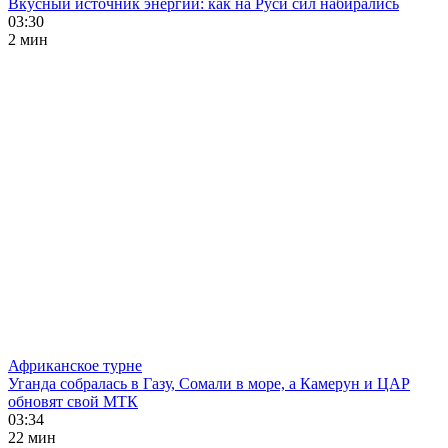
Вкусный источник энергии: как на Руси сил набирались
03:30
2 мин
Африканское турне
Уганда собралась в Газу, Сомали в море, а Камерун и ЦАР
обновят свой МТК
03:34
22 мин