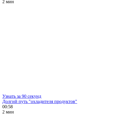
2 мин
Узнать за 90 секунд
Долгий путь "охладителя продуктов"
00:58
2 мин