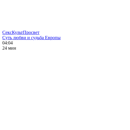
СексКультПросвет
Суть любви и судьба Европы
04:04
24 мин