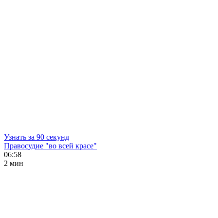
Узнать за 90 секунд
Правосудие "во всей красе"
06:58
2 мин