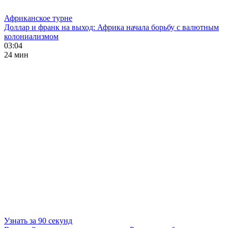
Африканское турне
Доллар и франк на выход: Африка начала борьбу с валютным
колониализмом
03:04
24 мин
Узнать за 90 секунд