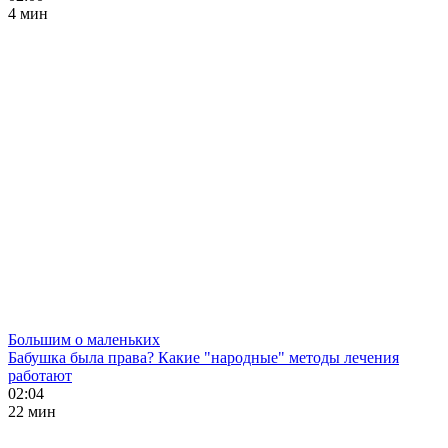
4 мин
Большим о маленьких
Бабушка была права? Какие "народные" методы лечения
работают
02:04
22 мин