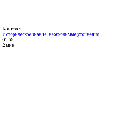
Контекст
Историческое знание: необходимые уточнения
01:56
2 мин