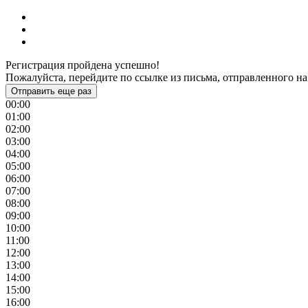
Регистрация пройдена успешно!
Пожалуйста, перейдите по ссылке из письма, отправленного на
Отправить еще раз
00:00
01:00
02:00
03:00
04:00
05:00
06:00
07:00
08:00
09:00
10:00
11:00
12:00
13:00
14:00
15:00
16:00