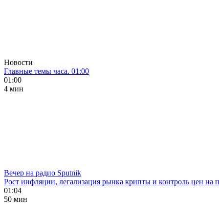
Новости
Главные темы часа. 01:00
01:00
4 мин
Вечер на радио Sputnik
Рост инфляции, легализация рынка крипты и контроль цен на 
01:04
50 мин