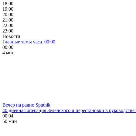
18:00
19:00
20:00
21:00
22:00
23:00
Новости
Главные темы часа. 00:00
00:00
4 мин
Вечер на радио Sputnik
40-дневная операция Зеленского и перестановки в руководстве
00:04
50 мин