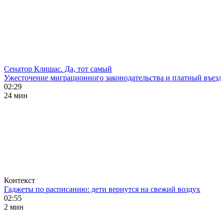
Сенатор Клишас. Да, тот самый
Ужесточение миграционного законодательства и платный въезд
02:29
24 мин
Контекст
Гаджеты по расписанию: дети вернутся на свежий воздух
02:55
2 мин