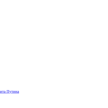
зита Путина