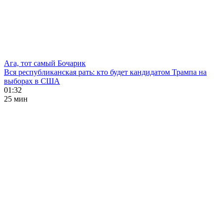
Ага, тот самый Бочарик
Вся республиканская рать: кто будет кандидатом Трампа на
выборах в США
01:32
25 мин