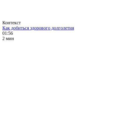
Контекст
Как добиться здорового долголетия
01:56
2 мин