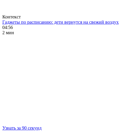
Контекст
Гаджеты по расписанию: дети вернутся на свежий воздух
04:56
2 мин
Узнать за 90 секунд