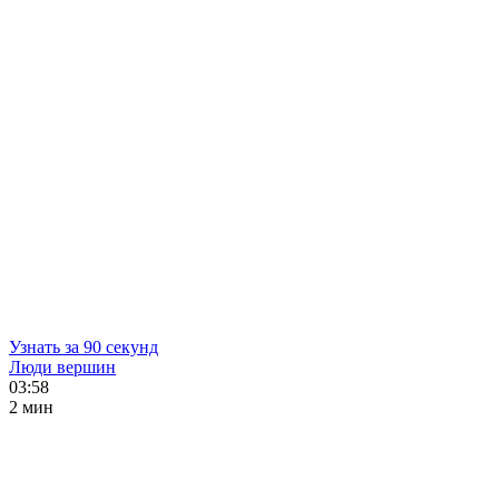
Узнать за 90 секунд
Люди вершин
03:58
2 мин