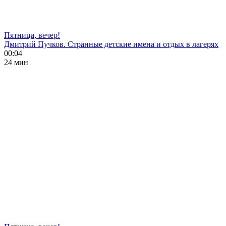
Пятница, вечер!
Дмитрий Пучков. Странные детские имена и отдых в лагерях
00:04
24 мин