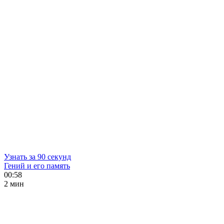
Узнать за 90 секунд
Гений и его память
00:58
2 мин