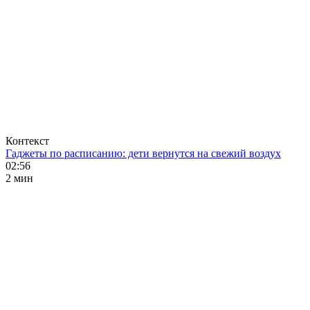
Контекст
Гаджеты по расписанию: дети вернутся на свежий воздух
02:56
2 мин