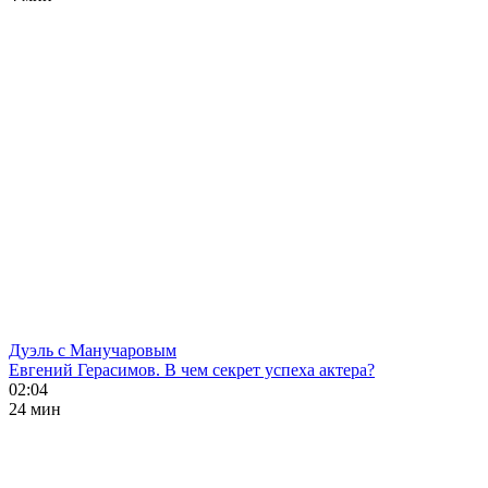
Дуэль с Манучаровым
Евгений Герасимов. В чем секрет успеха актера?
02:04
24 мин