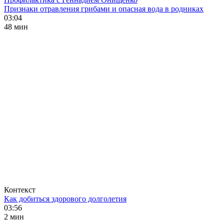
Признаки отравления грибами и опасная вода в родниках
03:04
48 мин
Контекст
Как добиться здорового долголетия
03:56
2 мин