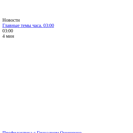
Новости
Главные темы часа. 03:00
03:00
4 мин
Профилактика с Геннадием Онищенко