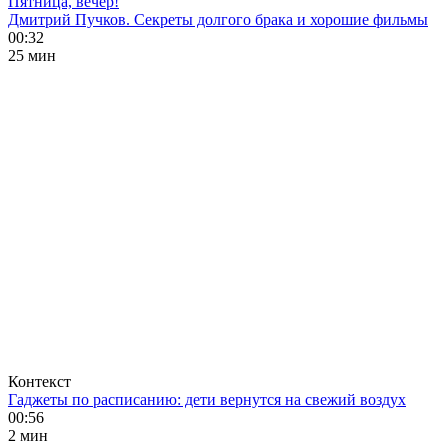
Пятница, вечер!
Дмитрий Пучков. Секреты долгого брака и хорошие фильмы
00:32
25 мин
Контекст
Гаджеты по расписанию: дети вернутся на свежий воздух
00:56
2 мин