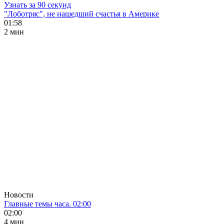
Узнать за 90 секунд
"Лоботряс", не нашедший счастья в Америке
01:58
2 мин
Новости
Главные темы часа. 02:00
02:00
4 мин