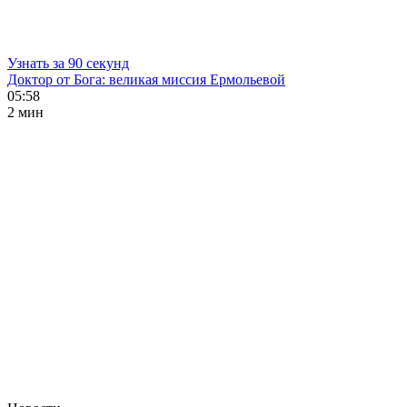
Узнать за 90 секунд
Доктор от Бога: великая миссия Ермольевой
05:58
2 мин