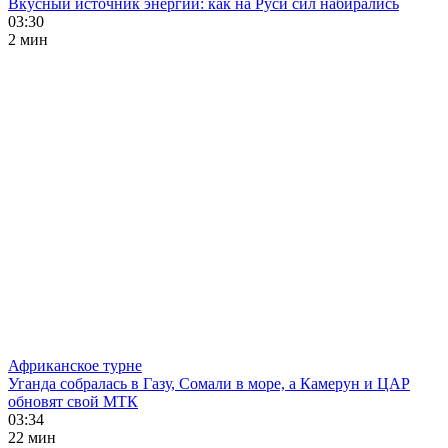
Вкусный источник энергии: как на Руси сил набирались
03:30
2 мин
Африканское турне
Уганда собралась в Газу, Сомали в море, а Камерун и ЦАР
обновят свой МТК
03:34
22 мин