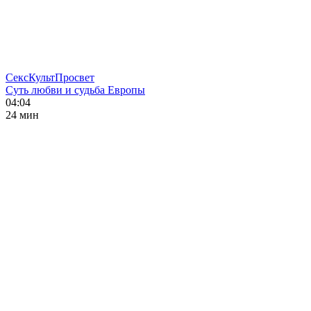
СексКультПросвет
Суть любви и судьба Европы
04:04
24 мин