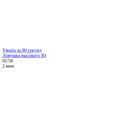
Узнать за 90 секунд
Ловушка высокого IQ
02:58
2 мин