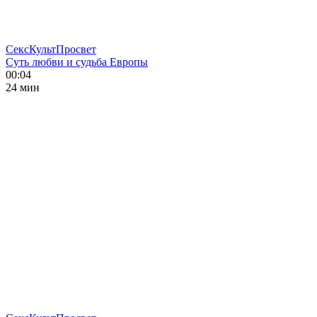
СексКультПросвет
Суть любви и судьба Европы
00:04
24 мин