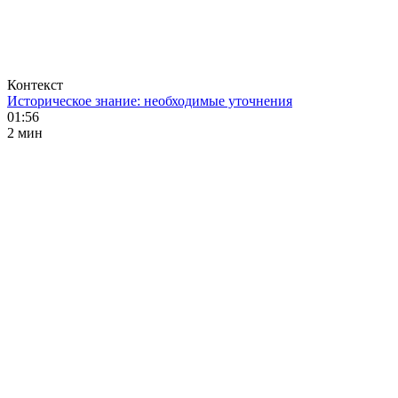
Контекст
Историческое знание: необходимые уточнения
01:56
2 мин