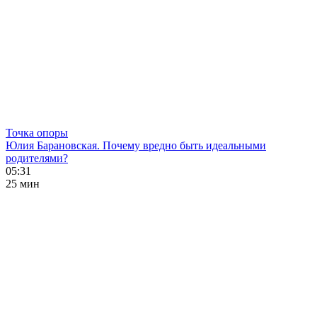
Точка опоры
Юлия Барановская. Почему вредно быть идеальными
родителями?
05:31
25 мин