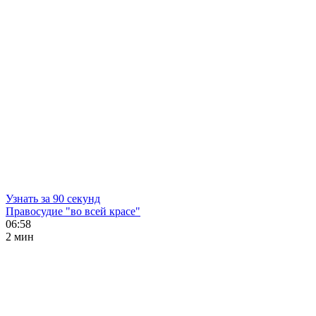
Узнать за 90 секунд
Правосудие "во всей красе"
06:58
2 мин