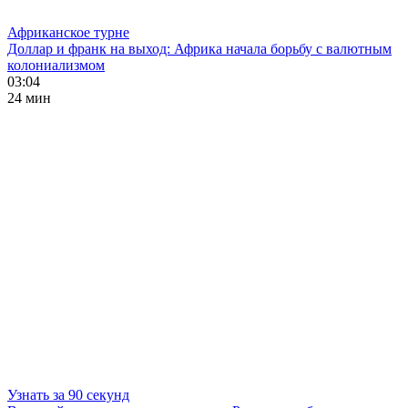
Африканское турне
Доллар и франк на выход: Африка начала борьбу с валютным
колониализмом
03:04
24 мин
Узнать за 90 секунд