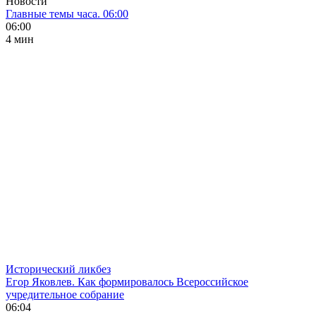
Новости
Главные темы часа. 06:00
06:00
4 мин
Исторический ликбез
Егор Яковлев. Как формировалось Всероссийское
учредительное собрание
06:04