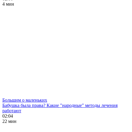
4 мин
Большим о маленьких
Бабушка была права? Какие "народные" методы лечения
работают
02:04
22 мин