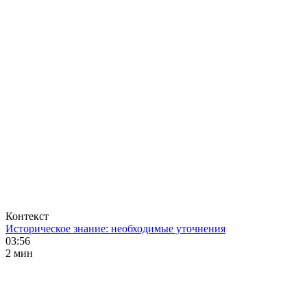
Контекст
Историческое знание: необходимые уточнения
03:56
2 мин