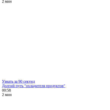
2 мин
Узнать за 90 секунд
Долгий путь "охладителя продуктов"
00:58
2 мин