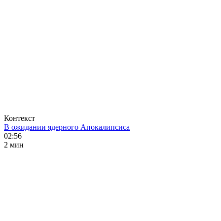
Контекст
В ожидании ядерного Апокалипсиса
02:56
2 мин