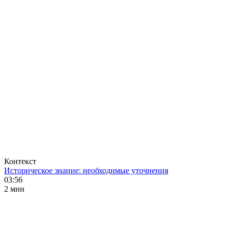
Контекст
Историческое знание: необходимые уточнения
03:56
2 мин