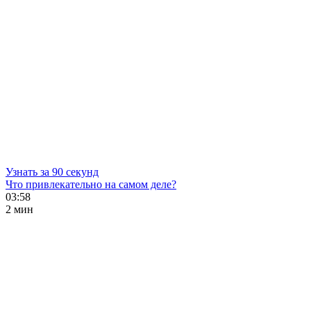
Узнать за 90 секунд
Что привлекательно на самом деле?
03:58
2 мин