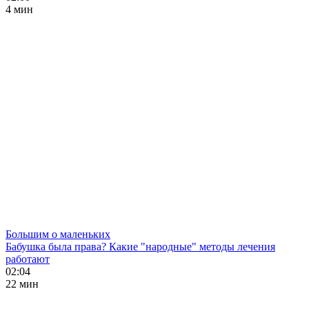
4 мин
Большим о маленьких
Бабушка была права? Какие "народные" методы лечения
работают
02:04
22 мин