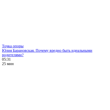
Точка опоры
Юлия Барановская. Почему вредно быть идеальными
родителями?
05:31
25 мин