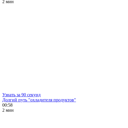
2 мин
Узнать за 90 секунд
Долгий путь "охладителя продуктов"
00:58
2 мин