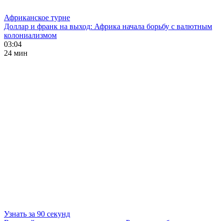
Африканское турне
Доллар и франк на выход: Африка начала борьбу с валютным
колониализмом
03:04
24 мин
Узнать за 90 секунд