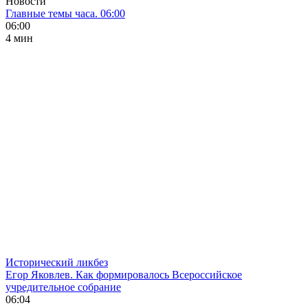
Новости
Главные темы часа. 06:00
06:00
4 мин
Исторический ликбез
Егор Яковлев. Как формировалось Всероссийское
учредительное собрание
06:04