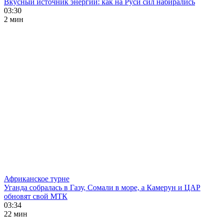
Вкусный источник энергии: как на Руси сил набирались
03:30
2 мин
Африканское турне
Уганда собралась в Газу, Сомали в море, а Камерун и ЦАР
обновят свой МТК
03:34
22 мин