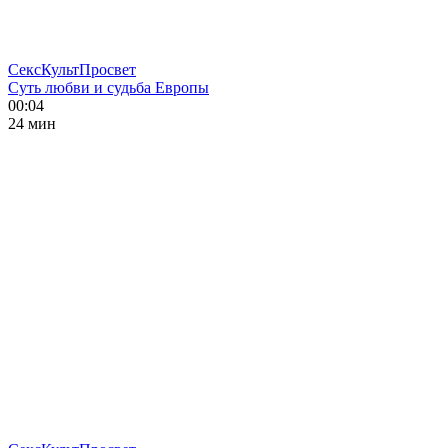
СексКультПросвет
Суть любви и судьба Европы
00:04
24 мин