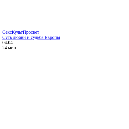
СексКультПросвет
Суть любви и судьба Европы
04:04
24 мин