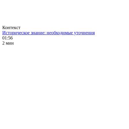
Контекст
Историческое знание: необходимые уточнения
01:56
2 мин