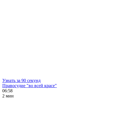
Узнать за 90 секунд
Правосудие "во всей красе"
06:58
2 мин