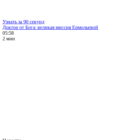
Узнать за 90 секунд
Доктор от Бога: великая миссия Ермольевой
05:58
2 мин