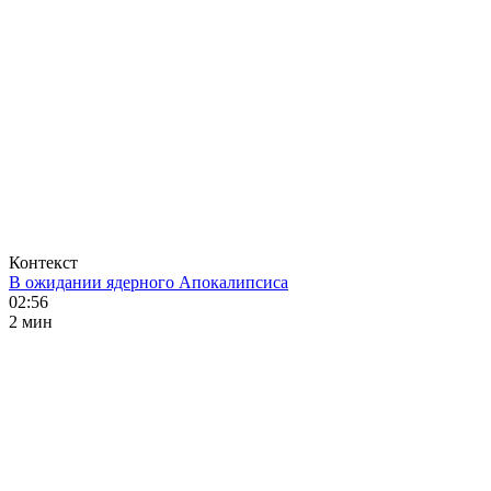
Контекст
В ожидании ядерного Апокалипсиса
02:56
2 мин