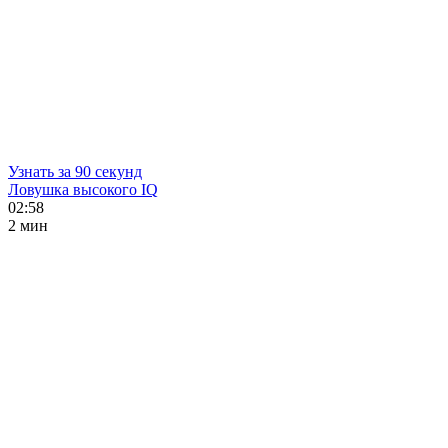
Узнать за 90 секунд
Ловушка высокого IQ
02:58
2 мин