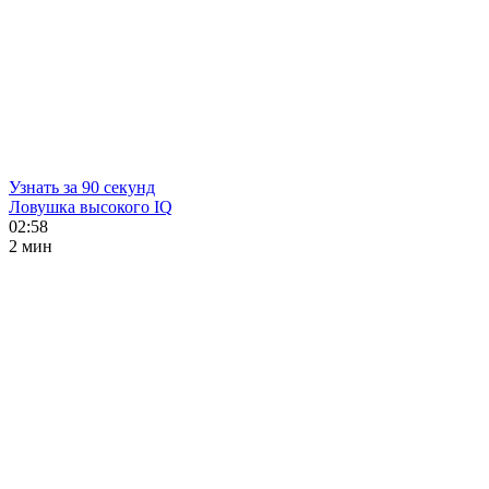
Узнать за 90 секунд
Ловушка высокого IQ
02:58
2 мин