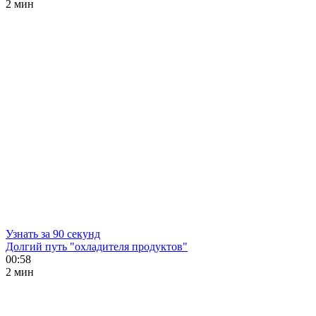
2 мин
Узнать за 90 секунд
Долгий путь "охладителя продуктов"
00:58
2 мин