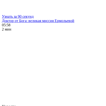
Узнать за 90 секунд
Доктор от Бога: великая миссия Ермольевой
05:58
2 мин