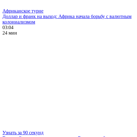
Африканское турне
Доллар и франк на выход: Африка начала борьбу с валютным
колониализмом
03:04
24 мин
Узнать за 90 секунд