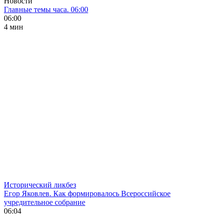
Новости
Главные темы часа. 06:00
06:00
4 мин
Исторический ликбез
Егор Яковлев. Как формировалось Всероссийское
учредительное собрание
06:04