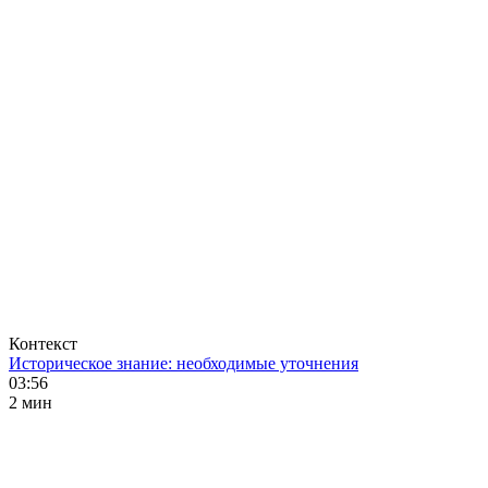
Контекст
Историческое знание: необходимые уточнения
03:56
2 мин