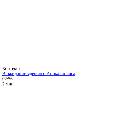
Контекст
В ожидании ядерного Апокалипсиса
02:56
2 мин