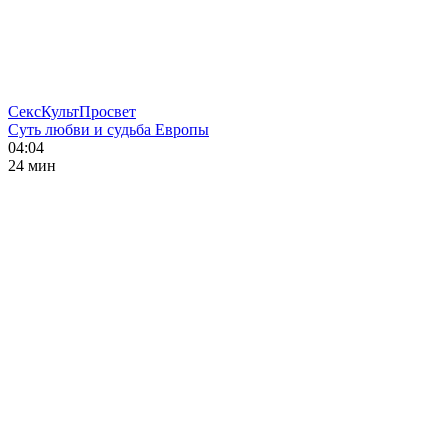
СексКультПросвет
Суть любви и судьба Европы
04:04
24 мин