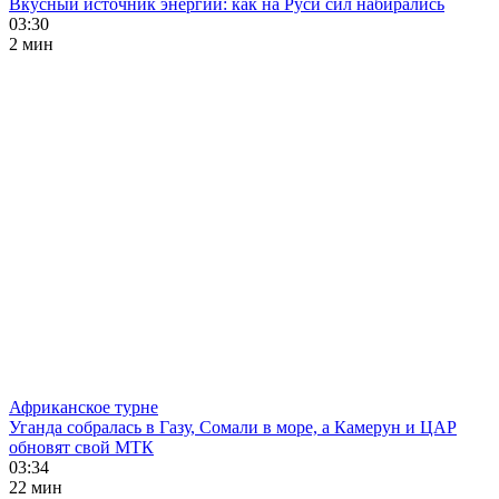
Вкусный источник энергии: как на Руси сил набирались
03:30
2 мин
Африканское турне
Уганда собралась в Газу, Сомали в море, а Камерун и ЦАР
обновят свой МТК
03:34
22 мин