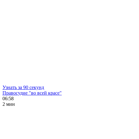
Узнать за 90 секунд
Правосудие "во всей красе"
06:58
2 мин