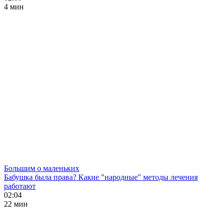
4 мин
Большим о маленьких
Бабушка была права? Какие "народные" методы лечения
работают
02:04
22 мин