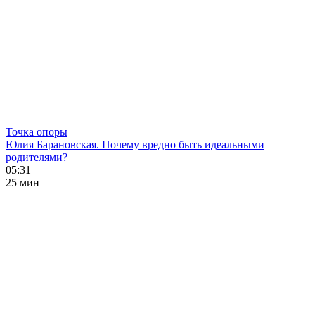
Точка опоры
Юлия Барановская. Почему вредно быть идеальными
родителями?
05:31
25 мин