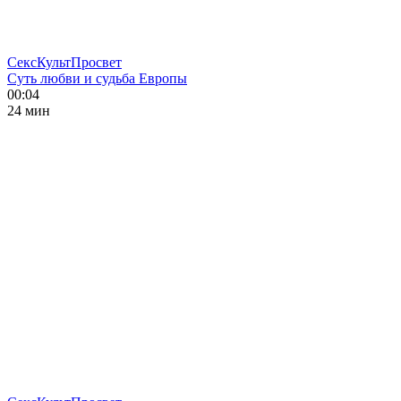
СексКультПросвет
Суть любви и судьба Европы
00:04
24 мин