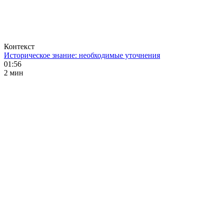
Контекст
Историческое знание: необходимые уточнения
01:56
2 мин