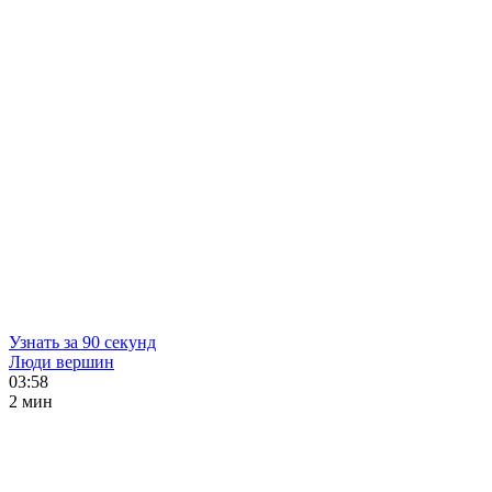
Узнать за 90 секунд
Люди вершин
03:58
2 мин