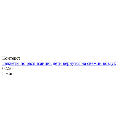
Контекст
Гаджеты по расписанию: дети вернутся на свежий воздух
02:56
2 мин