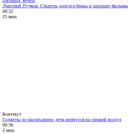
Пятница, вечер!
Дмитрий Пучков. Секреты долгого брака и хорошие фильмы
00:32
25 мин
Контекст
Гаджеты по расписанию: дети вернутся на свежий воздух
00:56
2 мин