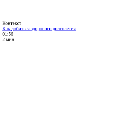
Контекст
Как добиться здорового долголетия
01:56
2 мин