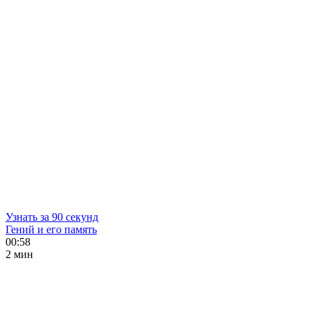
Узнать за 90 секунд
Гений и его память
00:58
2 мин