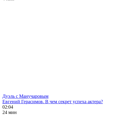
Дуэль с Манучаровым
Евгений Герасимов. В чем секрет успеха актера?
02:04
24 мин