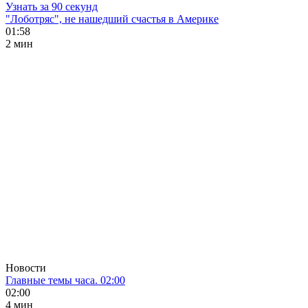
Узнать за 90 секунд
"Лоботряс", не нашедший счастья в Америке
01:58
2 мин
Новости
Главные темы часа. 02:00
02:00
4 мин