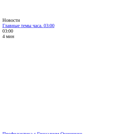
Новости
Главные темы часа. 03:00
03:00
4 мин
Профилактика с Геннадием Онищенко