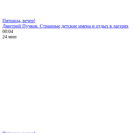
Пятница, вечер!
Дмитрий Пучков. Странные детские имена и отдых в лагерях
00:04
24 мин