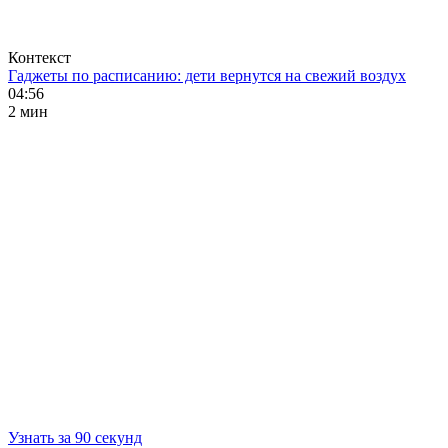
Контекст
Гаджеты по расписанию: дети вернутся на свежий воздух
04:56
2 мин
Узнать за 90 секунд