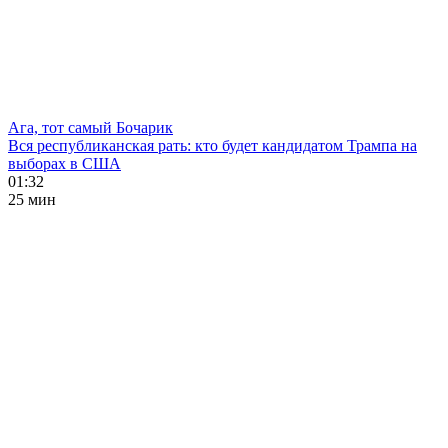
Ага, тот самый Бочарик
Вся республиканская рать: кто будет кандидатом Трампа на
выборах в США
01:32
25 мин