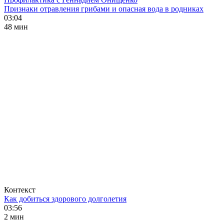
Признаки отравления грибами и опасная вода в родниках
03:04
48 мин
Контекст
Как добиться здорового долголетия
03:56
2 мин