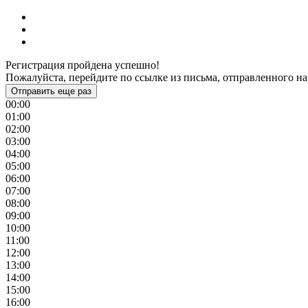
Регистрация пройдена успешно!
Пожалуйста, перейдите по ссылке из письма, отправленного на
Отправить еще раз
00:00
01:00
02:00
03:00
04:00
05:00
06:00
07:00
08:00
09:00
10:00
11:00
12:00
13:00
14:00
15:00
16:00