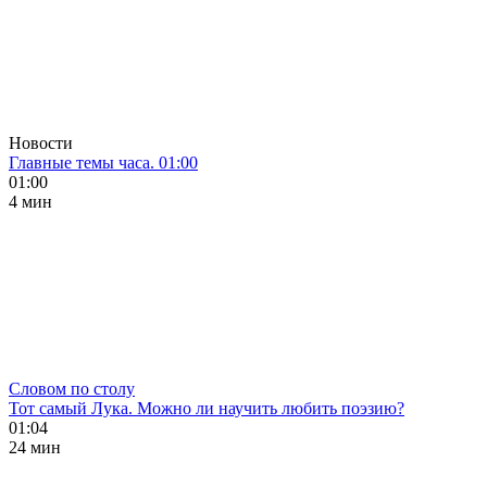
Новости
Главные темы часа. 01:00
01:00
4 мин
Словом по столу
Тот самый Лука. Можно ли научить любить поэзию?
01:04
24 мин