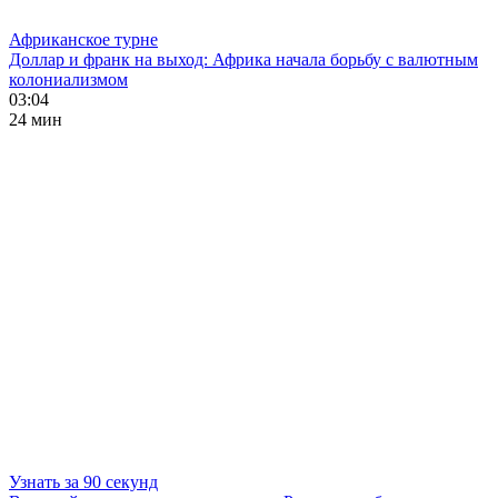
Африканское турне
Доллар и франк на выход: Африка начала борьбу с валютным
колониализмом
03:04
24 мин
Узнать за 90 секунд