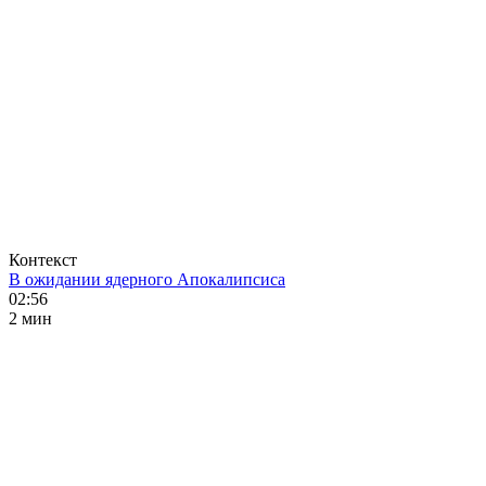
Контекст
В ожидании ядерного Апокалипсиса
02:56
2 мин