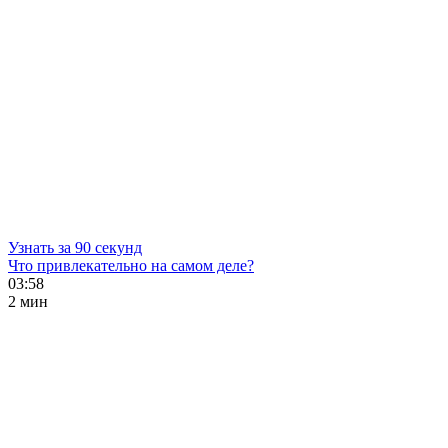
Узнать за 90 секунд
Что привлекательно на самом деле?
03:58
2 мин