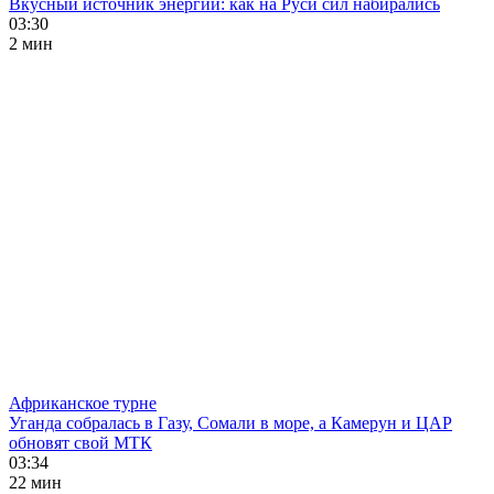
Вкусный источник энергии: как на Руси сил набирались
03:30
2 мин
Африканское турне
Уганда собралась в Газу, Сомали в море, а Камерун и ЦАР
обновят свой МТК
03:34
22 мин