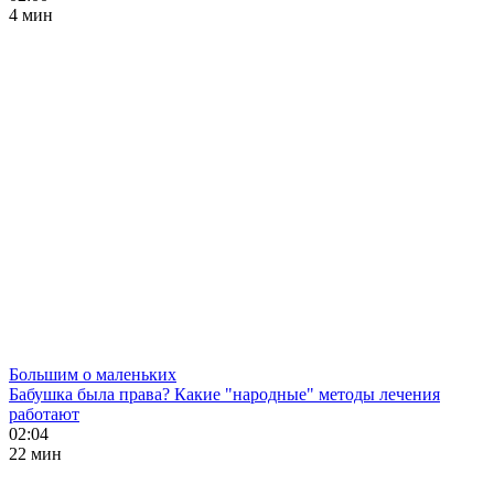
4 мин
Большим о маленьких
Бабушка была права? Какие "народные" методы лечения
работают
02:04
22 мин