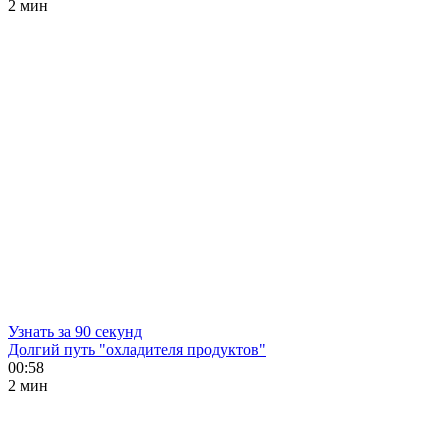
2 мин
Узнать за 90 секунд
Долгий путь "охладителя продуктов"
00:58
2 мин