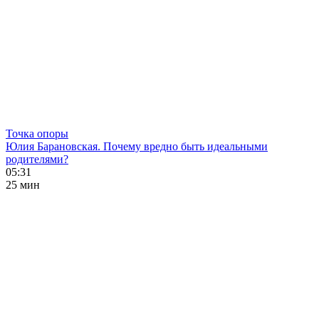
Точка опоры
Юлия Барановская. Почему вредно быть идеальными
родителями?
05:31
25 мин