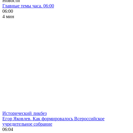
Новости
Главные темы часа. 06:00
06:00
4 мин
Исторический ликбез
Егор Яковлев. Как формировалось Всероссийское
учредительное собрание
06:04