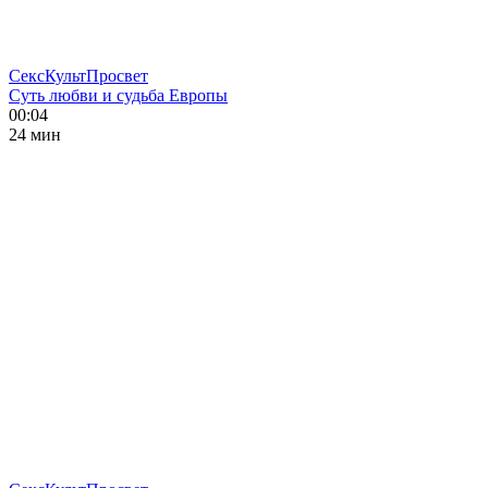
СексКультПросвет
Суть любви и судьба Европы
00:04
24 мин