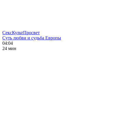
СексКультПросвет
Суть любви и судьба Европы
04:04
24 мин