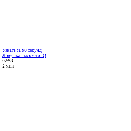
Узнать за 90 секунд
Ловушка высокого IQ
02:58
2 мин