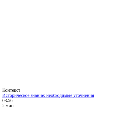
Контекст
Историческое знание: необходимые уточнения
03:56
2 мин