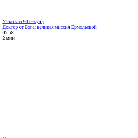
Узнать за 90 секунд
Доктор от Бога: великая миссия Ермольевой
05:58
2 мин