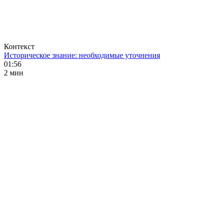
Контекст
Историческое знание: необходимые уточнения
01:56
2 мин