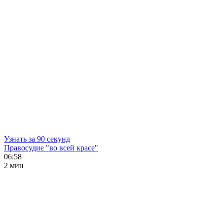
Узнать за 90 секунд
Правосудие "во всей красе"
06:58
2 мин