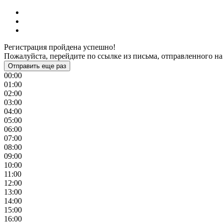
Регистрация пройдена успешно!
Пожалуйста, перейдите по ссылке из письма, отправленного на
Отправить еще раз
00:00
01:00
02:00
03:00
04:00
05:00
06:00
07:00
08:00
09:00
10:00
11:00
12:00
13:00
14:00
15:00
16:00