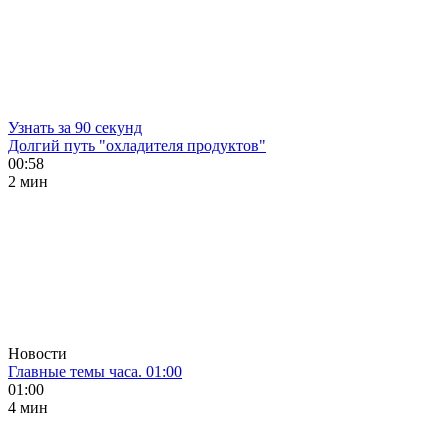
Узнать за 90 секунд
Долгий путь "охладителя продуктов"
00:58
2 мин
Новости
Главные темы часа. 01:00
01:00
4 мин