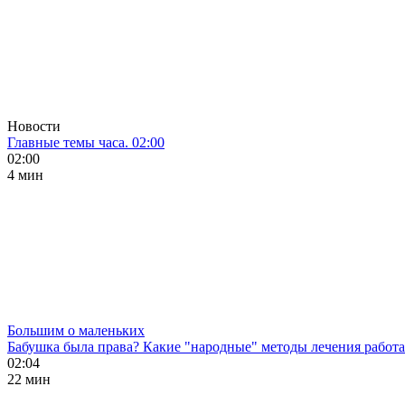
Новости
Главные темы часа. 02:00
02:00
4 мин
Большим о маленьких
Бабушка была права? Какие "народные" методы лечения работ
02:04
22 мин