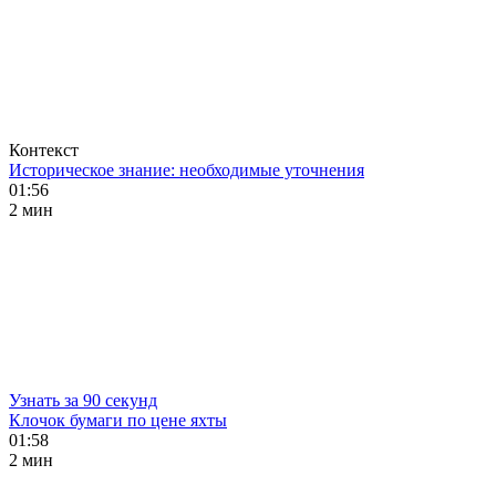
Контекст
Историческое знание: необходимые уточнения
01:56
2 мин
Узнать за 90 секунд
Клочок бумаги по цене яхты
01:58
2 мин