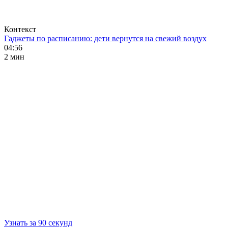
Контекст
Гаджеты по расписанию: дети вернутся на свежий воздух
04:56
2 мин
Узнать за 90 секунд