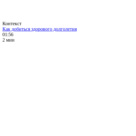
Контекст
Как добиться здорового долголетия
01:56
2 мин