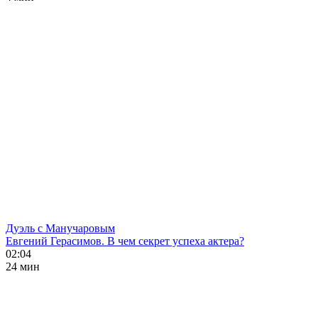
Дуэль с Манучаровым
Евгений Герасимов. В чем секрет успеха актера?
02:04
24 мин