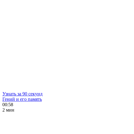
Узнать за 90 секунд
Гений и его память
00:58
2 мин