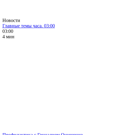
Новости
Главные темы часа. 03:00
03:00
4 мин
Профилактика с Геннадием Онищенко