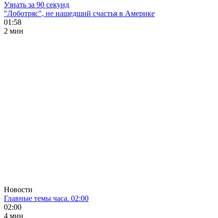
Узнать за 90 секунд
"Лоботряс", не нашедший счастья в Америке
01:58
2 мин
Новости
Главные темы часа. 02:00
02:00
4 мин