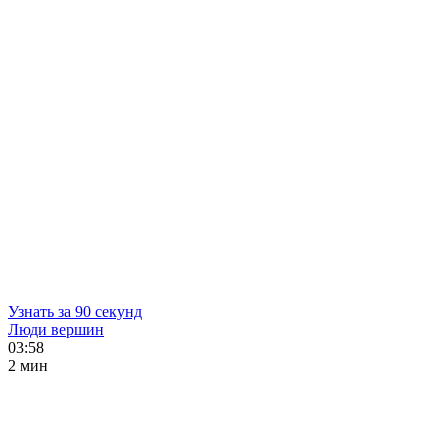
Узнать за 90 секунд
Люди вершин
03:58
2 мин