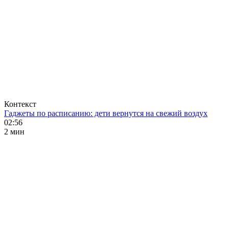
Контекст
Гаджеты по расписанию: дети вернутся на свежий воздух
02:56
2 мин