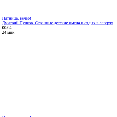
Пятница, вечер!
Дмитрий Пучков. Странные детские имена и отдых в лагерях
00:04
24 мин