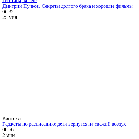
Пятница, вечер!
Дмитрий Пучков. Секреты долгого брака и хорошие фильмы
00:32
25 мин
Контекст
Гаджеты по расписанию: дети вернутся на свежий воздух
00:56
2 мин