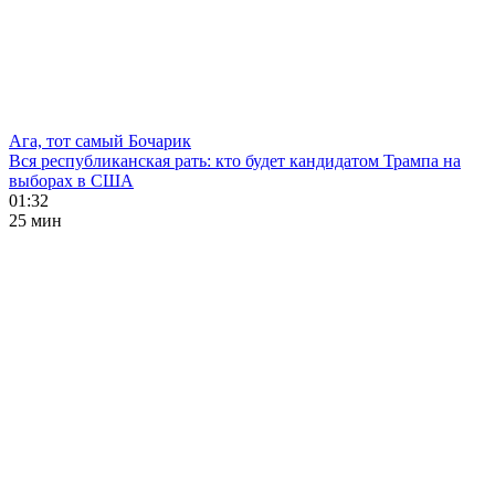
Ага, тот самый Бочарик
Вся республиканская рать: кто будет кандидатом Трампа на
выборах в США
01:32
25 мин