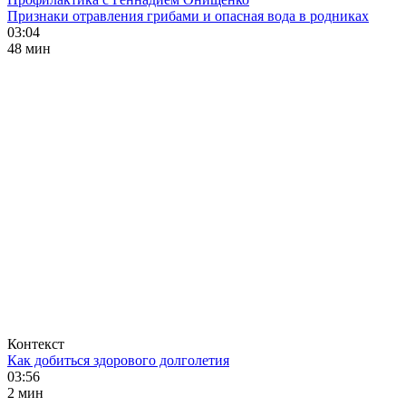
Признаки отравления грибами и опасная вода в родниках
03:04
48 мин
Контекст
Как добиться здорового долголетия
03:56
2 мин