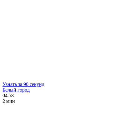
Узнать за 90 секунд
Белый город
04:58
2 мин