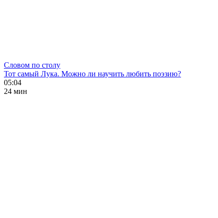
Словом по столу
Тот самый Лука. Можно ли научить любить поэзию?
05:04
24 мин