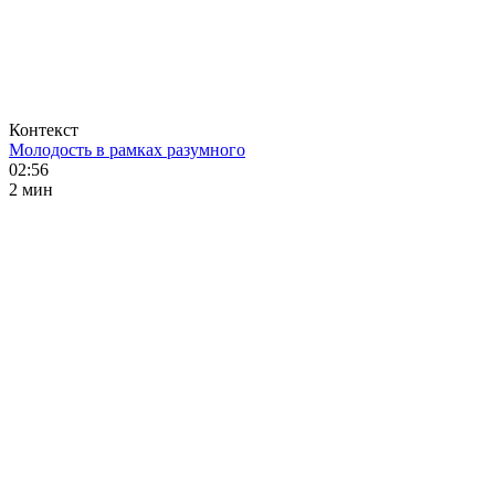
Контекст
Молодость в рамках разумного
02:56
2 мин