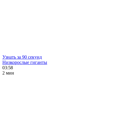
Узнать за 90 секунд
Низкорослые гиганты
03:58
2 мин