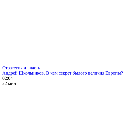
Стратегия и власть
Андрей Школьников. В чем секрет былого величия Европы?
02:04
22 мин