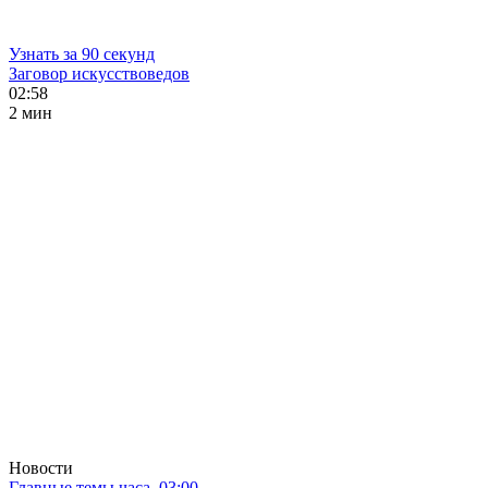
Узнать за 90 секунд
Заговор искусствоведов
02:58
2 мин
Новости
Главные темы часа. 03:00