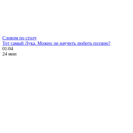
Словом по столу
Тот самый Лука. Можно ли научить любить поэзию?
01:04
24 мин