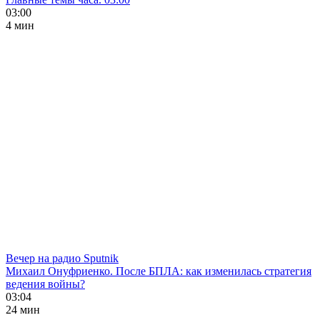
03:00
4 мин
Вечер на радио Sputnik
Михаил Онуфриенко. После БПЛА: как изменилась стратегия
ведения войны?
03:04
24 мин