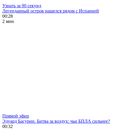
Узнать за 90 секунд
Легендарный остров нашелся рядом с Испанией
00:28
2 мин
Прямой эфир
Эдуард Басурин. Битва за воздух: чьи БПЛА сильнее?
00:32