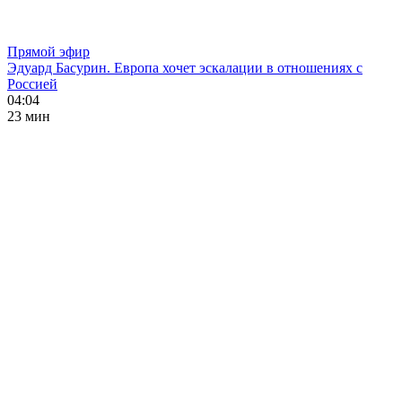
Прямой эфир
Эдуард Басурин. Европа хочет эскалации в отношениях с
Россией
04:04
23 мин