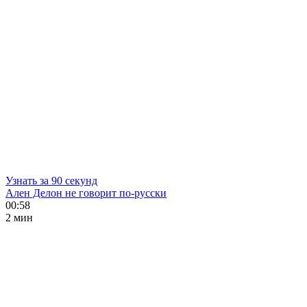
Узнать за 90 секунд
Ален Делон не говорит по-русски
00:58
2 мин