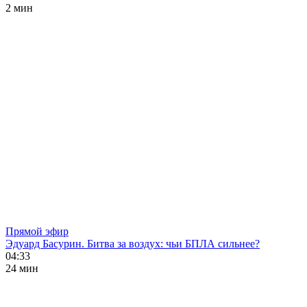
2 мин
Прямой эфир
Эдуард Басурин. Битва за воздух: чьи БПЛА сильнее?
04:33
24 мин