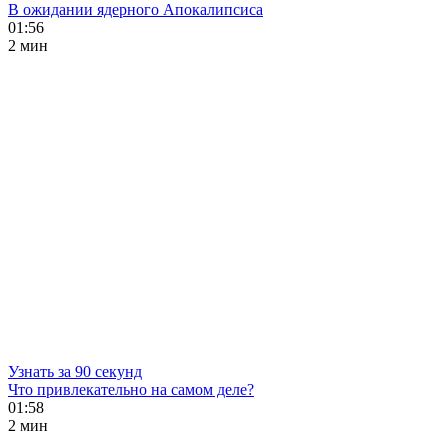
В ожидании ядерного Апокалипсиса
01:56
2 мин
Узнать за 90 секунд
Что привлекательно на самом деле?
01:58
2 мин