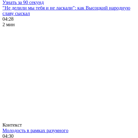
Узнать за 90 секунд
"Не делили мы тебя и не ласкали": как Высоцкий народную
славу сыскал
04:28
2 мин
Контекст
Молодость в рамках разумного
04:30