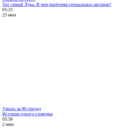
Тот самый Лука. В чем проблема гениальных авторов?
05:33
23 мин
Узнать за 90 секунд
История одного словечка
05:58
2 мин