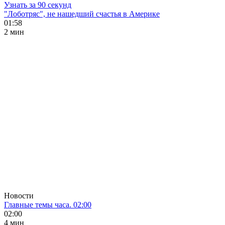
Узнать за 90 секунд
"Лоботряс", не нашедший счастья в Америке
01:58
2 мин
Новости
Главные темы часа. 02:00
02:00
4 мин