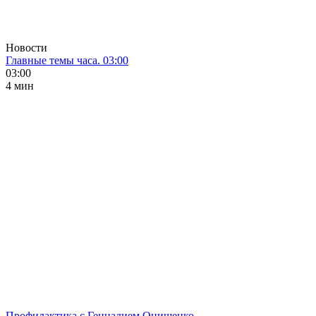
Новости
Главные темы часа. 03:00
03:00
4 мин
Профилактика с Геннадием Онищенко