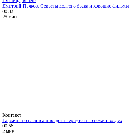
Пятница, вечер!
Дмитрий Пучков. Секреты долгого брака и хорошие фильмы
00:32
25 мин
Контекст
Гаджеты по расписанию: дети вернутся на свежий воздух
00:56
2 мин