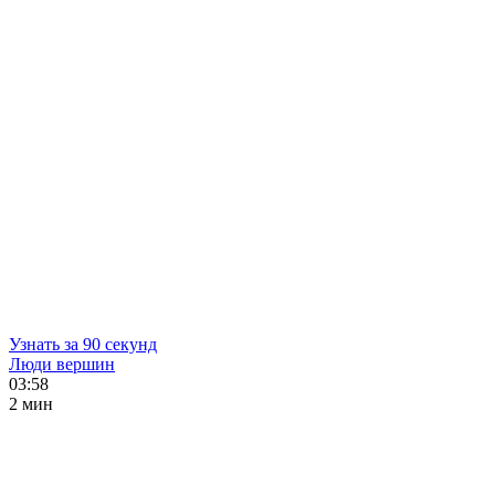
Узнать за 90 секунд
Люди вершин
03:58
2 мин