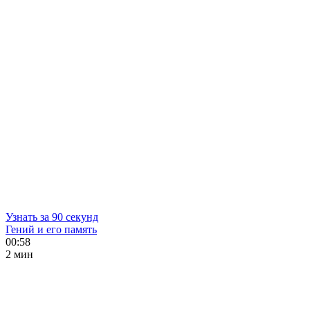
Узнать за 90 секунд
Гений и его память
00:58
2 мин