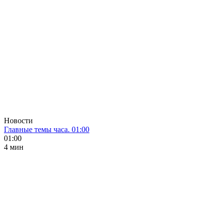
Новости
Главные темы часа. 01:00
01:00
4 мин