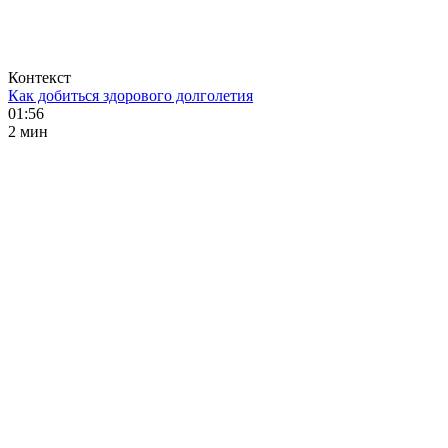
Контекст
Как добиться здорового долголетия
01:56
2 мин