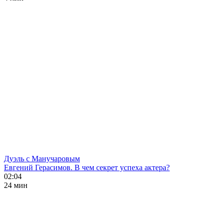
Дуэль с Манучаровым
Евгений Герасимов. В чем секрет успеха актера?
02:04
24 мин