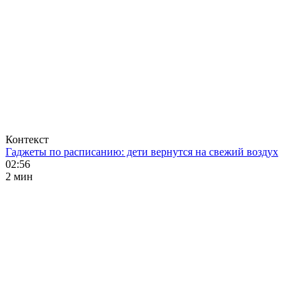
Контекст
Гаджеты по расписанию: дети вернутся на свежий воздух
02:56
2 мин