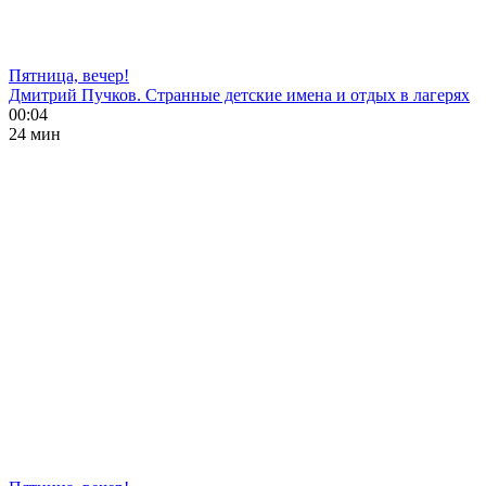
Пятница, вечер!
Дмитрий Пучков. Странные детские имена и отдых в лагерях
00:04
24 мин