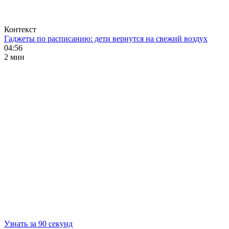
Контекст
Гаджеты по расписанию: дети вернутся на свежий воздух
04:56
2 мин
Узнать за 90 секунд