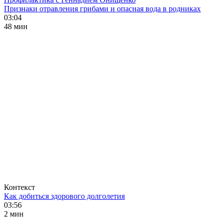
Признаки отравления грибами и опасная вода в родниках
03:04
48 мин
Контекст
Как добиться здорового долголетия
03:56
2 мин