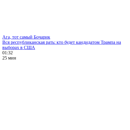
Ага, тот самый Бочарик
Вся республиканская рать: кто будет кандидатом Трампа на
выборах в США
01:32
25 мин