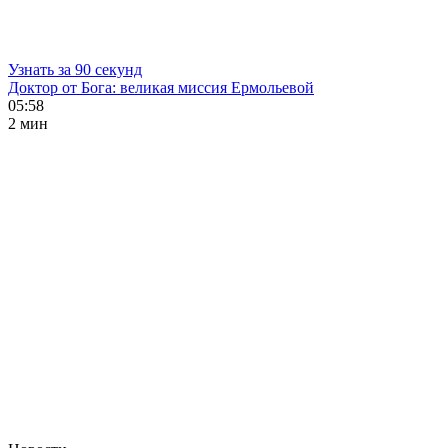
Узнать за 90 секунд
Доктор от Бога: великая миссия Ермольевой
05:58
2 мин