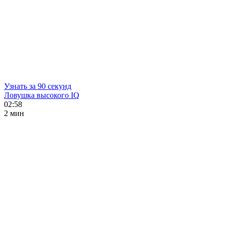
Узнать за 90 секунд
Ловушка высокого IQ
02:58
2 мин