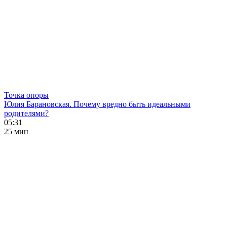
Точка опоры
Юлия Барановская. Почему вредно быть идеальными
родителями?
05:31
25 мин