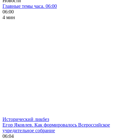
Новости
Главные темы часа. 06:00
06:00
4 мин
Исторический ликбез
Егор Яковлев. Как формировалось Всероссийское
учредительное собрание
06:04