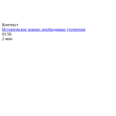
Контекст
Историческое знание: необходимые уточнения
01:56
2 мин