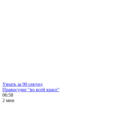
Узнать за 90 секунд
Правосудие "во всей красе"
06:58
2 мин