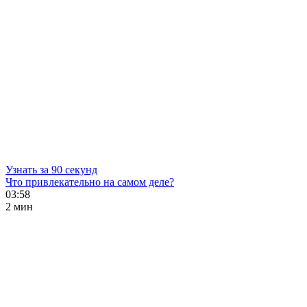
Узнать за 90 секунд
Что привлекательно на самом деле?
03:58
2 мин