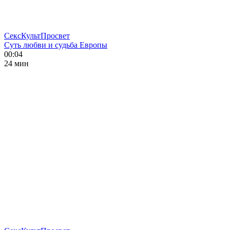
СексКультПросвет
Суть любви и судьба Европы
00:04
24 мин