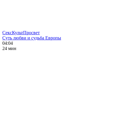
СексКультПросвет
Суть любви и судьба Европы
04:04
24 мин