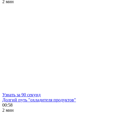
2 мин
Узнать за 90 секунд
Долгий путь "охладителя продуктов"
00:58
2 мин