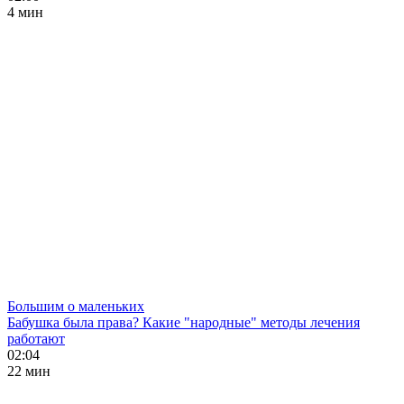
4 мин
Большим о маленьких
Бабушка была права? Какие "народные" методы лечения
работают
02:04
22 мин