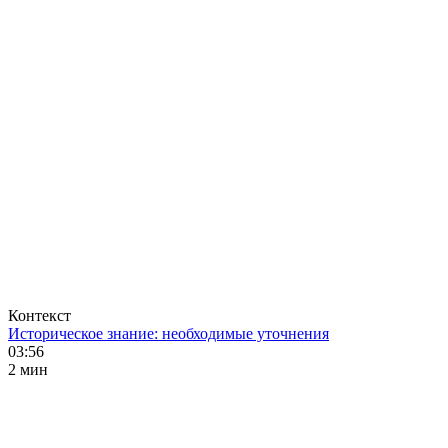
Контекст
Историческое знание: необходимые уточнения
03:56
2 мин