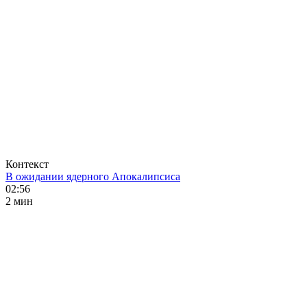
Контекст
В ожидании ядерного Апокалипсиса
02:56
2 мин