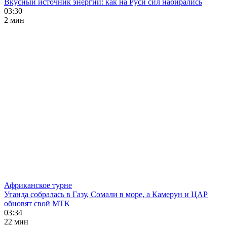
Вкусный источник энергии: как на Руси сил набирались
03:30
2 мин
Африканское турне
Уганда собралась в Газу, Сомали в море, а Камерун и ЦАР
обновят свой МТК
03:34
22 мин