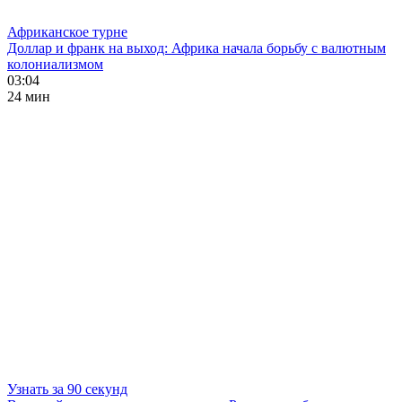
Африканское турне
Доллар и франк на выход: Африка начала борьбу с валютным
колониализмом
03:04
24 мин
Узнать за 90 секунд