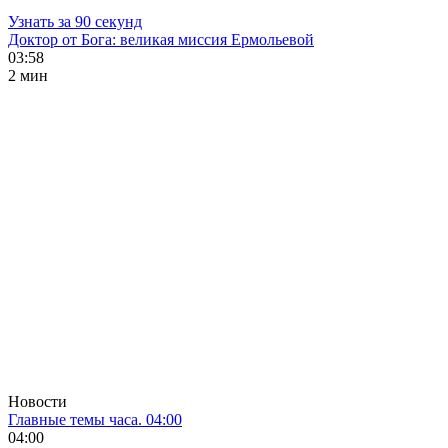
Узнать за 90 секунд
Доктор от Бога: великая миссия Ермольевой
03:58
2 мин
Новости
Главные темы часа. 04:00
04:00