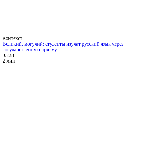
Контекст
Великий, могучий: студенты изучат русский язык через
государственную призму
03:28
2 мин