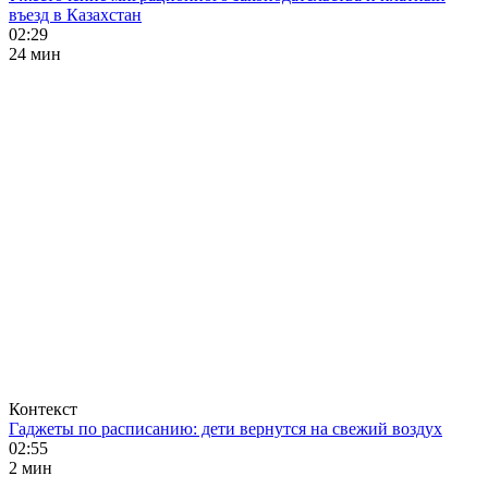
въезд в Казахстан
02:29
24 мин
Контекст
Гаджеты по расписанию: дети вернутся на свежий воздух
02:55
2 мин