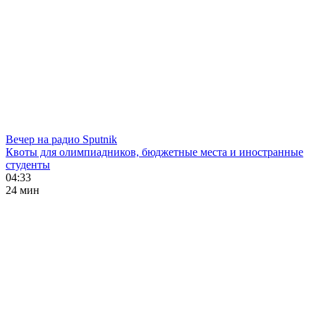
Вечер на радио Sputnik
Квоты для олимпиадников, бюджетные места и иностранные
студенты
04:33
24 мин