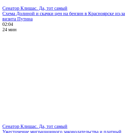
Сенатор Клишас. Да, тот самый
Схема Долиной и скачки цен на бензин в Красноярске из-за
визита Путина
02:04
24 мин
Сенатор Клишас. Да, тот самый
Ужесточение миграционного законодательства и платный