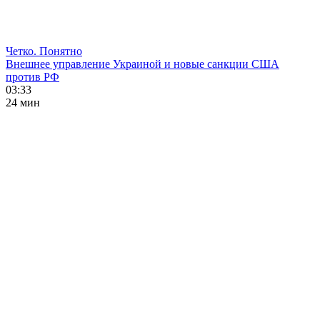
Четко. Понятно
Внешнее управление Украиной и новые санкции США
против РФ
03:33
24 мин