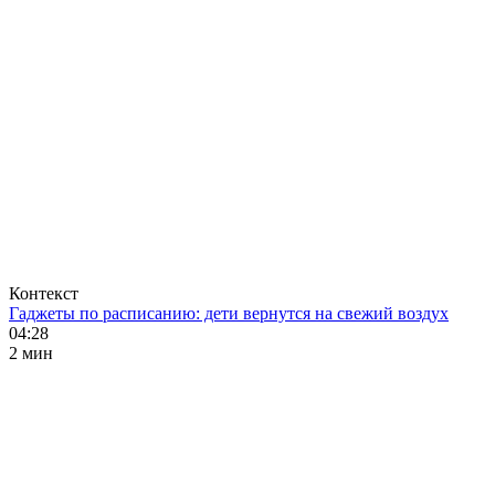
Контекст
Гаджеты по расписанию: дети вернутся на свежий воздух
04:28
2 мин