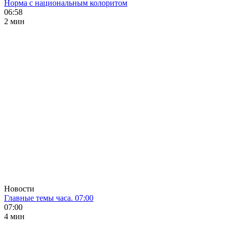
Норма с национальным колоритом
06:58
2 мин
Новости
Главные темы часа. 07:00
07:00
4 мин