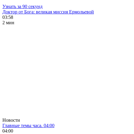
Узнать за 90 секунд
Доктор от Бога: великая миссия Ермольевой
03:58
2 мин
Новости
Главные темы часа. 04:00
04:00