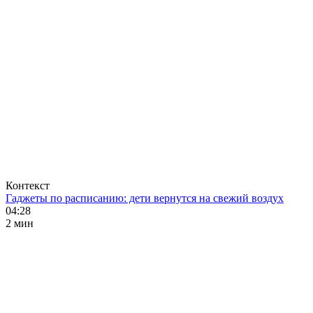
Контекст
Гаджеты по расписанию: дети вернутся на свежий воздух
04:28
2 мин