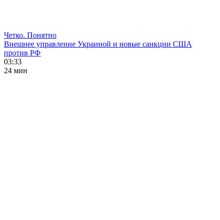
Четко. Понятно
Внешнее управление Украиной и новые санкции США
против РФ
03:33
24 мин