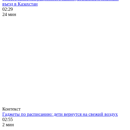
въезд в Казахстан
02:29
24 мин
Контекст
Гаджеты по расписанию: дети вернутся на свежий воздух
02:55
2 мин