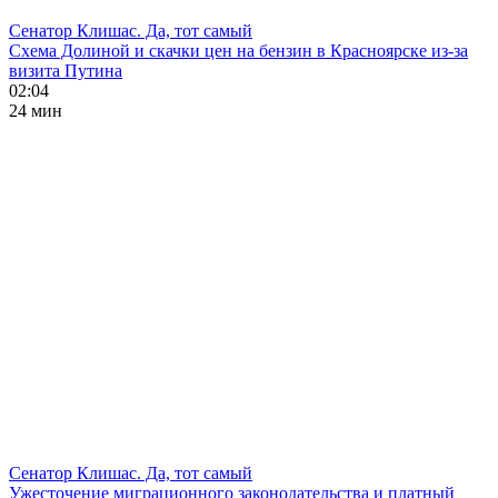
Сенатор Клишас. Да, тот самый
Схема Долиной и скачки цен на бензин в Красноярске из-за
визита Путина
02:04
24 мин
Сенатор Клишас. Да, тот самый
Ужесточение миграционного законодательства и платный