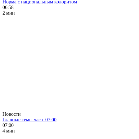
Норма с национальным колоритом
06:58
2 мин
Новости
Главные темы часа. 07:00
07:00
4 мин