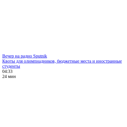
Вечер на радио Sputnik
Квоты для олимпиадников, бюджетные места и иностранные
студенты
04:33
24 мин