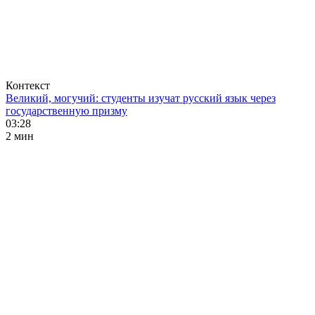
Контекст
Великий, могучий: студенты изучат русский язык через
государственную призму
03:28
2 мин