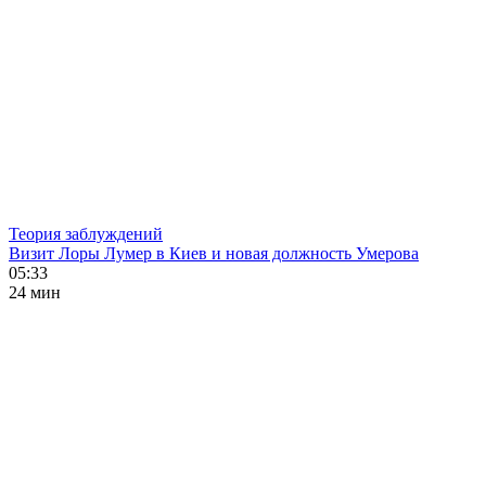
Теория заблуждений
Визит Лоры Лумер в Киев и новая должность Умерова
05:33
24 мин