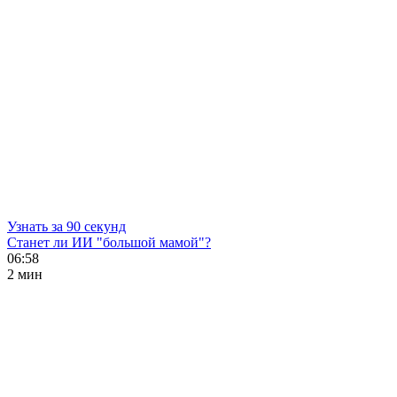
Узнать за 90 секунд
Станет ли ИИ "большой мамой"?
06:58
2 мин