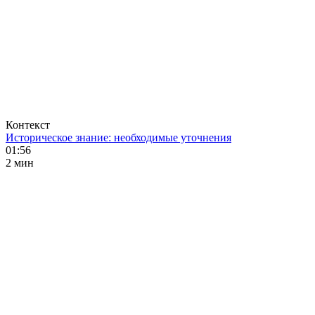
Контекст
Историческое знание: необходимые уточнения
01:56
2 мин