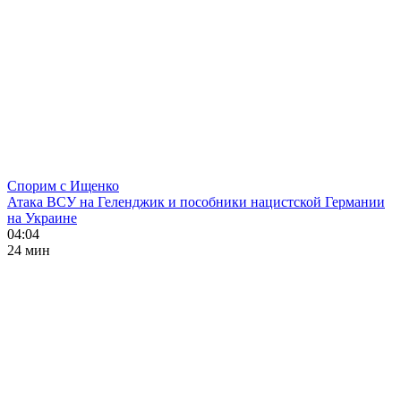
Спорим с Ищенко
Атака ВСУ на Геленджик и пособники нацистской Германии
на Украине
04:04
24 мин