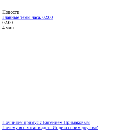
Новости
Главные темы часа. 02:00
02:00
4 мин
Починяем примус с Евгением Примаковым
Почему все хотят видеть Индию своим другом?