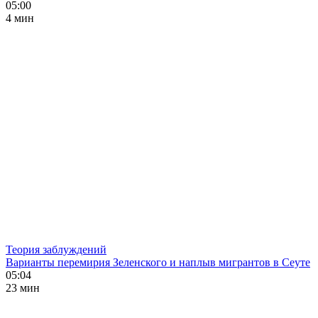
05:00
4 мин
Теория заблуждений
Варианты перемирия Зеленского и наплыв мигрантов в Сеуте
05:04
23 мин