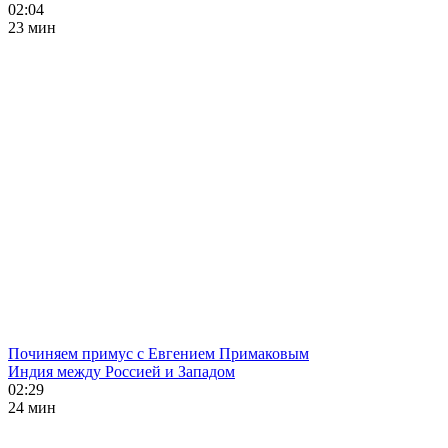
02:04
23 мин
Починяем примус с Евгением Примаковым
Индия между Россией и Западом
02:29
24 мин