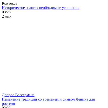
Контекст
Историческое знание: необходимые уточнения
03:28
2 мин
Допрос Вассермана
Изменение традиций со временем и символ Ленина для
россиян
03:33