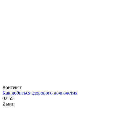
Контекст
Как добиться здорового долголетия
02:55
2 мин