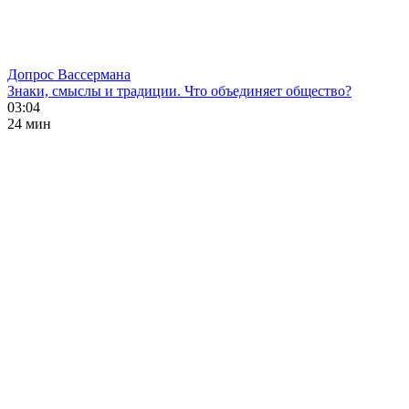
Допрос Вассермана
Знаки, смыслы и традиции. Что объединяет общество?
03:04
24 мин