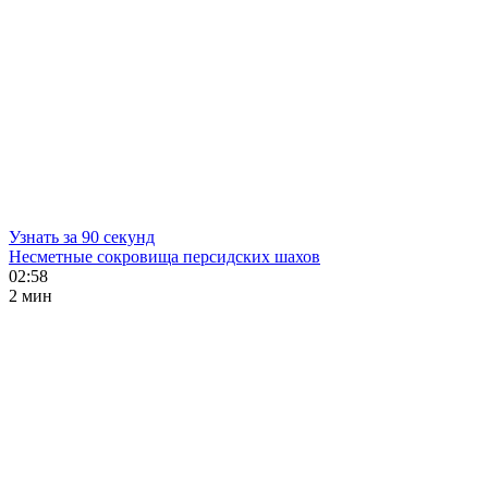
Узнать за 90 секунд
Несметные сокровища персидских шахов
02:58
2 мин