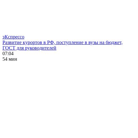
эКспрессо
Развитие курортов в РФ, поступление в вузы на бюджет,
ГОСТ для руководителей
07:04
54 мин