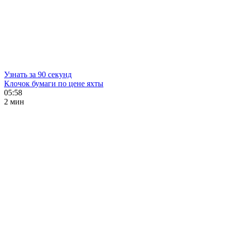
Узнать за 90 секунд
Клочок бумаги по цене яхты
05:58
2 мин