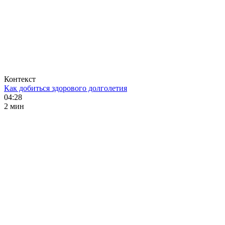
Контекст
Как добиться здорового долголетия
04:28
2 мин