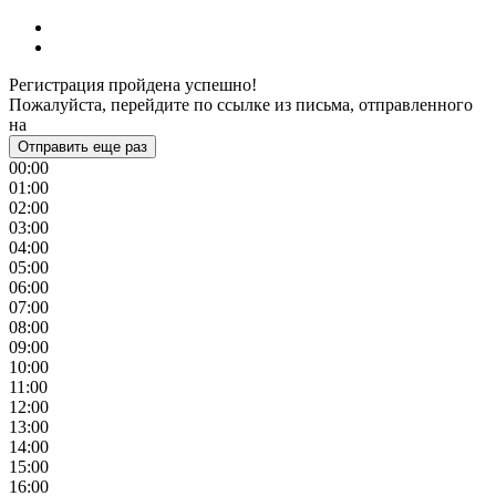
Регистрация пройдена успешно!
Пожалуйста, перейдите по ссылке из письма, отправленного
на
Отправить еще раз
00:00
01:00
02:00
03:00
04:00
05:00
06:00
07:00
08:00
09:00
10:00
11:00
12:00
13:00
14:00
15:00
16:00