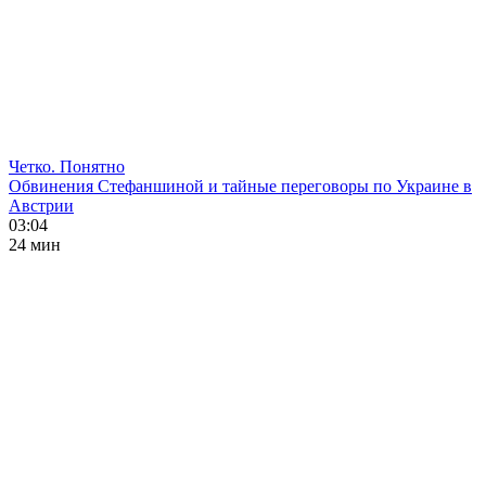
Четко. Понятно
Обвинения Стефаншиной и тайные переговоры по Украине в
Австрии
03:04
24 мин