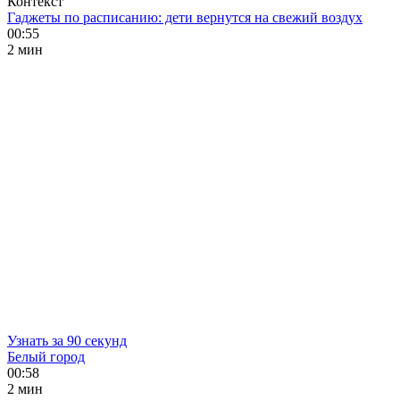
Контекст
Гаджеты по расписанию: дети вернутся на свежий воздух
00:55
2 мин
Узнать за 90 секунд
Белый город
00:58
2 мин