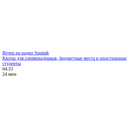
Вечер на радио Sputnik
Квоты для олимпиадников, бюджетные места и иностранные
студенты
04:33
24 мин