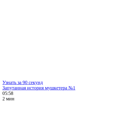
Узнать за 90 секунд
Запутанная история мушкетера №1
05:58
2 мин