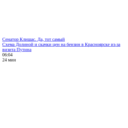
Сенатор Клишас. Да, тот самый
Схема Долиной и скачки цен на бензин в Красноярске из-за
визита Путина
06:04
24 мин