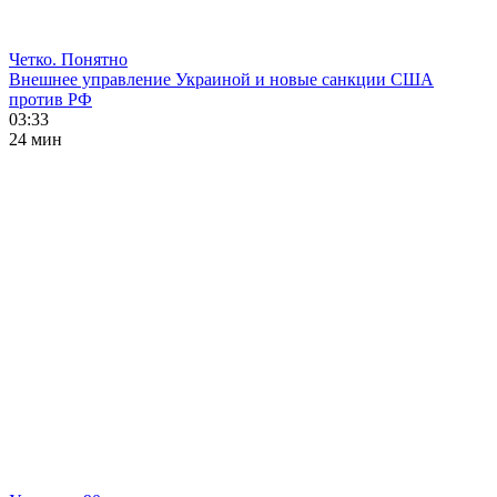
Четко. Понятно
Внешнее управление Украиной и новые санкции США
против РФ
03:33
24 мин