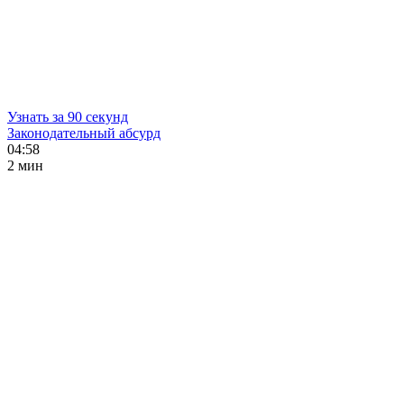
Узнать за 90 секунд
Законодательный абсурд
04:58
2 мин