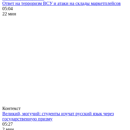
Ответ на терроризм ВСУ и атаки на склады маркетплейсов
05:04
22 мин
Контекст
Великий, могучий: студенты изучат русский язык через
государственную призму
05:27
2 мин