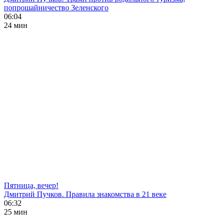
попрошайничество Зеленского
06:04
24 мин
Пятница, вечер!
Дмитрий Пучков. Правила знакомства в 21 веке
06:32
25 мин