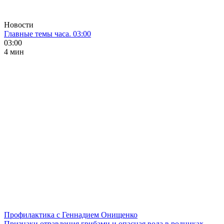
Новости
Главные темы часа. 03:00
03:00
4 мин
Профилактика с Геннадием Онищенко
Признаки отравления грибами и опасная вода в родниках