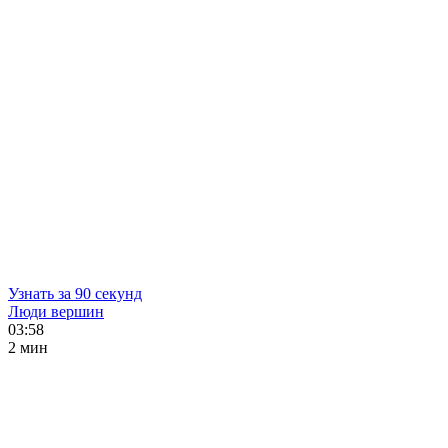
Узнать за 90 секунд
Люди вершин
03:58
2 мин