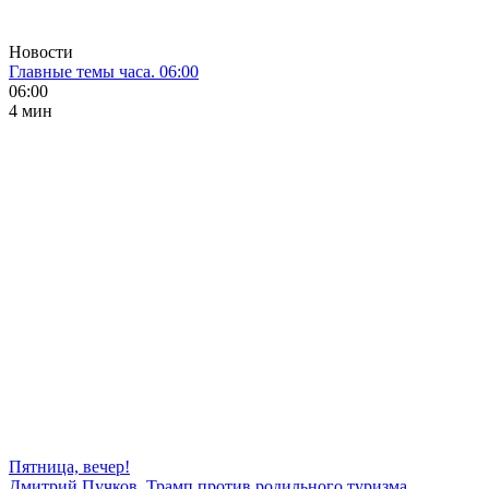
Новости
Главные темы часа. 06:00
06:00
4 мин
Пятница, вечер!
Дмитрий Пучков. Трамп против родильного туризма,