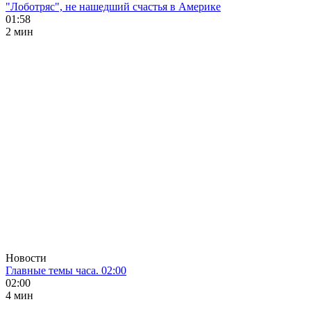
"Лоботряс", не нашедший счастья в Америке
01:58
2 мин
Новости
Главные темы часа. 02:00
02:00
4 мин