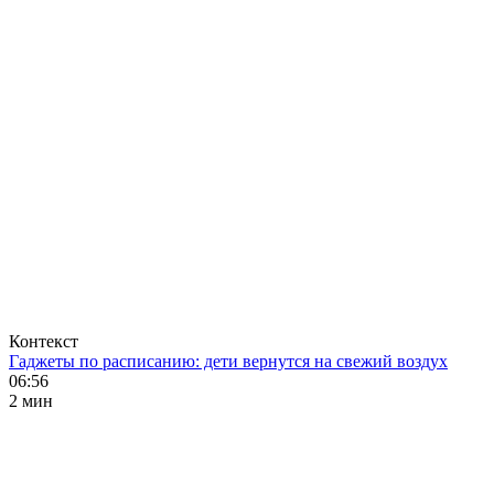
Контекст
Гаджеты по расписанию: дети вернутся на свежий воздух
06:56
2 мин