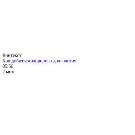
Контекст
Как добиться здорового долголетия
05:56
2 мин