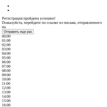
Регистрация пройдена успешно!
Пожалуйста, перейдите по ссылке из письма, отправленного
на
Отправить еще раз
00:00
01:00
02:00
03:00
04:00
05:00
06:00
07:00
08:00
09:00
10:00
11:00
12:00
13:00
14:00
15:00
16:00