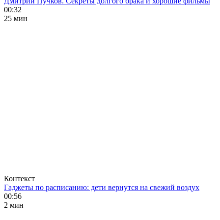
Дмитрий Пучков. Секреты долгого брака и хорошие фильмы
00:32
25 мин
Контекст
Гаджеты по расписанию: дети вернутся на свежий воздух
00:56
2 мин