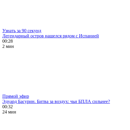
Узнать за 90 секунд
Легендарный остров нашелся рядом с Испанией
00:28
2 мин
Прямой эфир
Эдуард Басурин. Битва за воздух: чьи БПЛА сильнее?
00:32
24 мин