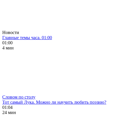
Новости
Главные темы часа. 01:00
01:00
4 мин
Словом по столу
Тот самый Лука. Можно ли научить любить поэзию?
01:04
24 мин