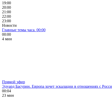
19:00
20:00
21:00
22:00
23:00
Новости
Главные темы часа. 00:00
00:00
4 мин
Прямой эфир
Эдуард Басурин. Европа хочет эскалации в отношениях с Росс
00:04
23 мин