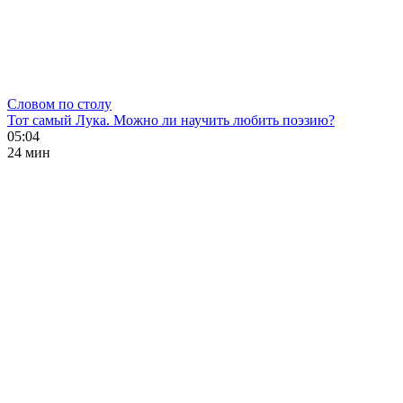
Словом по столу
Тот самый Лука. Можно ли научить любить поэзию?
05:04
24 мин