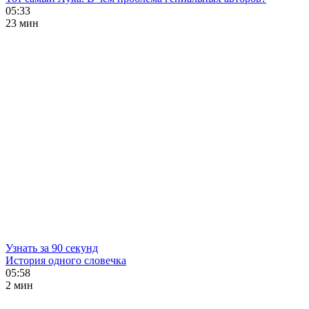
05:33
23 мин
Узнать за 90 секунд
История одного словечка
05:58
2 мин