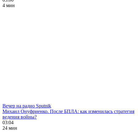
4 мин
Вечер на радио Sputnik
Михаил Онуфриенко. После БПЛА: как изменилась стратегия
ведения войны?
03:04
24 мин