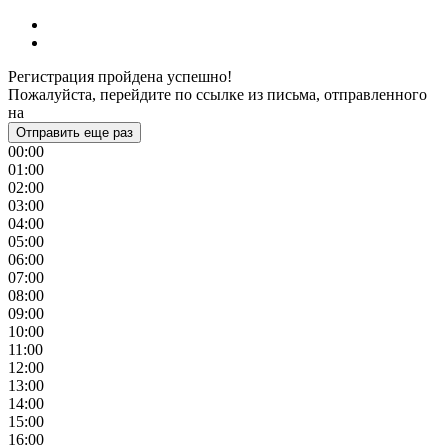
Регистрация пройдена успешно!
Пожалуйста, перейдите по ссылке из письма, отправленного
на
Отправить еще раз
00:00
01:00
02:00
03:00
04:00
05:00
06:00
07:00
08:00
09:00
10:00
11:00
12:00
13:00
14:00
15:00
16:00