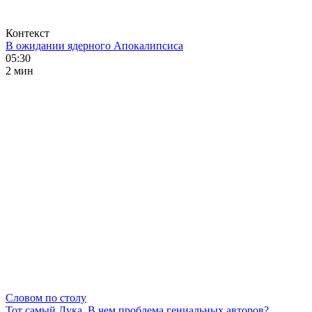
Контекст
В ожидании ядерного Апокалипсиса
05:30
2 мин
Словом по столу
Тот самый Лука. В чем проблема гениальных авторов?