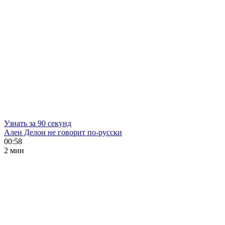
Узнать за 90 секунд
Ален Делон не говорит по-русски
00:58
2 мин