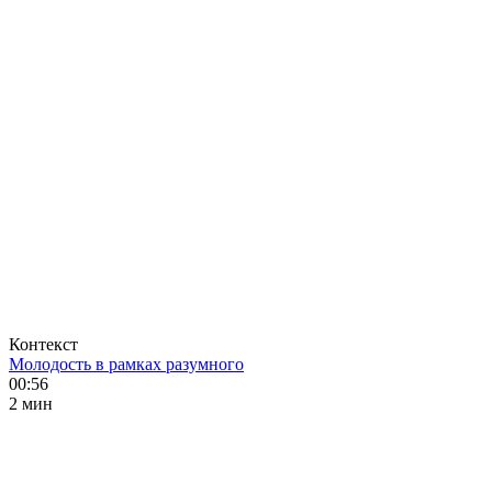
Контекст
Молодость в рамках разумного
00:56
2 мин