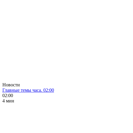
Новости
Главные темы часа. 02:00
02:00
4 мин