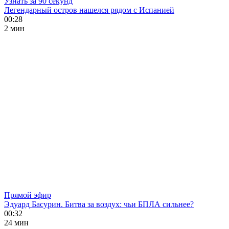
Узнать за 90 секунд
Легендарный остров нашелся рядом с Испанией
00:28
2 мин
Прямой эфир
Эдуард Басурин. Битва за воздух: чьи БПЛА сильнее?
00:32
24 мин