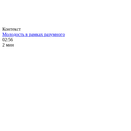
Контекст
Молодость в рамках разумного
02:56
2 мин