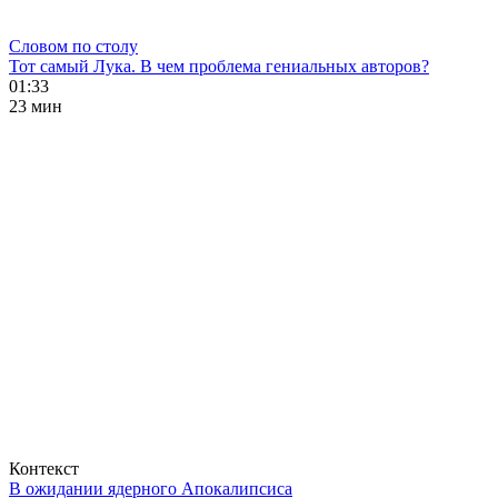
Словом по столу
Тот самый Лука. В чем проблема гениальных авторов?
01:33
23 мин
Контекст
В ожидании ядерного Апокалипсиса