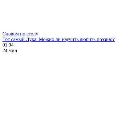
Словом по столу
Тот самый Лука. Можно ли научить любить поэзию?
01:04
24 мин