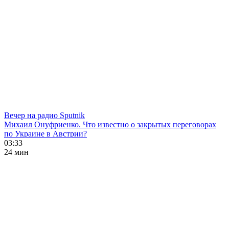
Вечер на радио Sputnik
Михаил Онуфриенко. Что известно о закрытых переговорах
по Украине в Австрии?
03:33
24 мин