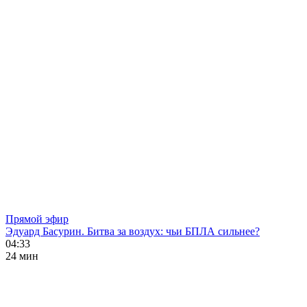
Прямой эфир
Эдуард Басурин. Битва за воздух: чьи БПЛА сильнее?
04:33
24 мин