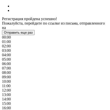
Регистрация пройдена успешно!
Пожалуйста, перейдите по ссылке из письма, отправленного
на
Отправить еще раз
00:00
01:00
02:00
03:00
04:00
05:00
06:00
07:00
08:00
09:00
10:00
11:00
12:00
13:00
14:00
15:00
16:00