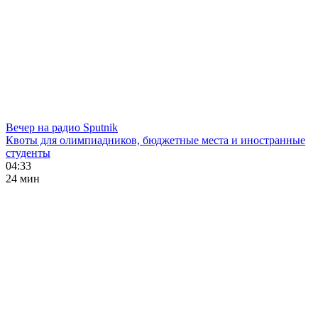
Вечер на радио Sputnik
Квоты для олимпиадников, бюджетные места и иностранные
студенты
04:33
24 мин