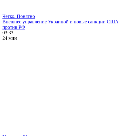
Четко. Понятно
Внешнее управление Украиной и новые санкции США
против РФ
03:33
24 мин