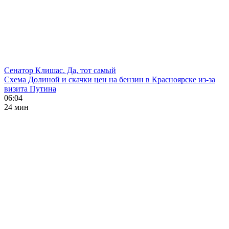
Сенатор Клишас. Да, тот самый
Схема Долиной и скачки цен на бензин в Красноярске из-за
визита Путина
06:04
24 мин