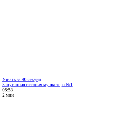
Узнать за 90 секунд
Запутанная история мушкетера №1
05:58
2 мин