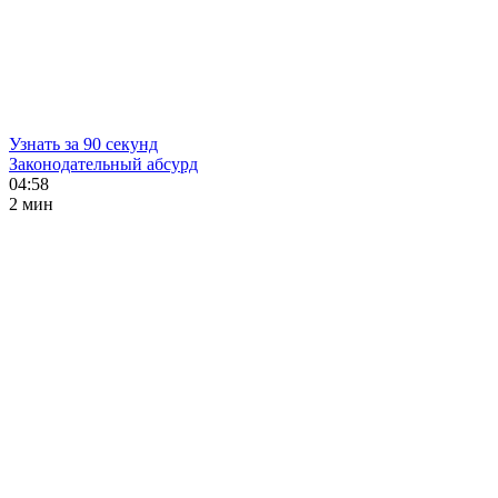
Узнать за 90 секунд
Законодательный абсурд
04:58
2 мин