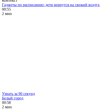
Контекст
Гаджеты по расписанию: дети вернутся на свежий воздух
00:55
2 мин
Узнать за 90 секунд
Белый город
00:58
2 мин