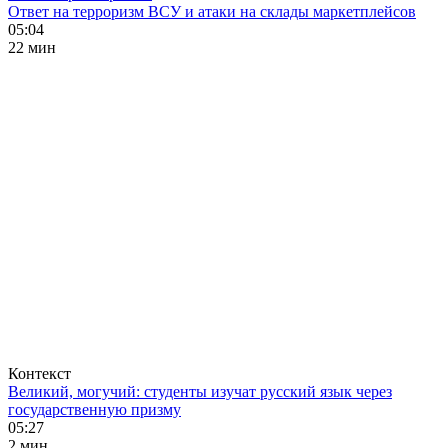
Ответ на терроризм ВСУ и атаки на склады маркетплейсов
05:04
22 мин
Контекст
Великий, могучий: студенты изучат русский язык через
государственную призму
05:27
2 мин