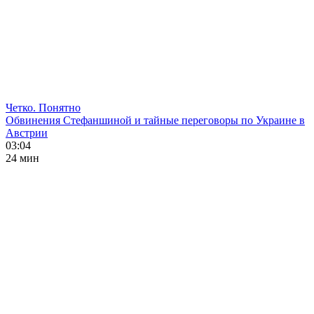
Четко. Понятно
Обвинения Стефаншиной и тайные переговоры по Украине в
Австрии
03:04
24 мин