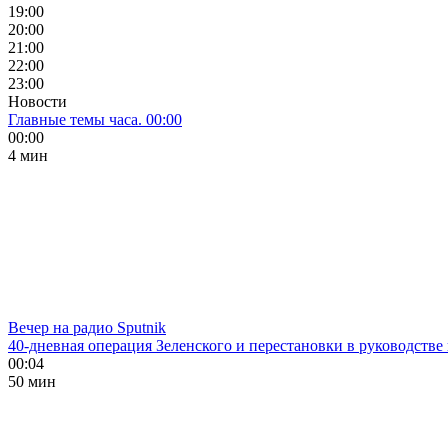
19:00
20:00
21:00
22:00
23:00
Новости
Главные темы часа. 00:00
00:00
4 мин
Вечер на радио Sputnik
40-дневная операция Зеленского и перестановки в руководстве
00:04
50 мин