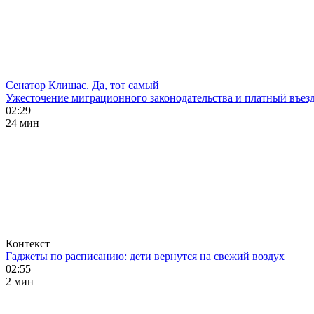
Сенатор Клишас. Да, тот самый
Ужесточение миграционного законодательства и платный въезд
02:29
24 мин
Контекст
Гаджеты по расписанию: дети вернутся на свежий воздух
02:55
2 мин