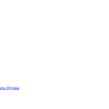
зита Путина