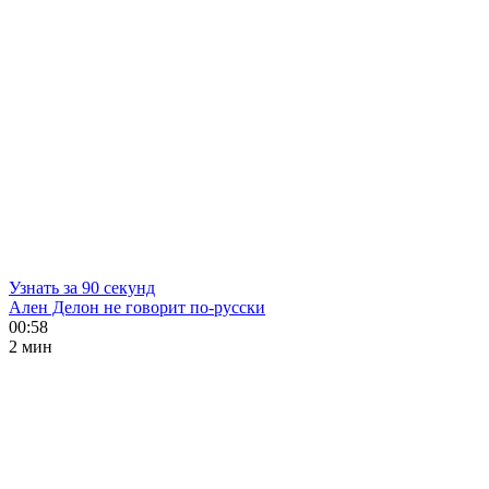
Узнать за 90 секунд
Ален Делон не говорит по-русски
00:58
2 мин