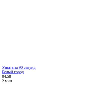
Узнать за 90 секунд
Белый город
04:58
2 мин