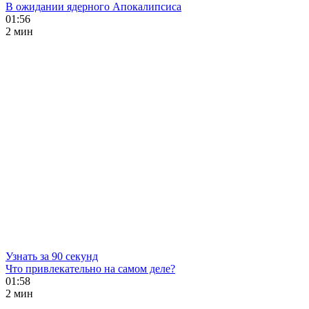
В ожидании ядерного Апокалипсиса
01:56
2 мин
Узнать за 90 секунд
Что привлекательно на самом деле?
01:58
2 мин