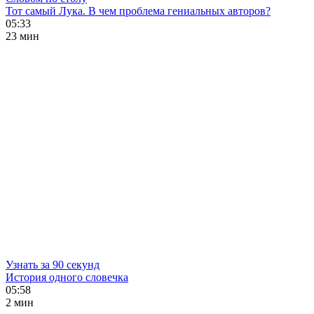
Тот самый Лука. В чем проблема гениальных авторов?
05:33
23 мин
Узнать за 90 секунд
История одного словечка
05:58
2 мин