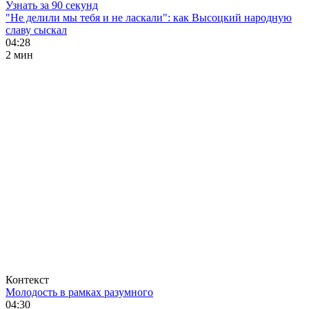
Узнать за 90 секунд
"Не делили мы тебя и не ласкали": как Высоцкий народную
славу сыскал
04:28
2 мин
Контекст
Молодость в рамках разумного
04:30