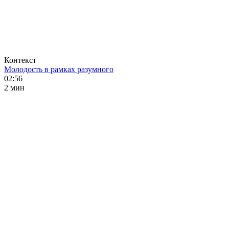
Контекст
Молодость в рамках разумного
02:56
2 мин