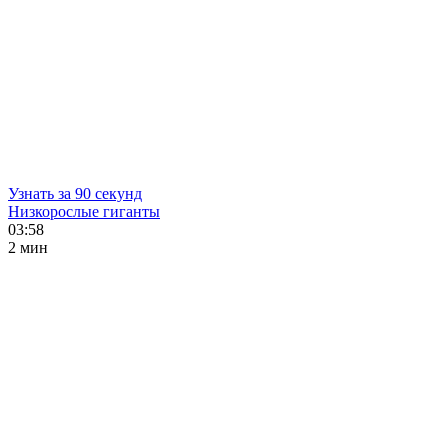
Узнать за 90 секунд
Низкорослые гиганты
03:58
2 мин