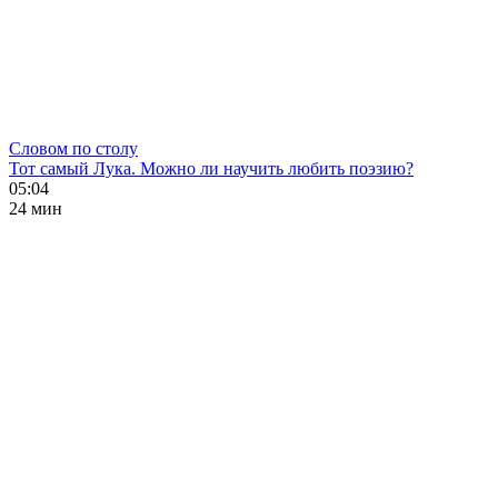
Словом по столу
Тот самый Лука. Можно ли научить любить поэзию?
05:04
24 мин