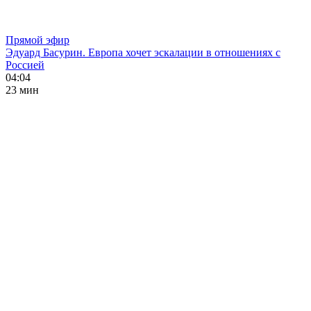
Прямой эфир
Эдуард Басурин. Европа хочет эскалации в отношениях с
Россией
04:04
23 мин