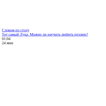
Словом по столу
Тот самый Лука. Можно ли научить любить поэзию?
01:04
24 мин