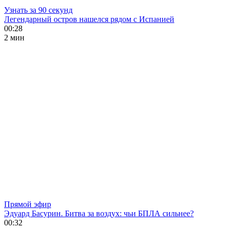
Узнать за 90 секунд
Легендарный остров нашелся рядом с Испанией
00:28
2 мин
Прямой эфир
Эдуард Басурин. Битва за воздух: чьи БПЛА сильнее?
00:32