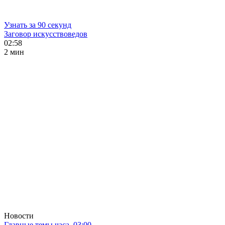
Узнать за 90 секунд
Заговор искусствоведов
02:58
2 мин
Новости
Главные темы часа. 03:00