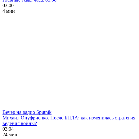
03:00
4 мин
Вечер на радио Sputnik
Михаил Онуфриенко. После БПЛА: как изменилась стратегия
ведения войны?
03:04
24 мин