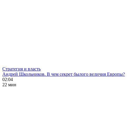
Стратегия и власть
Андрей Школьников. В чем секрет былого величия Европы?
02:04
22 мин