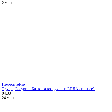
2 мин
Прямой эфир
Эдуард Басурин. Битва за воздух: чьи БПЛА сильнее?
04:33
24 мин