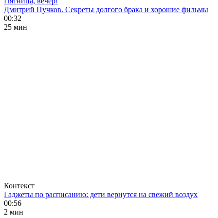
Пятница, вечер!
Дмитрий Пучков. Секреты долгого брака и хорошие фильмы
00:32
25 мин
Контекст
Гаджеты по расписанию: дети вернутся на свежий воздух
00:56
2 мин