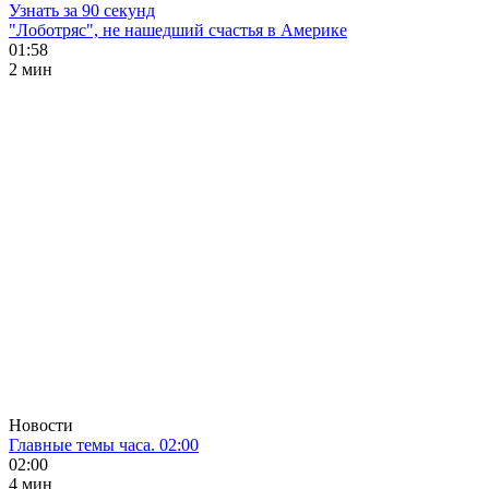
Узнать за 90 секунд
"Лоботряс", не нашедший счастья в Америке
01:58
2 мин
Новости
Главные темы часа. 02:00
02:00
4 мин