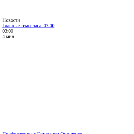
Новости
Главные темы часа. 03:00
03:00
4 мин
Профилактика с Геннадием Онищенко