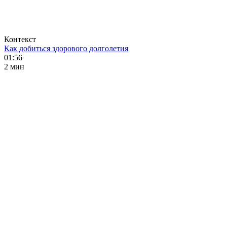
Контекст
Как добиться здорового долголетия
01:56
2 мин