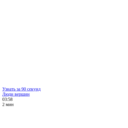
Узнать за 90 секунд
Люди вершин
03:58
2 мин