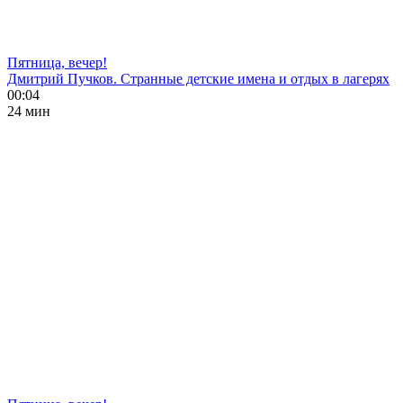
Пятница, вечер!
Дмитрий Пучков. Странные детские имена и отдых в лагерях
00:04
24 мин