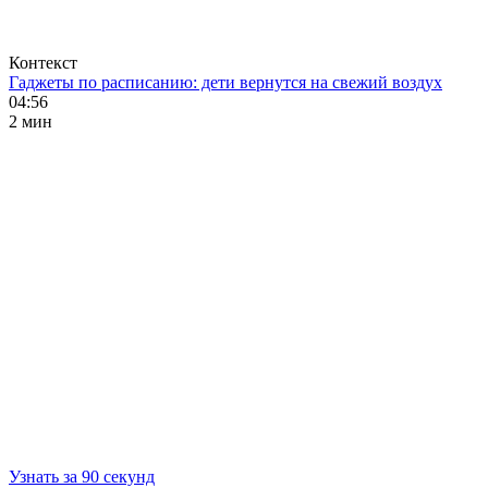
Контекст
Гаджеты по расписанию: дети вернутся на свежий воздух
04:56
2 мин
Узнать за 90 секунд