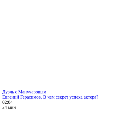
Дуэль с Манучаровым
Евгений Герасимов. В чем секрет успеха актера?
02:04
24 мин