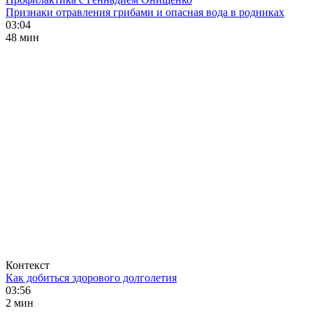
Признаки отравления грибами и опасная вода в родниках
03:04
48 мин
Контекст
Как добиться здорового долголетия
03:56
2 мин