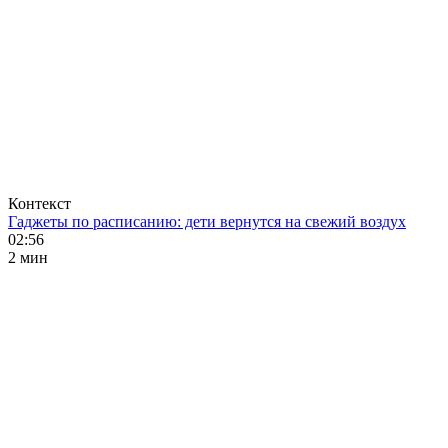
Контекст
Гаджеты по расписанию: дети вернутся на свежий воздух
02:56
2 мин