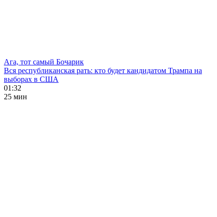
Ага, тот самый Бочарик
Вся республиканская рать: кто будет кандидатом Трампа на
выборах в США
01:32
25 мин