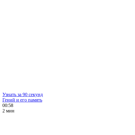
Узнать за 90 секунд
Гений и его память
00:58
2 мин