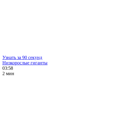
Узнать за 90 секунд
Низкорослые гиганты
03:58
2 мин