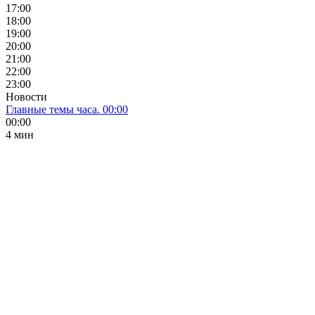
17:00
18:00
19:00
20:00
21:00
22:00
23:00
Новости
Главные темы часа. 00:00
00:00
4 мин