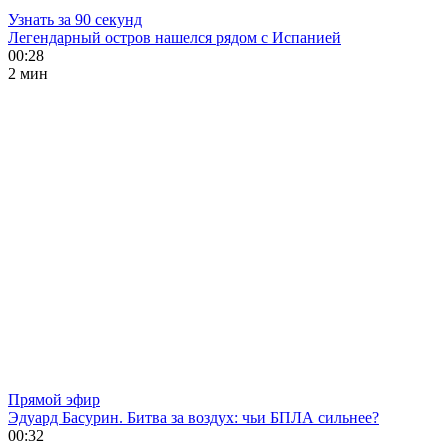
Узнать за 90 секунд
Легендарный остров нашелся рядом с Испанией
00:28
2 мин
Прямой эфир
Эдуард Басурин. Битва за воздух: чьи БПЛА сильнее?
00:32