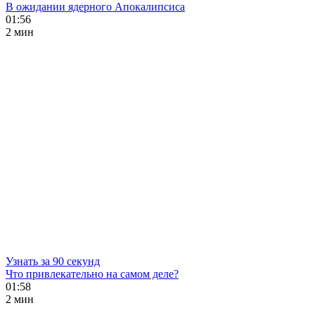
В ожидании ядерного Апокалипсиса
01:56
2 мин
Узнать за 90 секунд
Что привлекательно на самом деле?
01:58
2 мин