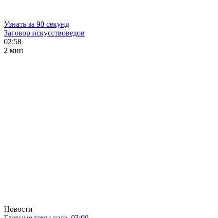
Узнать за 90 секунд
Заговор искусствоведов
02:58
2 мин
Новости
Главные темы часа. 03:00