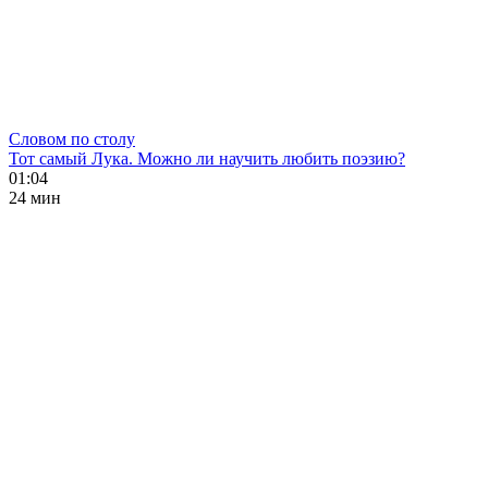
Словом по столу
Тот самый Лука. Можно ли научить любить поэзию?
01:04
24 мин