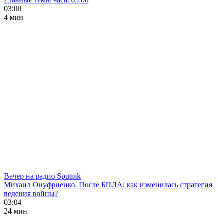
03:00
4 мин
Вечер на радио Sputnik
Михаил Онуфриенко. После БПЛА: как изменилась стратегия
ведения войны?
03:04
24 мин