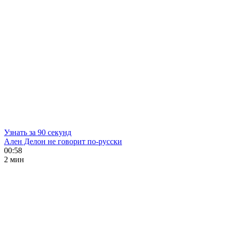
Узнать за 90 секунд
Ален Делон не говорит по-русски
00:58
2 мин