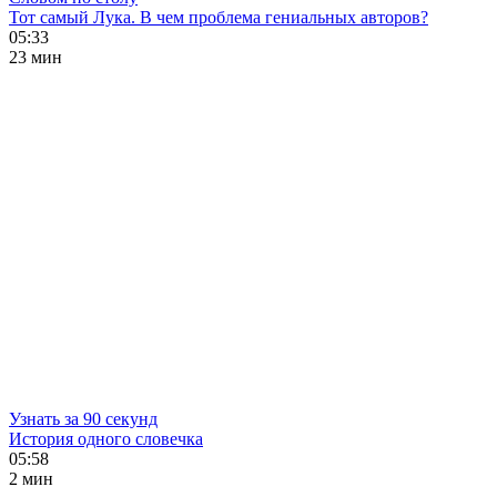
Тот самый Лука. В чем проблема гениальных авторов?
05:33
23 мин
Узнать за 90 секунд
История одного словечка
05:58
2 мин