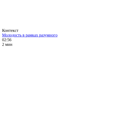
Контекст
Молодость в рамках разумного
02:56
2 мин