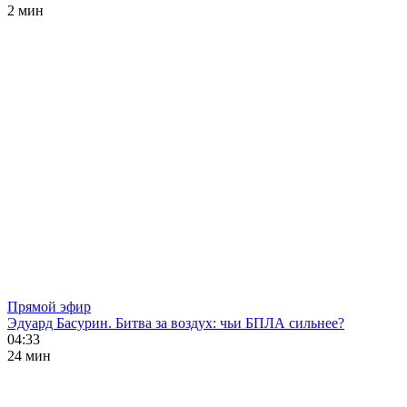
2 мин
Прямой эфир
Эдуард Басурин. Битва за воздух: чьи БПЛА сильнее?
04:33
24 мин