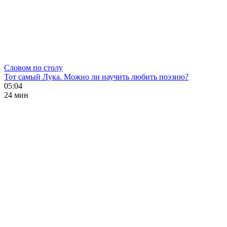
Словом по столу
Тот самый Лука. Можно ли научить любить поэзию?
05:04
24 мин