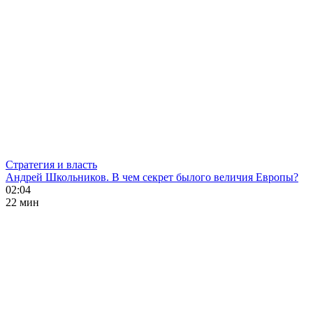
Стратегия и власть
Андрей Школьников. В чем секрет былого величия Европы?
02:04
22 мин