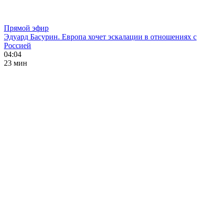
Прямой эфир
Эдуард Басурин. Европа хочет эскалации в отношениях с
Россией
04:04
23 мин