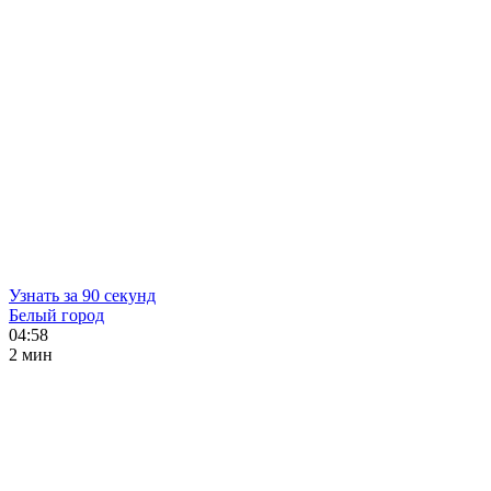
Узнать за 90 секунд
Белый город
04:58
2 мин