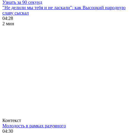
Узнать за 90 секунд
"Не делили мы тебя и не ласкали": как Высоцкий народную
славу сыскал
04:28
2 мин
Контекст
Молодость в рамках разумного
04:30