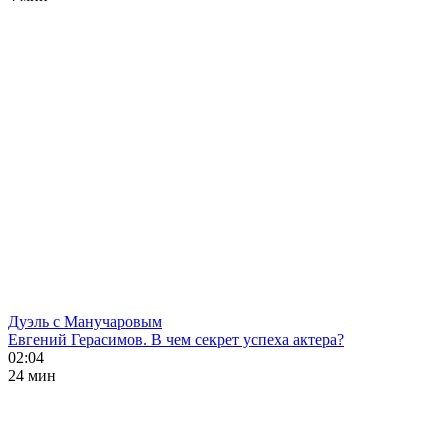
Дуэль с Манучаровым
Евгений Герасимов. В чем секрет успеха актера?
02:04
24 мин