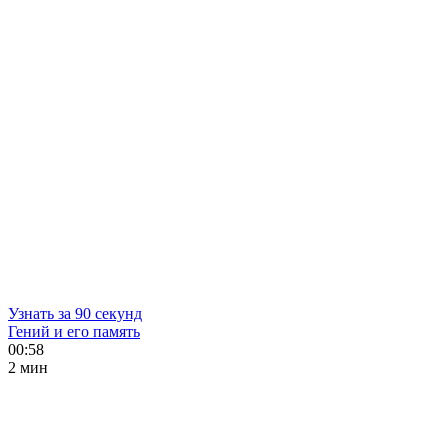
Узнать за 90 секунд
Гений и его память
00:58
2 мин