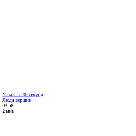
Узнать за 90 секунд
Люди вершин
03:58
2 мин