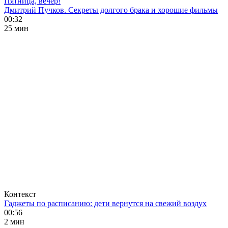
Пятница, вечер!
Дмитрий Пучков. Секреты долгого брака и хорошие фильмы
00:32
25 мин
Контекст
Гаджеты по расписанию: дети вернутся на свежий воздух
00:56
2 мин