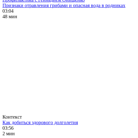
Признаки отравления грибами и опасная вода в родниках
03:04
48 мин
Контекст
Как добиться здорового долголетия
03:56
2 мин