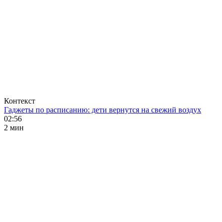
Контекст
Гаджеты по расписанию: дети вернутся на свежий воздух
02:56
2 мин