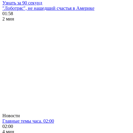
Узнать за 90 секунд
"Лоботряс", не нашедший счастья в Америке
01:58
2 мин
Новости
Главные темы часа. 02:00
02:00
4 мин