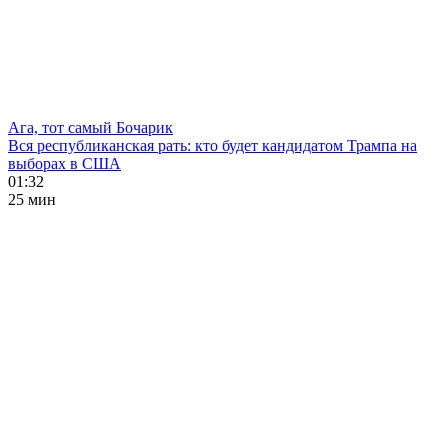
Ага, тот самый Бочарик
Вся республиканская рать: кто будет кандидатом Трампа на
выборах в США
01:32
25 мин