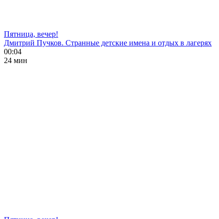
Пятница, вечер!
Дмитрий Пучков. Странные детские имена и отдых в лагерях
00:04
24 мин