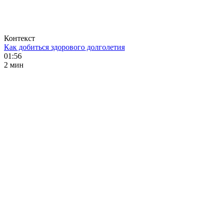
Контекст
Как добиться здорового долголетия
01:56
2 мин