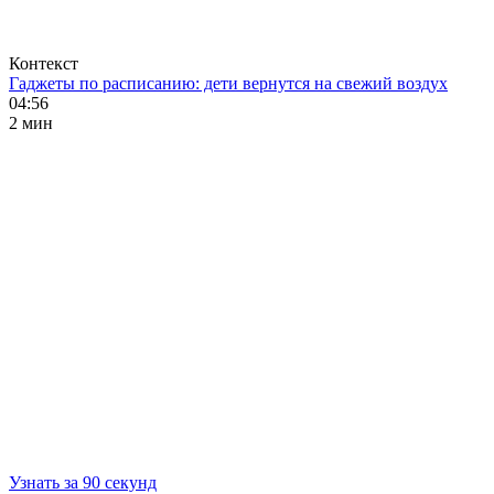
Контекст
Гаджеты по расписанию: дети вернутся на свежий воздух
04:56
2 мин
Узнать за 90 секунд