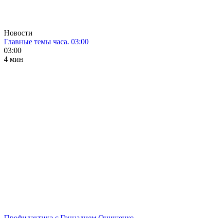
Новости
Главные темы часа. 03:00
03:00
4 мин
Профилактика с Геннадием Онищенко