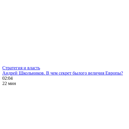
Стратегия и власть
Андрей Школьников. В чем секрет былого величия Европы?
02:04
22 мин