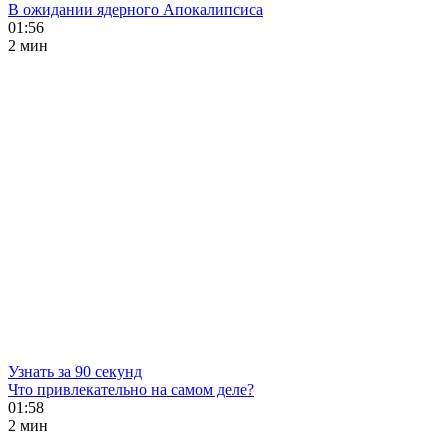
В ожидании ядерного Апокалипсиса
01:56
2 мин
Узнать за 90 секунд
Что привлекательно на самом деле?
01:58
2 мин