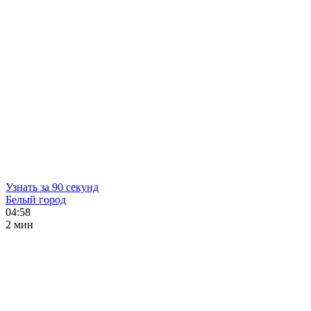
Узнать за 90 секунд
Белый город
04:58
2 мин