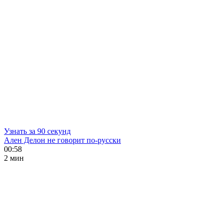
Узнать за 90 секунд
Ален Делон не говорит по-русски
00:58
2 мин