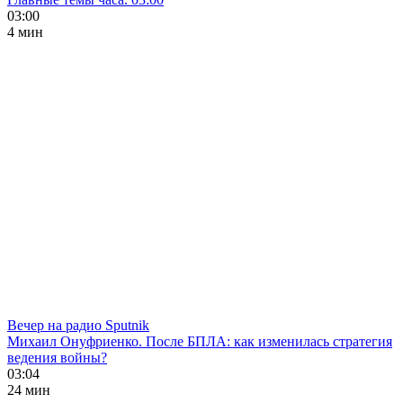
03:00
4 мин
Вечер на радио Sputnik
Михаил Онуфриенко. После БПЛА: как изменилась стратегия
ведения войны?
03:04
24 мин