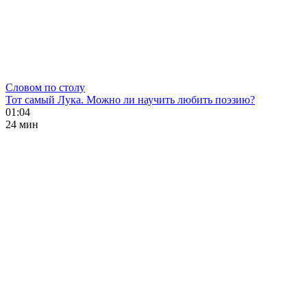
Словом по столу
Тот самый Лука. Можно ли научить любить поэзию?
01:04
24 мин