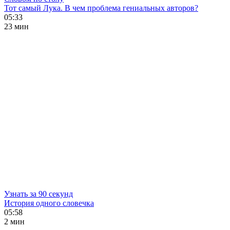
Тот самый Лука. В чем проблема гениальных авторов?
05:33
23 мин
Узнать за 90 секунд
История одного словечка
05:58
2 мин