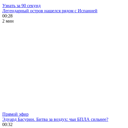
Узнать за 90 секунд
Легендарный остров нашелся рядом с Испанией
00:28
2 мин
Прямой эфир
Эдуард Басурин. Битва за воздух: чьи БПЛА сильнее?
00:32