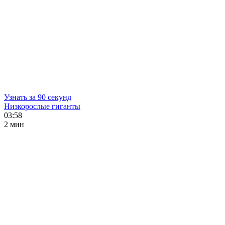
Узнать за 90 секунд
Низкорослые гиганты
03:58
2 мин