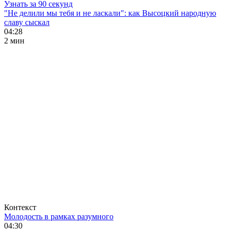
Узнать за 90 секунд
"Не делили мы тебя и не ласкали": как Высоцкий народную
славу сыскал
04:28
2 мин
Контекст
Молодость в рамках разумного
04:30