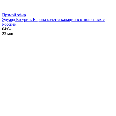
Прямой эфир
Эдуард Басурин. Европа хочет эскалации в отношениях с
Россией
04:04
23 мин