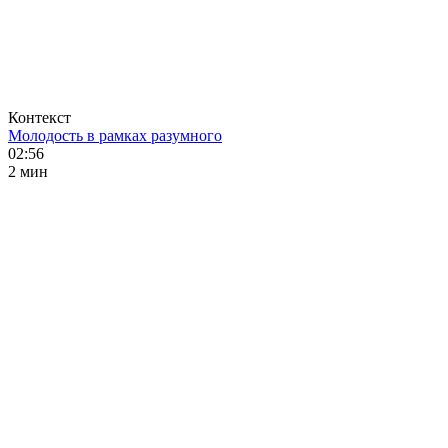
Контекст
Молодость в рамках разумного
02:56
2 мин