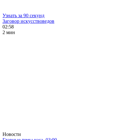
Узнать за 90 секунд
Заговор искусствоведов
02:58
2 мин
Новости
Главные темы часа. 03:00