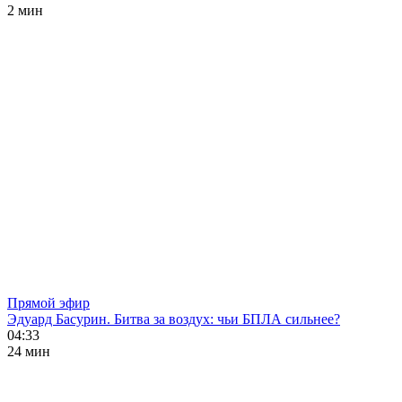
2 мин
Прямой эфир
Эдуард Басурин. Битва за воздух: чьи БПЛА сильнее?
04:33
24 мин