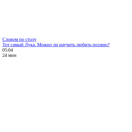
Словом по столу
Тот самый Лука. Можно ли научить любить поэзию?
05:04
24 мин