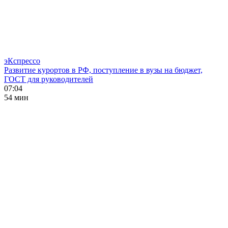
эКспрессо
Развитие курортов в РФ, поступление в вузы на бюджет,
ГОСТ для руководителей
07:04
54 мин