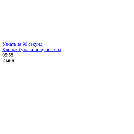
Узнать за 90 секунд
Клочок бумаги по цене яхты
05:58
2 мин