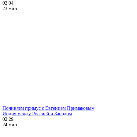
02:04
23 мин
Починяем примус с Евгением Примаковым
Индия между Россией и Западом
02:29
24 мин