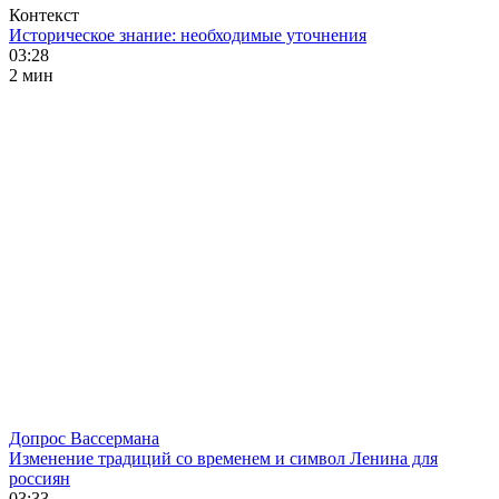
Контекст
Историческое знание: необходимые уточнения
03:28
2 мин
Допрос Вассермана
Изменение традиций со временем и символ Ленина для
россиян
03:33