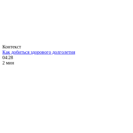
Контекст
Как добиться здорового долголетия
04:28
2 мин