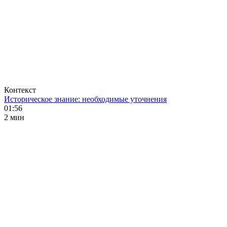
Контекст
Историческое знание: необходимые уточнения
01:56
2 мин