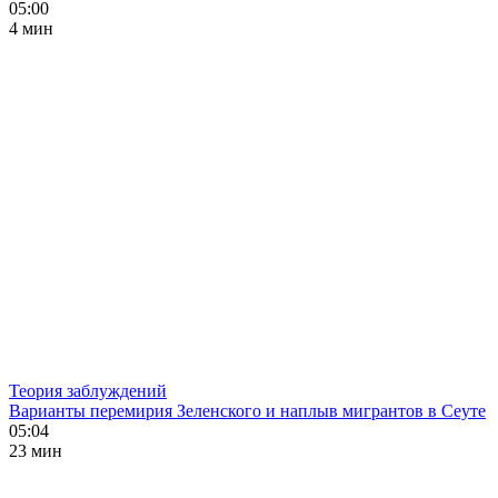
05:00
4 мин
Теория заблуждений
Варианты перемирия Зеленского и наплыв мигрантов в Сеуте
05:04
23 мин