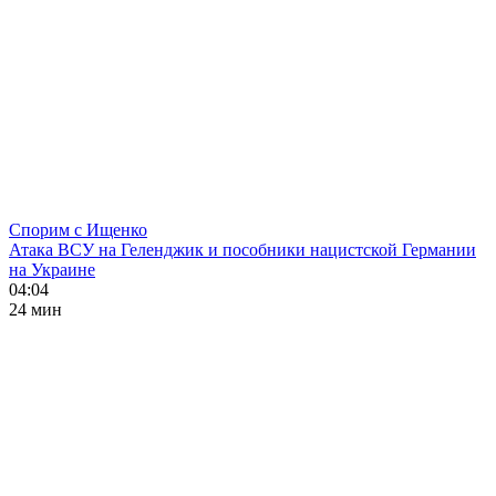
Спорим с Ищенко
Атака ВСУ на Геленджик и пособники нацистской Германии
на Украине
04:04
24 мин