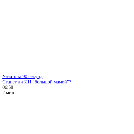
Узнать за 90 секунд
Станет ли ИИ "большой мамой"?
06:58
2 мин