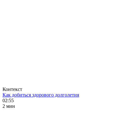
Контекст
Как добиться здорового долголетия
02:55
2 мин