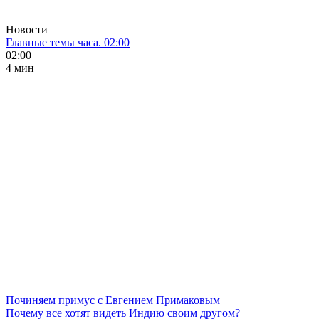
Новости
Главные темы часа. 02:00
02:00
4 мин
Починяем примус с Евгением Примаковым
Почему все хотят видеть Индию своим другом?