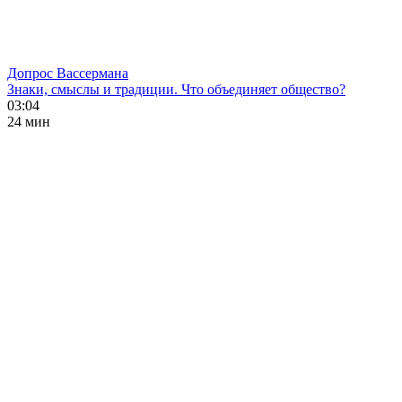
Допрос Вассермана
Знаки, смыслы и традиции. Что объединяет общество?
03:04
24 мин