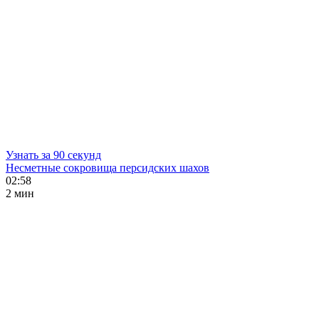
Узнать за 90 секунд
Несметные сокровища персидских шахов
02:58
2 мин