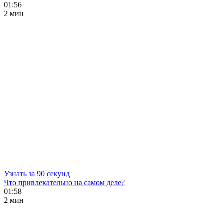
01:56
2 мин
Узнать за 90 секунд
Что привлекательно на самом деле?
01:58
2 мин