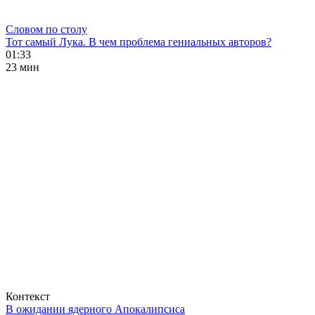
Словом по столу
Тот самый Лука. В чем проблема гениальных авторов?
01:33
23 мин
Контекст
В ожидании ядерного Апокалипсиса