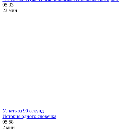
05:33
23 мин
Узнать за 90 секунд
История одного словечка
05:58
2 мин