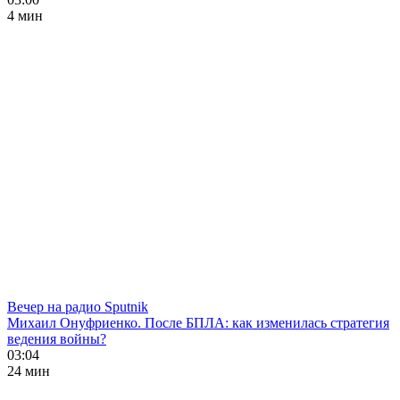
4 мин
Вечер на радио Sputnik
Михаил Онуфриенко. После БПЛА: как изменилась стратегия
ведения войны?
03:04
24 мин