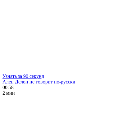
Узнать за 90 секунд
Ален Делон не говорит по-русски
00:58
2 мин