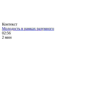
Контекст
Молодость в рамках разумного
02:56
2 мин