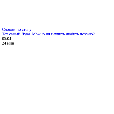
Словом по столу
Тот самый Лука. Можно ли научить любить поэзию?
05:04
24 мин