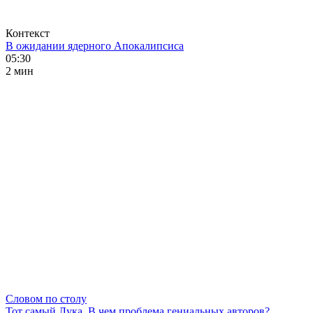
Контекст
В ожидании ядерного Апокалипсиса
05:30
2 мин
Словом по столу
Тот самый Лука. В чем проблема гениальных авторов?