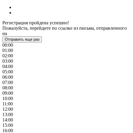
Регистрация пройдена успешно!
Пожалуйста, перейдите по ссылке из письма, отправленного
на
Отправить еще раз
00:00
01:00
02:00
03:00
04:00
05:00
06:00
07:00
08:00
09:00
10:00
11:00
12:00
13:00
14:00
15:00
16:00