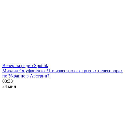
Вечер на радио Sputnik
Михаил Онуфриенко. Что известно о закрытых переговорах
по Украине в Австрии?
03:33
24 мин