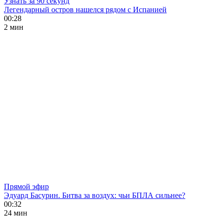
Узнать за 90 секунд
Легендарный остров нашелся рядом с Испанией
00:28
2 мин
Прямой эфир
Эдуард Басурин. Битва за воздух: чьи БПЛА сильнее?
00:32
24 мин