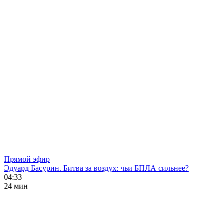
Прямой эфир
Эдуард Басурин. Битва за воздух: чьи БПЛА сильнее?
04:33
24 мин