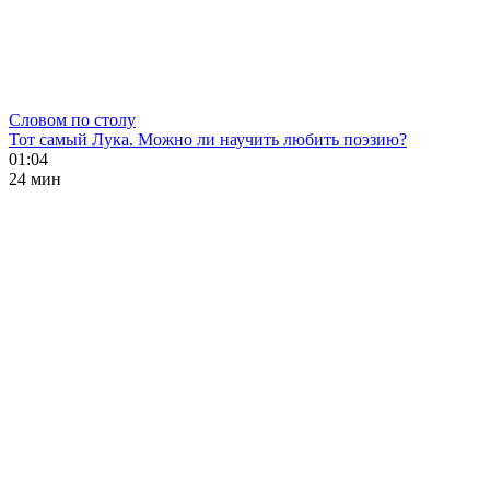
Словом по столу
Тот самый Лука. Можно ли научить любить поэзию?
01:04
24 мин