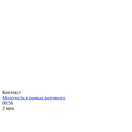
Контекст
Молодость в рамках разумного
00:56
2 мин