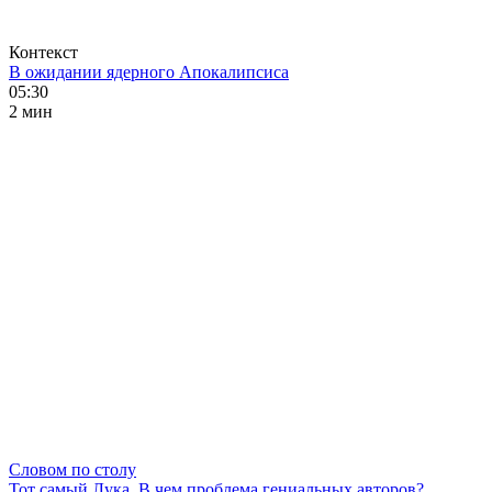
Контекст
В ожидании ядерного Апокалипсиса
05:30
2 мин
Словом по столу
Тот самый Лука. В чем проблема гениальных авторов?