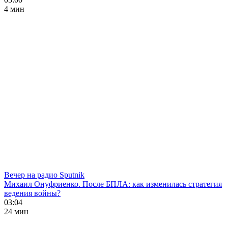
4 мин
Вечер на радио Sputnik
Михаил Онуфриенко. После БПЛА: как изменилась стратегия
ведения войны?
03:04
24 мин