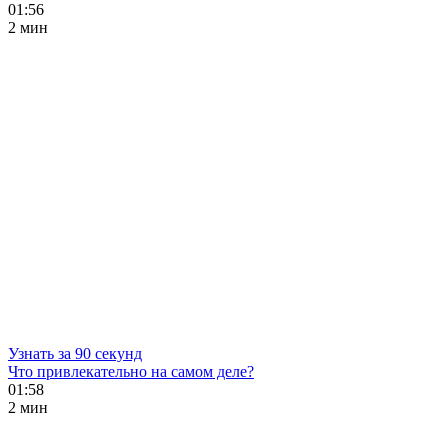
01:56
2 мин
Узнать за 90 секунд
Что привлекательно на самом деле?
01:58
2 мин