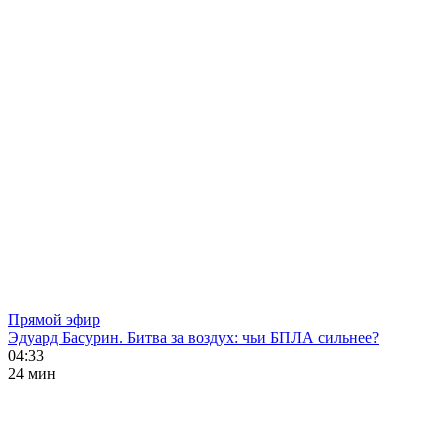
Прямой эфир
Эдуард Басурин. Битва за воздух: чьи БПЛА сильнее?
04:33
24 мин