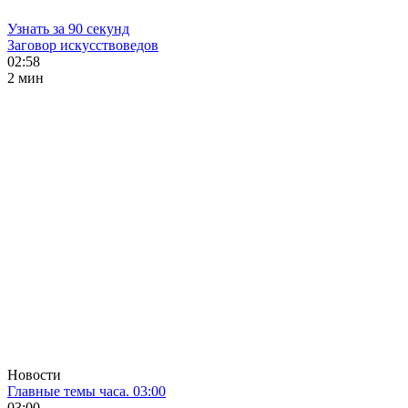
Узнать за 90 секунд
Заговор искусствоведов
02:58
2 мин
Новости
Главные темы часа. 03:00
03:00