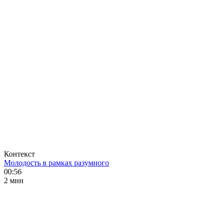
Контекст
Молодость в рамках разумного
00:56
2 мин