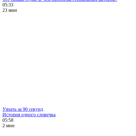
05:33
23 мин
Узнать за 90 секунд
История одного словечка
05:58
2 мин