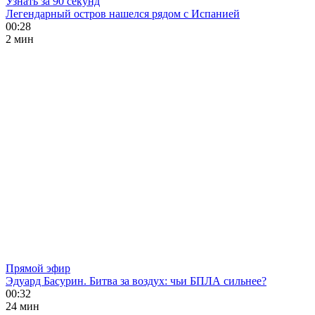
Узнать за 90 секунд
Легендарный остров нашелся рядом с Испанией
00:28
2 мин
Прямой эфир
Эдуард Басурин. Битва за воздух: чьи БПЛА сильнее?
00:32
24 мин