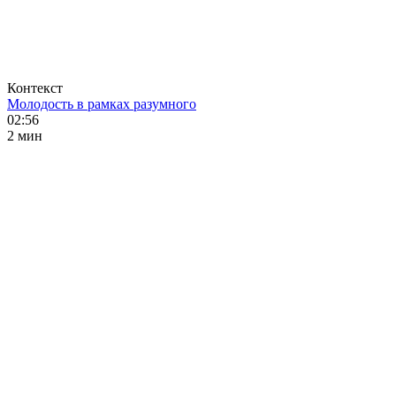
Контекст
Молодость в рамках разумного
02:56
2 мин