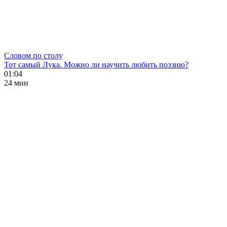
Словом по столу
Тот самый Лука. Можно ли научить любить поэзию?
01:04
24 мин