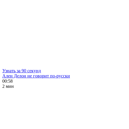
Узнать за 90 секунд
Ален Делон не говорит по-русски
00:58
2 мин