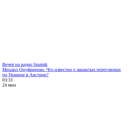
Вечер на радио Sputnik
Михаил Онуфриенко. Что известно о закрытых переговорах
по Украине в Австрии?
03:33
24 мин