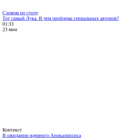
Словом по столу
Тот самый Лука. В чем проблема гениальных авторов?
01:33
23 мин
Контекст
В ожидании ядерного Апокалипсиса