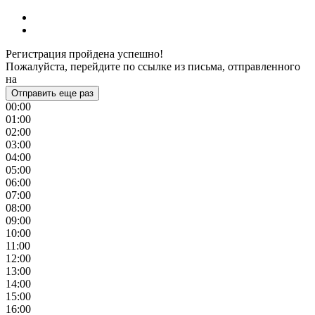
Регистрация пройдена успешно!
Пожалуйста, перейдите по ссылке из письма, отправленного
на
Отправить еще раз
00:00
01:00
02:00
03:00
04:00
05:00
06:00
07:00
08:00
09:00
10:00
11:00
12:00
13:00
14:00
15:00
16:00