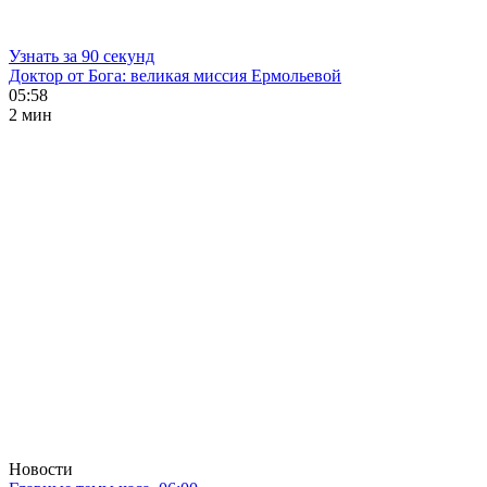
Узнать за 90 секунд
Доктор от Бога: великая миссия Ермольевой
05:58
2 мин
Новости