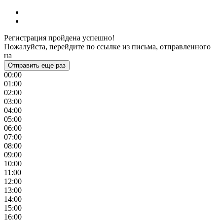
Регистрация пройдена успешно!
Пожалуйста, перейдите по ссылке из письма, отправленного
на
Отправить еще раз
00:00
01:00
02:00
03:00
04:00
05:00
06:00
07:00
08:00
09:00
10:00
11:00
12:00
13:00
14:00
15:00
16:00