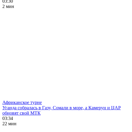
03:30
2 мин
Африканское турне
Уганда собралась в Газу, Сомали в море, а Камерун и ЦАР
обновят свой МТК
03:34
22 мин