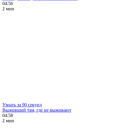
04:56
2 мин
Узнать за 90 секунд
Выживший там, где не выживают
04:58
2 мин