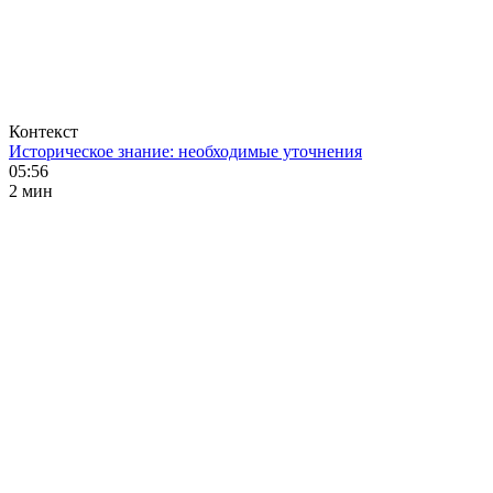
Контекст
Историческое знание: необходимые уточнения
05:56
2 мин