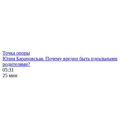
Точка опоры
Юлия Барановская. Почему вредно быть идеальными
родителями?
05:31
25 мин