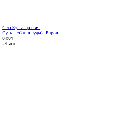
СексКультПросвет
Суть любви и судьба Европы
04:04
24 мин