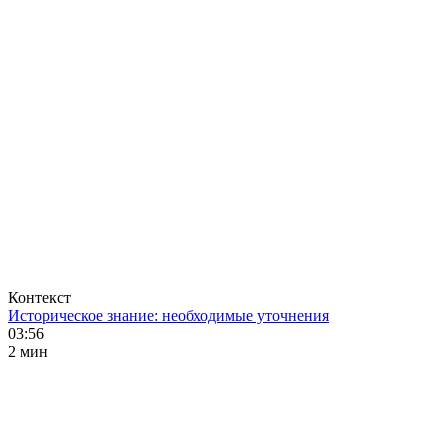
Контекст
Историческое знание: необходимые уточнения
03:56
2 мин