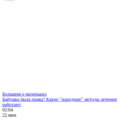
Большим о маленьких
Бабушка была права? Какие "народные" методы лечения
работают
02:04
22 мин