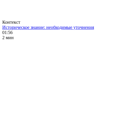
Контекст
Историческое знание: необходимые уточнения
01:56
2 мин