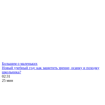
Большим о маленьких
Новый учебный год: как защитить зрение, осанку и походку
школьника?
02:31
25 мин