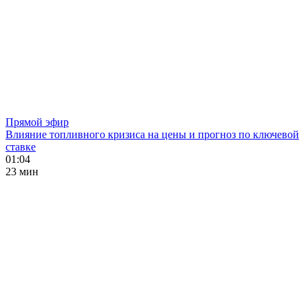
Прямой эфир
Влияние топливного кризиса на цены и прогноз по ключевой
ставке
01:04
23 мин