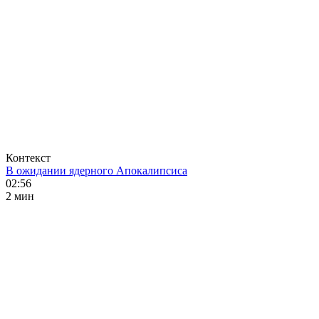
Контекст
В ожидании ядерного Апокалипсиса
02:56
2 мин