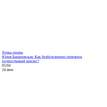
Точка опоры
Юлия Барановская. Как безболезненно пережить
подростковый кризис?
05:04
24 мин