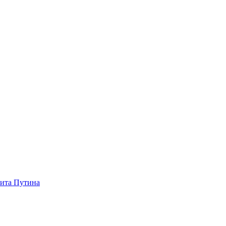
зита Путина