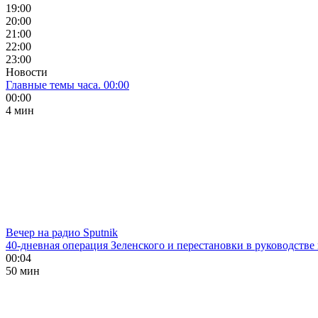
19:00
20:00
21:00
22:00
23:00
Новости
Главные темы часа. 00:00
00:00
4 мин
Вечер на радио Sputnik
40-дневная операция Зеленского и перестановки в руководстве
00:04
50 мин