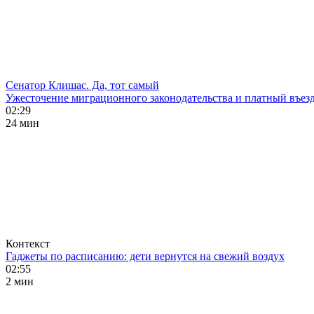
Сенатор Клишас. Да, тот самый
Ужесточение миграционного законодательства и платный въезд
02:29
24 мин
Контекст
Гаджеты по расписанию: дети вернутся на свежий воздух
02:55
2 мин