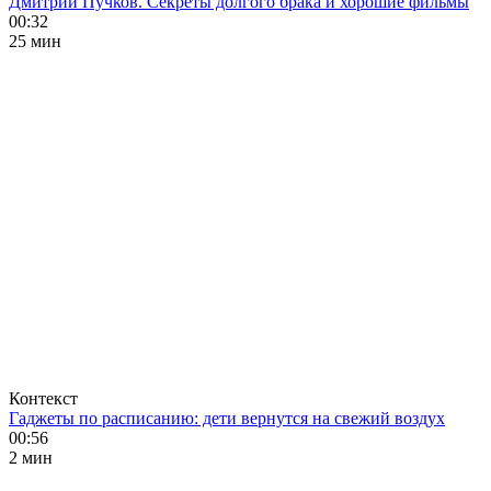
Дмитрий Пучков. Секреты долгого брака и хорошие фильмы
00:32
25 мин
Контекст
Гаджеты по расписанию: дети вернутся на свежий воздух
00:56
2 мин