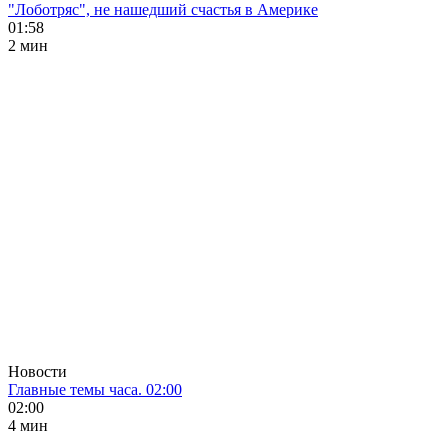
"Лоботряс", не нашедший счастья в Америке
01:58
2 мин
Новости
Главные темы часа. 02:00
02:00
4 мин