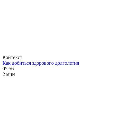
Контекст
Как добиться здорового долголетия
05:56
2 мин