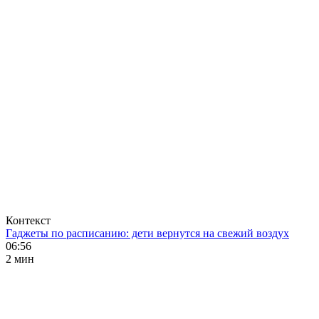
Контекст
Гаджеты по расписанию: дети вернутся на свежий воздух
06:56
2 мин