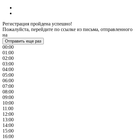
Регистрация пройдена успешно!
Пожалуйста, перейдите по ссылке из письма, отправленного
на
Отправить еще раз
00:00
01:00
02:00
03:00
04:00
05:00
06:00
07:00
08:00
09:00
10:00
11:00
12:00
13:00
14:00
15:00
16:00