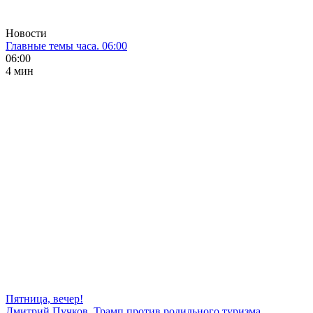
Новости
Главные темы часа. 06:00
06:00
4 мин
Пятница, вечер!
Дмитрий Пучков. Трамп против родильного туризма,