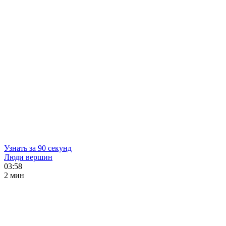
Узнать за 90 секунд
Люди вершин
03:58
2 мин