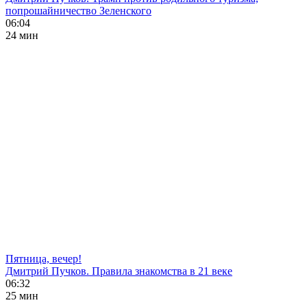
попрошайничество Зеленского
06:04
24 мин
Пятница, вечер!
Дмитрий Пучков. Правила знакомства в 21 веке
06:32
25 мин