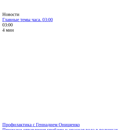
Новости
Главные темы часа. 03:00
03:00
4 мин
Профилактика с Геннадием Онищенко
Признаки отравления грибами и опасная вода в родниках