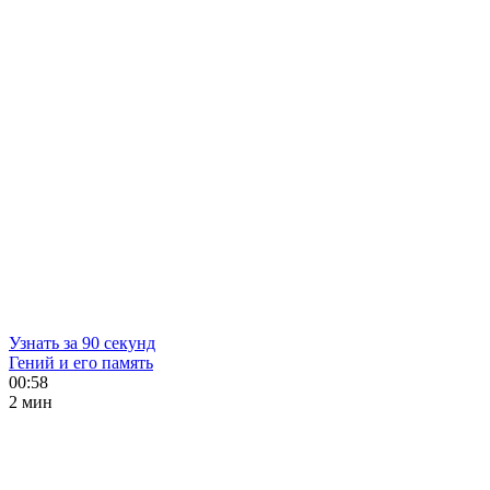
Узнать за 90 секунд
Гений и его память
00:58
2 мин