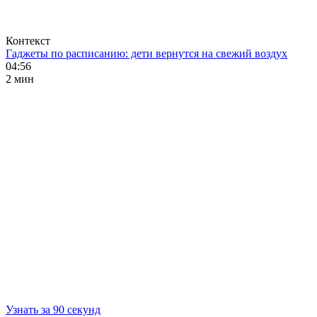
Контекст
Гаджеты по расписанию: дети вернутся на свежий воздух
04:56
2 мин
Узнать за 90 секунд