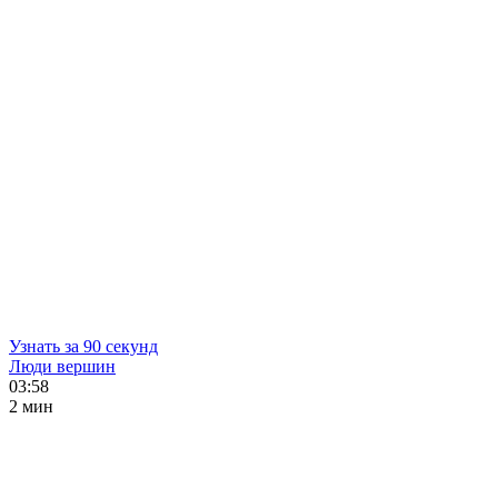
Узнать за 90 секунд
Люди вершин
03:58
2 мин