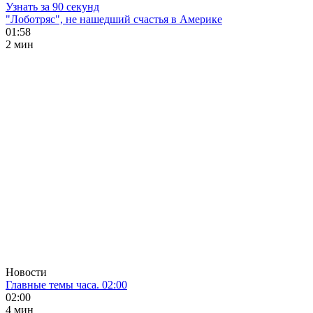
Узнать за 90 секунд
"Лоботряс", не нашедший счастья в Америке
01:58
2 мин
Новости
Главные темы часа. 02:00
02:00
4 мин