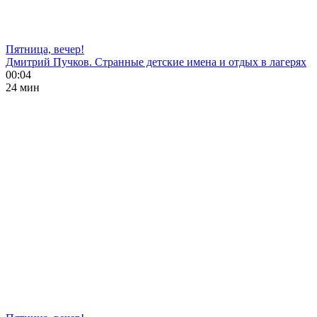
Пятница, вечер!
Дмитрий Пучков. Странные детские имена и отдых в лагерях
00:04
24 мин