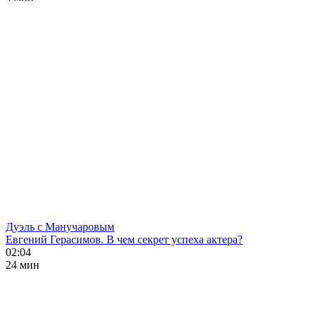
Дуэль с Манучаровым
Евгений Герасимов. В чем секрет успеха актера?
02:04
24 мин