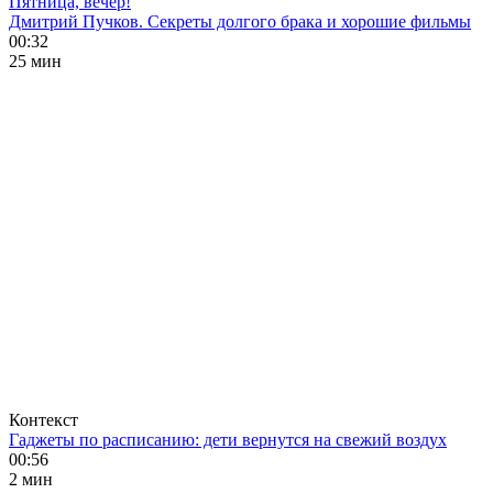
Пятница, вечер!
Дмитрий Пучков. Секреты долгого брака и хорошие фильмы
00:32
25 мин
Контекст
Гаджеты по расписанию: дети вернутся на свежий воздух
00:56
2 мин