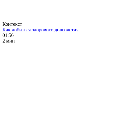
Контекст
Как добиться здорового долголетия
01:56
2 мин