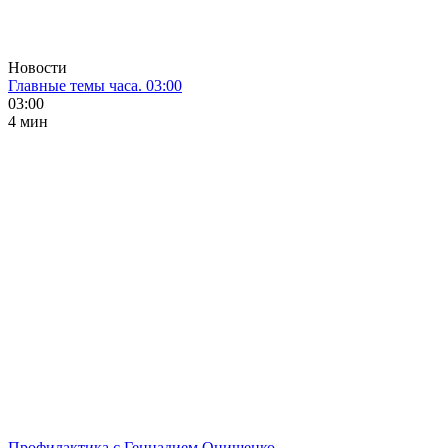
Новости
Главные темы часа. 03:00
03:00
4 мин
Профилактика с Геннадием Онищенко