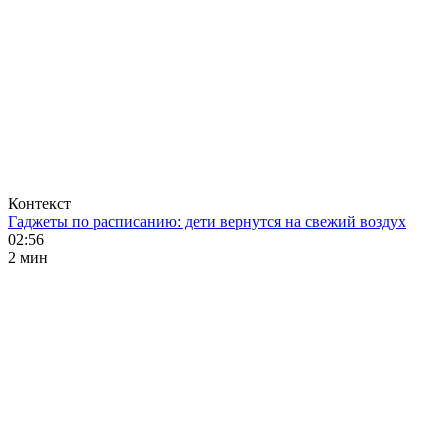
Контекст
Гаджеты по расписанию: дети вернутся на свежий воздух
02:56
2 мин