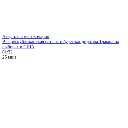
Ага, тот самый Бочарик
Вся республиканская рать: кто будет кандидатом Трампа на
выборах в США
01:32
25 мин