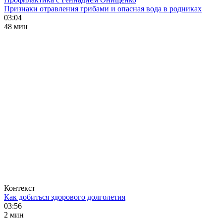
Признаки отравления грибами и опасная вода в родниках
03:04
48 мин
Контекст
Как добиться здорового долголетия
03:56
2 мин