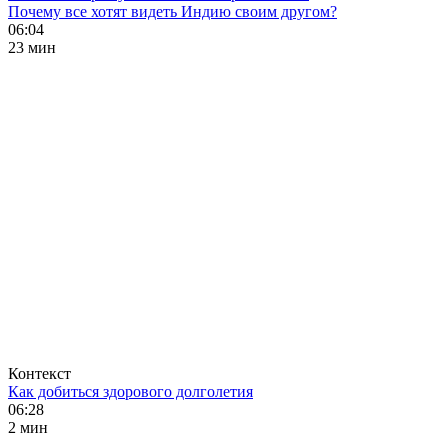
Почему все хотят видеть Индию своим другом?
06:04
23 мин
Контекст
Как добиться здорового долголетия
06:28
2 мин