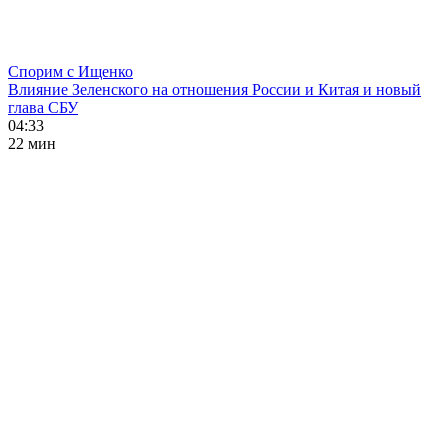
Спорим с Ищенко
Влияние Зеленского на отношения России и Китая и новый
глава СБУ
04:33
22 мин