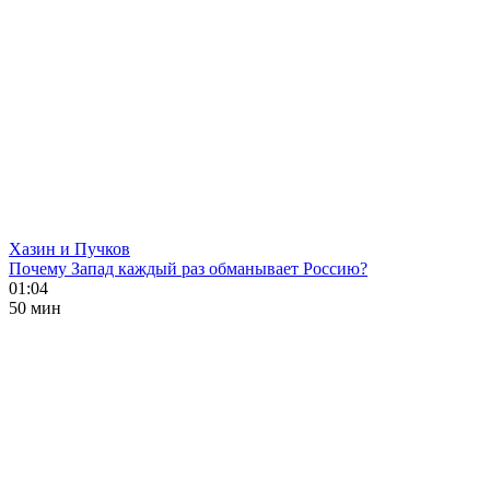
Хазин и Пучков
Почему Запад каждый раз обманывает Россию?
01:04
50 мин