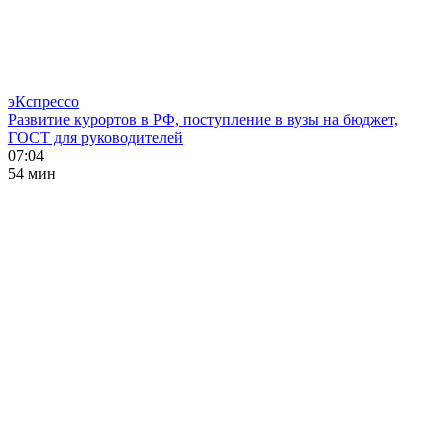
эКспрессо
Развитие курортов в РФ, поступление в вузы на бюджет,
ГОСТ для руководителей
07:04
54 мин