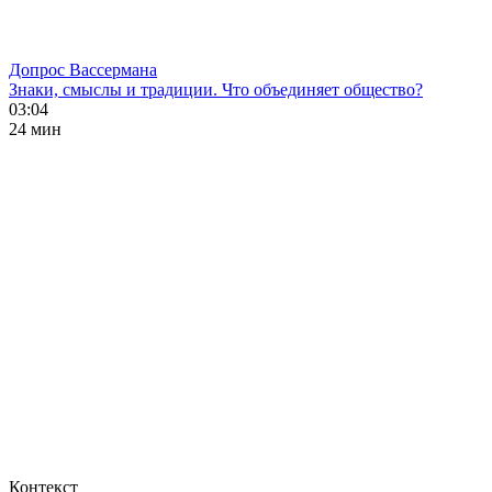
Допрос Вассермана
Знаки, смыслы и традиции. Что объединяет общество?
03:04
24 мин
Контекст