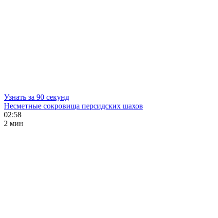
Узнать за 90 секунд
Несметные сокровища персидских шахов
02:58
2 мин