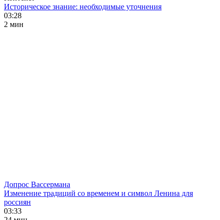
Историческое знание: необходимые уточнения
03:28
2 мин
Допрос Вассермана
Изменение традиций со временем и символ Ленина для
россиян
03:33
24 мин