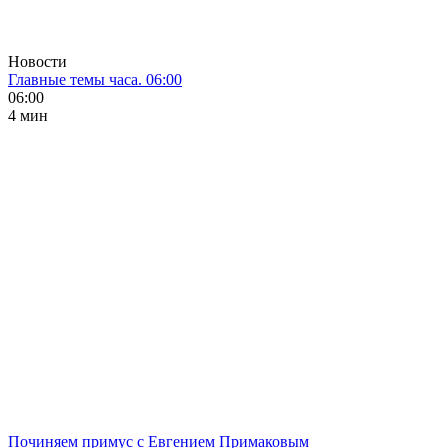
Новости
Главные темы часа. 06:00
06:00
4 мин
Починяем примус с Евгением Примаковым