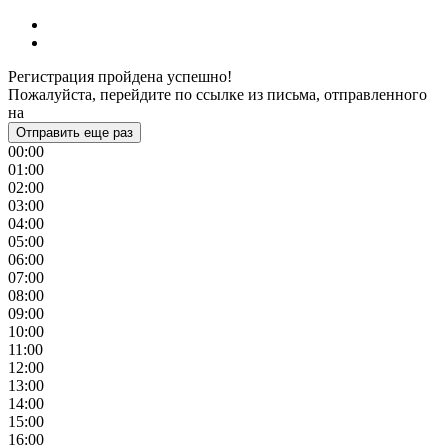
Регистрация пройдена успешно!
Пожалуйста, перейдите по ссылке из письма, отправленного
на
Отправить еще раз
00:00
01:00
02:00
03:00
04:00
05:00
06:00
07:00
08:00
09:00
10:00
11:00
12:00
13:00
14:00
15:00
16:00