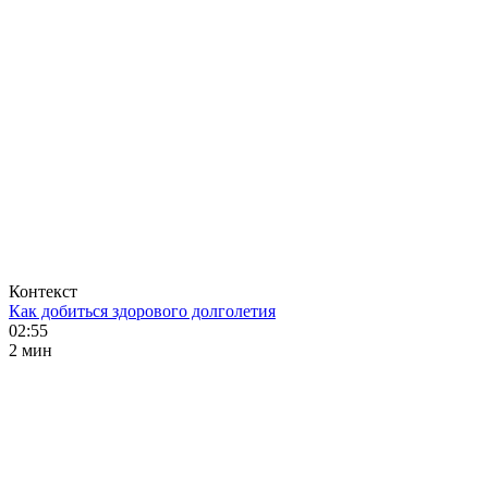
Контекст
Как добиться здорового долголетия
02:55
2 мин