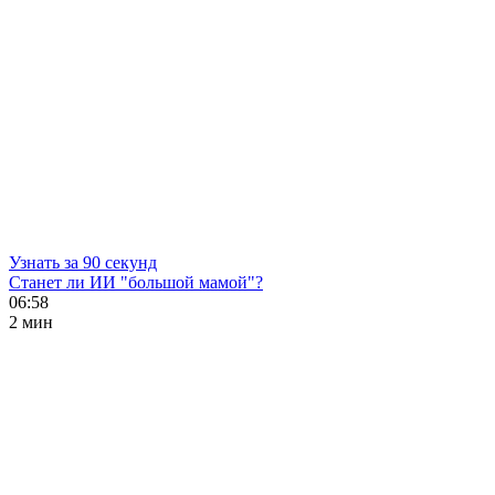
Узнать за 90 секунд
Станет ли ИИ "большой мамой"?
06:58
2 мин