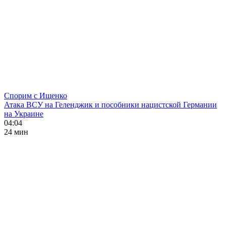
Спорим с Ищенко
Атака ВСУ на Геленджик и пособники нацистской Германии
на Украине
04:04
24 мин