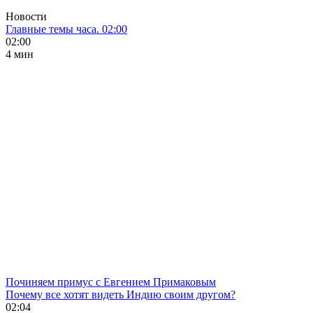
Новости
Главные темы часа. 02:00
02:00
4 мин
Починяем примус с Евгением Примаковым
Почему все хотят видеть Индию своим другом?
02:04