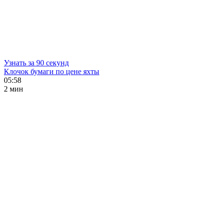
Узнать за 90 секунд
Клочок бумаги по цене яхты
05:58
2 мин