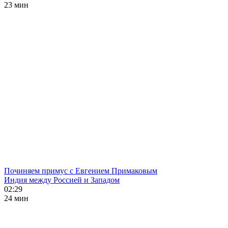
23 мин
Починяем примус с Евгением Примаковым
Индия между Россией и Западом
02:29
24 мин