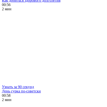
Как добиться здорового долголетия
00:56
2 мин
Узнать за 90 секунд
День сурка по-советски
00:58
2 мин