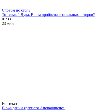
Словом по столу
Тот самый Лука. В чем проблема гениальных авторов?
01:33
23 мин
Контекст
В ожидании ядерного Апокалипсиса