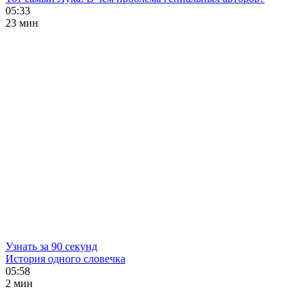
05:33
23 мин
Узнать за 90 секунд
История одного словечка
05:58
2 мин