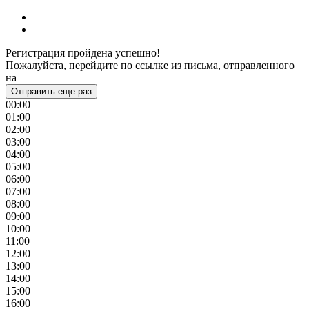
Регистрация пройдена успешно!
Пожалуйста, перейдите по ссылке из письма, отправленного
на
Отправить еще раз
00:00
01:00
02:00
03:00
04:00
05:00
06:00
07:00
08:00
09:00
10:00
11:00
12:00
13:00
14:00
15:00
16:00