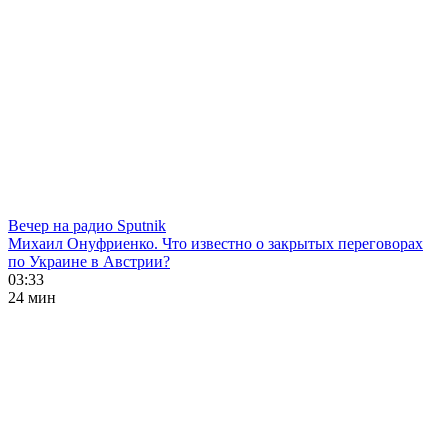
Вечер на радио Sputnik
Михаил Онуфриенко. Что известно о закрытых переговорах
по Украине в Австрии?
03:33
24 мин