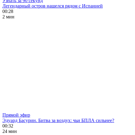
Узнать за 90 секунд
Легендарный остров нашелся рядом с Испанией
00:28
2 мин
Прямой эфир
Эдуард Басурин. Битва за воздух: чьи БПЛА сильнее?
00:32
24 мин