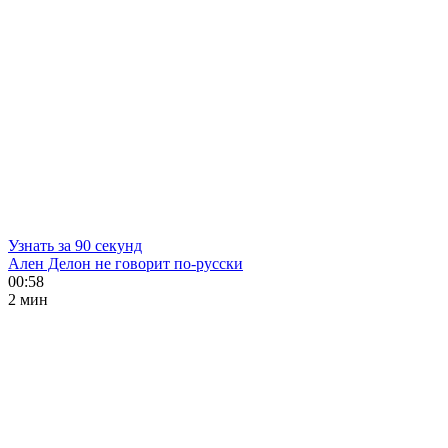
Узнать за 90 секунд
Ален Делон не говорит по-русски
00:58
2 мин