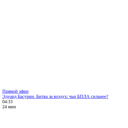
Прямой эфир
Эдуард Басурин. Битва за воздух: чьи БПЛА сильнее?
04:33
24 мин