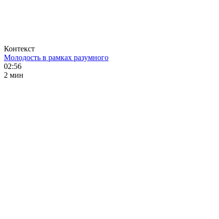
Контекст
Молодость в рамках разумного
02:56
2 мин