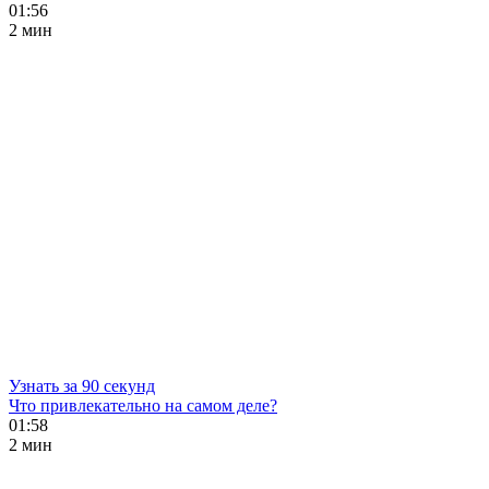
01:56
2 мин
Узнать за 90 секунд
Что привлекательно на самом деле?
01:58
2 мин