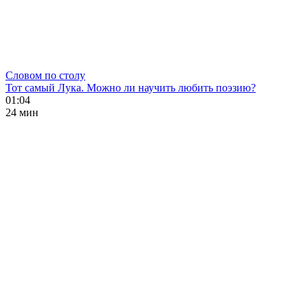
Словом по столу
Тот самый Лука. Можно ли научить любить поэзию?
01:04
24 мин