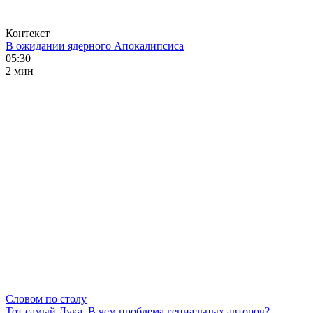
Контекст
В ожидании ядерного Апокалипсиса
05:30
2 мин
Словом по столу
Тот самый Лука. В чем проблема гениальных авторов?