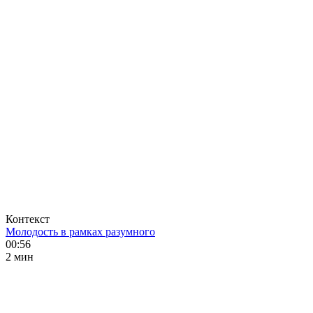
Контекст
Молодость в рамках разумного
00:56
2 мин