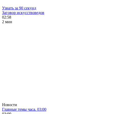
Узнать за 90 секунд
Заговор искусствоведов
02:58
2 мин
Новости
Главные темы часа. 03:00
03:00