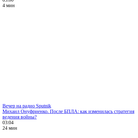
4 мин
Вечер на радио Sputnik
Михаил Онуфриенко. После БПЛА: как изменилась стратегия
ведения войны?
03:04
24 мин