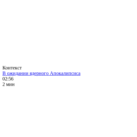
Контекст
В ожидании ядерного Апокалипсиса
02:56
2 мин