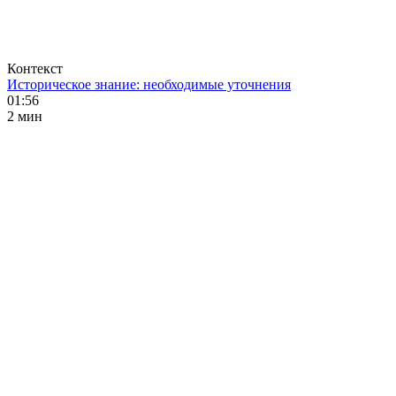
Контекст
Историческое знание: необходимые уточнения
01:56
2 мин