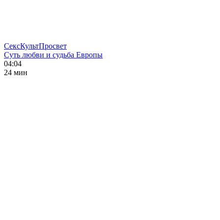
СексКультПросвет
Суть любви и судьба Европы
04:04
24 мин