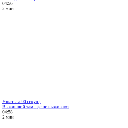
04:56
2 мин
Узнать за 90 секунд
Выживший там, где не выживают
04:58
2 мин