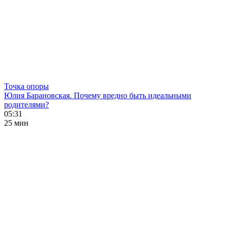
Точка опоры
Юлия Барановская. Почему вредно быть идеальными
родителями?
05:31
25 мин