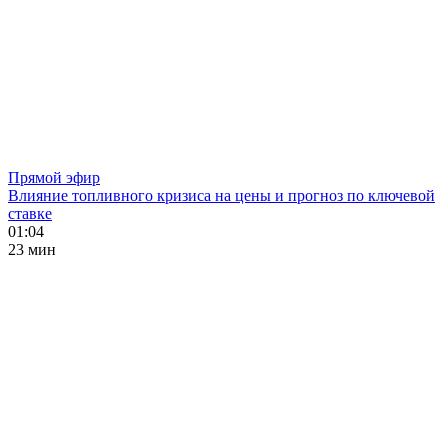
Прямой эфир
Влияние топливного кризиса на цены и прогноз по ключевой
ставке
01:04
23 мин