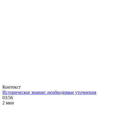
Контекст
Историческое знание: необходимые уточнения
03:56
2 мин