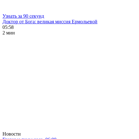
Узнать за 90 секунд
Доктор от Бога: великая миссия Ермольевой
05:58
2 мин
Новости