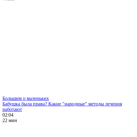
Большим о маленьких
Бабушка была права? Какие "народные" методы лечения
работают
02:04
22 мин