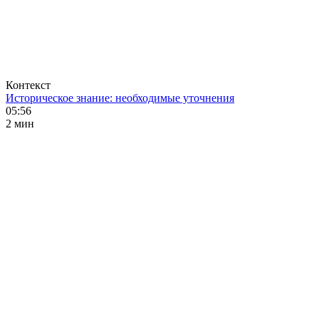
Контекст
Историческое знание: необходимые уточнения
05:56
2 мин