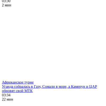
03:30
2 мин
Африканское турне
Уганда собралась в Газу, Сомали в море, а Камерун и ЦАР
обновят свой МТК
03:34
22 мин