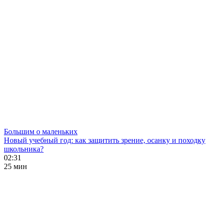
Большим о маленьких
Новый учебный год: как защитить зрение, осанку и походку
школьника?
02:31
25 мин