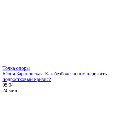
Точка опоры
Юлия Барановская. Как безболезненно пережить
подростковый кризис?
05:04
24 мин