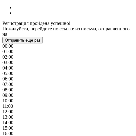
Регистрация пройдена успешно!
Пожалуйста, перейдите по ссылке из письма, отправленного
на
Отправить еще раз
00:00
01:00
02:00
03:00
04:00
05:00
06:00
07:00
08:00
09:00
10:00
11:00
12:00
13:00
14:00
15:00
16:00