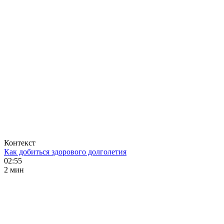
Контекст
Как добиться здорового долголетия
02:55
2 мин