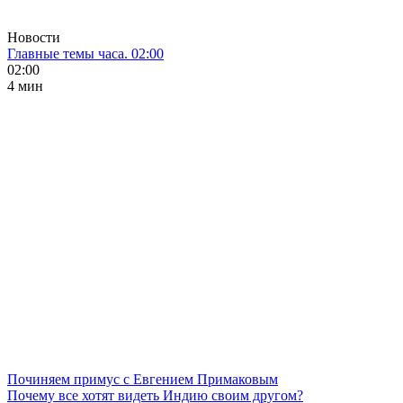
Новости
Главные темы часа. 02:00
02:00
4 мин
Починяем примус с Евгением Примаковым
Почему все хотят видеть Индию своим другом?