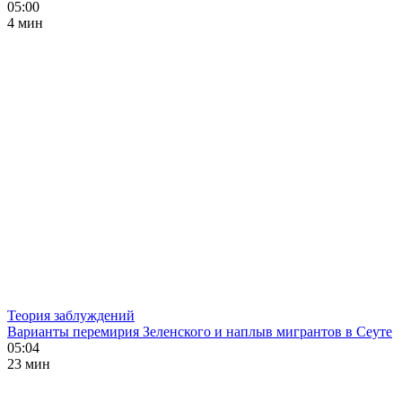
05:00
4 мин
Теория заблуждений
Варианты перемирия Зеленского и наплыв мигрантов в Сеуте
05:04
23 мин