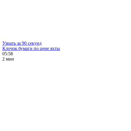
Узнать за 90 секунд
Клочок бумаги по цене яхты
05:58
2 мин