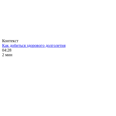
Контекст
Как добиться здорового долголетия
04:28
2 мин