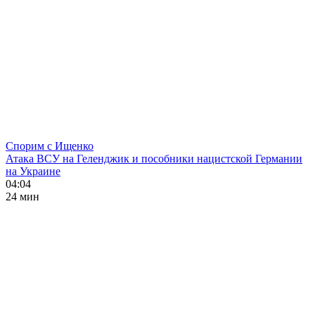
Спорим с Ищенко
Атака ВСУ на Геленджик и пособники нацистской Германии
на Украине
04:04
24 мин