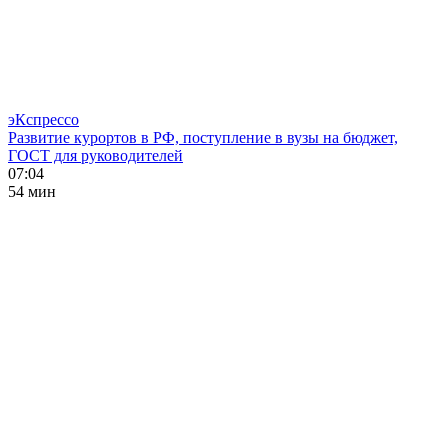
эКспрессо
Развитие курортов в РФ, поступление в вузы на бюджет,
ГОСТ для руководителей
07:04
54 мин