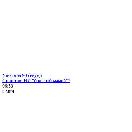
Узнать за 90 секунд
Станет ли ИИ "большой мамой"?
06:58
2 мин