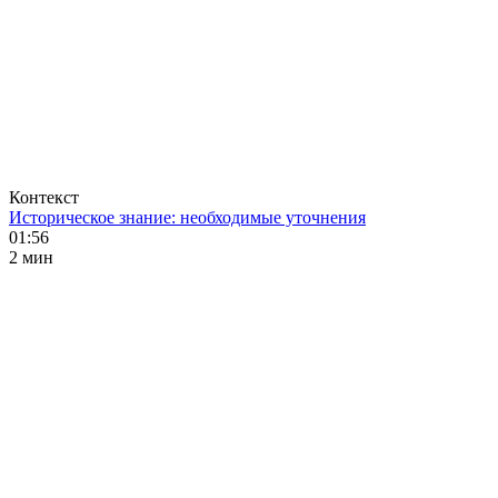
Контекст
Историческое знание: необходимые уточнения
01:56
2 мин