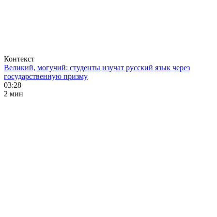
Контекст
Великий, могучий: студенты изучат русский язык через
государственную призму
03:28
2 мин