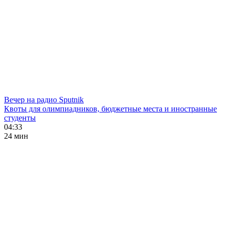
Вечер на радио Sputnik
Квоты для олимпиадников, бюджетные места и иностранные
студенты
04:33
24 мин