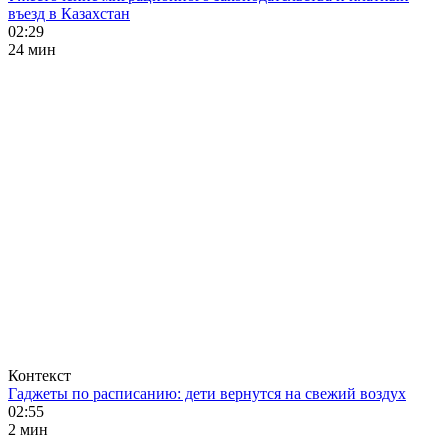
въезд в Казахстан
02:29
24 мин
Контекст
Гаджеты по расписанию: дети вернутся на свежий воздух
02:55
2 мин