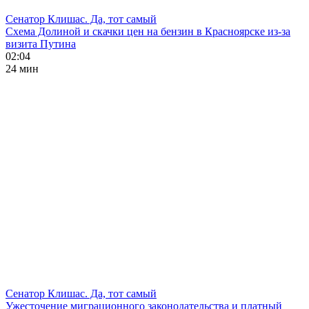
Сенатор Клишас. Да, тот самый
Схема Долиной и скачки цен на бензин в Красноярске из-за
визита Путина
02:04
24 мин
Сенатор Клишас. Да, тот самый
Ужесточение миграционного законодательства и платный