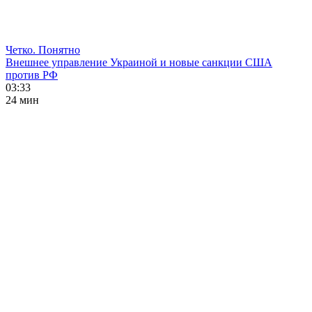
Четко. Понятно
Внешнее управление Украиной и новые санкции США
против РФ
03:33
24 мин