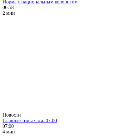
Норма с национальным колоритом
06:58
2 мин
Новости
Главные темы часа. 07:00
07:00
4 мин