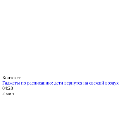
Контекст
Гаджеты по расписанию: дети вернутся на свежий воздух
04:28
2 мин