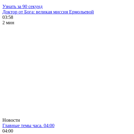
Узнать за 90 секунд
Доктор от Бога: великая миссия Ермольевой
03:58
2 мин
Новости
Главные темы часа. 04:00
04:00