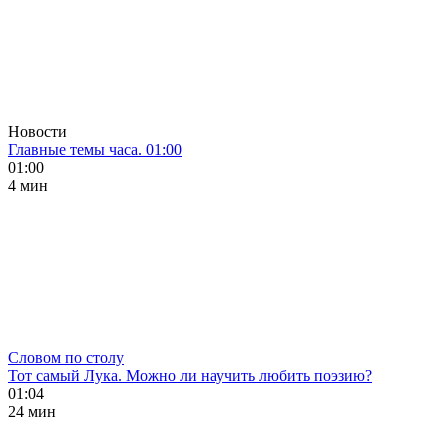
Новости
Главные темы часа. 01:00
01:00
4 мин
Словом по столу
Тот самый Лука. Можно ли научить любить поэзию?
01:04
24 мин