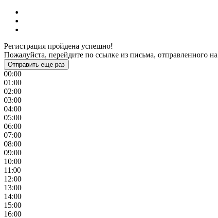
Регистрация пройдена успешно!
Пожалуйста, перейдите по ссылке из письма, отправленного на
Отправить еще раз
00:00
01:00
02:00
03:00
04:00
05:00
06:00
07:00
08:00
09:00
10:00
11:00
12:00
13:00
14:00
15:00
16:00