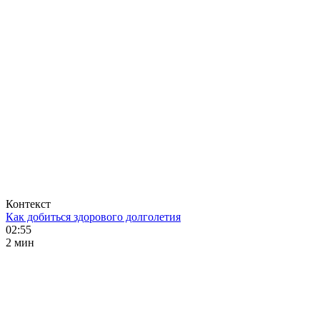
Контекст
Как добиться здорового долголетия
02:55
2 мин