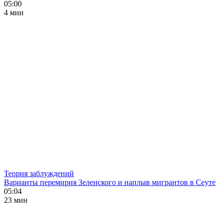
05:00
4 мин
Теория заблуждений
Варианты перемирия Зеленского и наплыв мигрантов в Сеуте
05:04
23 мин