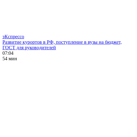
эКспрессо
Развитие курортов в РФ, поступление в вузы на бюджет,
ГОСТ для руководителей
07:04
54 мин