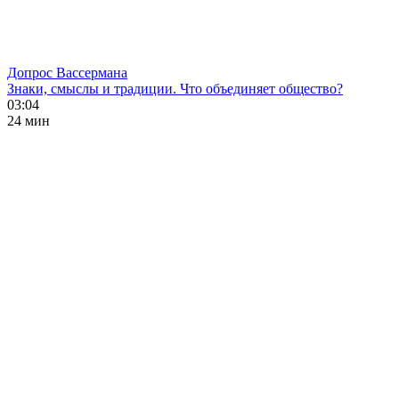
Допрос Вассермана
Знаки, смыслы и традиции. Что объединяет общество?
03:04
24 мин