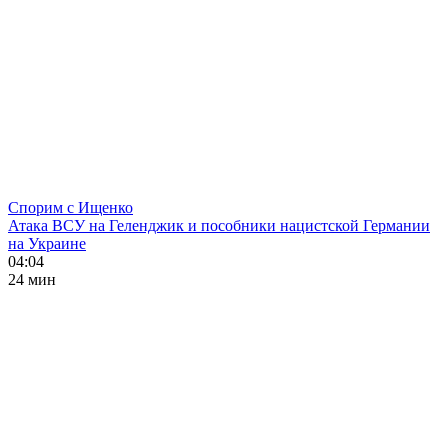
Спорим с Ищенко
Атака ВСУ на Геленджик и пособники нацистской Германии
на Украине
04:04
24 мин