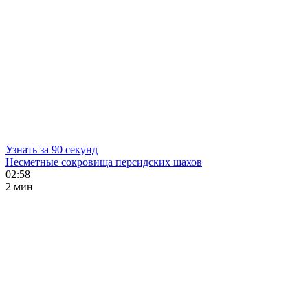
Узнать за 90 секунд
Несметные сокровища персидских шахов
02:58
2 мин