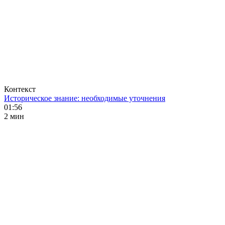
Контекст
Историческое знание: необходимые уточнения
01:56
2 мин