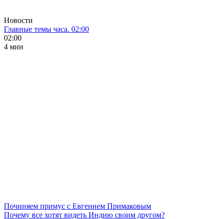
Новости
Главные темы часа. 02:00
02:00
4 мин
Починяем примус с Евгением Примаковым
Почему все хотят видеть Индию своим другом?