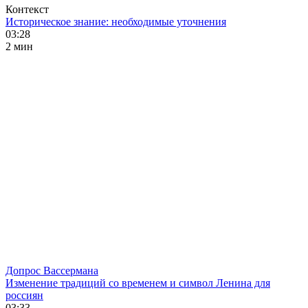
Контекст
Историческое знание: необходимые уточнения
03:28
2 мин
Допрос Вассермана
Изменение традиций со временем и символ Ленина для
россиян
03:33