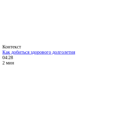
Контекст
Как добиться здорового долголетия
04:28
2 мин