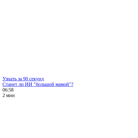
Узнать за 90 секунд
Станет ли ИИ "большой мамой"?
06:58
2 мин