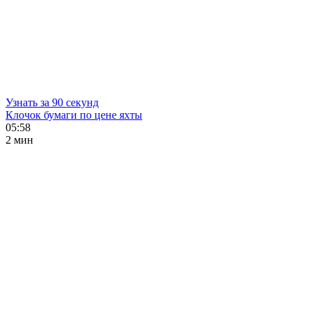
Узнать за 90 секунд
Клочок бумаги по цене яхты
05:58
2 мин