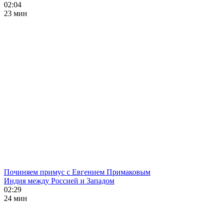
02:04
23 мин
Починяем примус с Евгением Примаковым
Индия между Россией и Западом
02:29
24 мин