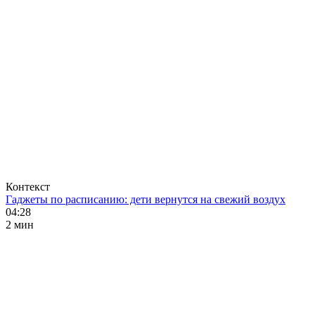
Контекст
Гаджеты по расписанию: дети вернутся на свежий воздух
04:28
2 мин