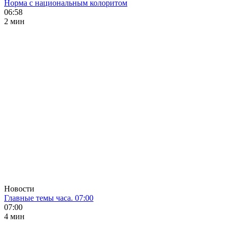
Норма с национальным колоритом
06:58
2 мин
Новости
Главные темы часа. 07:00
07:00
4 мин