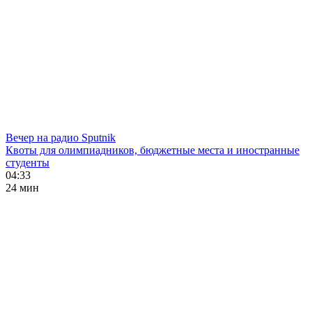
Вечер на радио Sputnik
Квоты для олимпиадников, бюджетные места и иностранные
студенты
04:33
24 мин