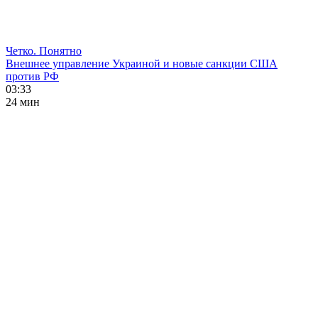
Четко. Понятно
Внешнее управление Украиной и новые санкции США
против РФ
03:33
24 мин