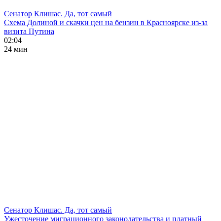
Сенатор Клишас. Да, тот самый
Схема Долиной и скачки цен на бензин в Красноярске из-за
визита Путина
02:04
24 мин
Сенатор Клишас. Да, тот самый
Ужесточение миграционного законодательства и платный