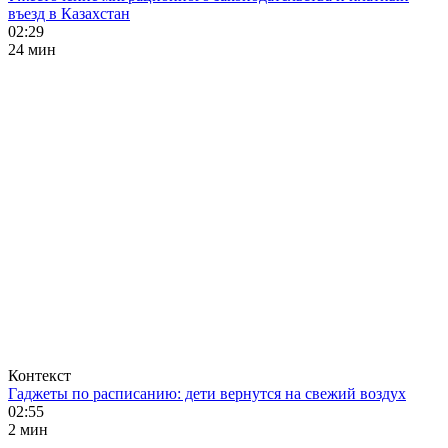
въезд в Казахстан
02:29
24 мин
Контекст
Гаджеты по расписанию: дети вернутся на свежий воздух
02:55
2 мин