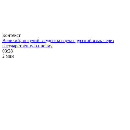
Контекст
Великий, могучий: студенты изучат русский язык через
государственную призму
03:28
2 мин