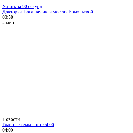
Узнать за 90 секунд
Доктор от Бога: великая миссия Ермольевой
03:58
2 мин
Новости
Главные темы часа. 04:00
04:00