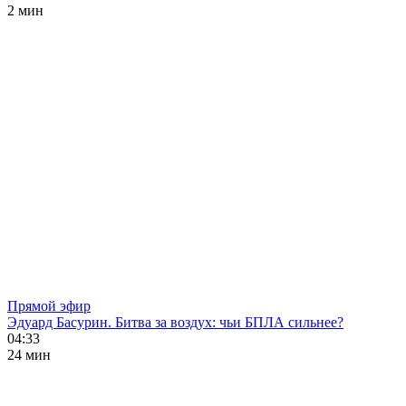
2 мин
Прямой эфир
Эдуард Басурин. Битва за воздух: чьи БПЛА сильнее?
04:33
24 мин