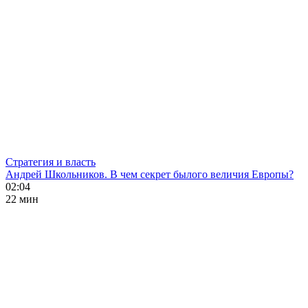
Стратегия и власть
Андрей Школьников. В чем секрет былого величия Европы?
02:04
22 мин