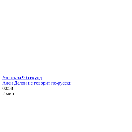
Узнать за 90 секунд
Ален Делон не говорит по-русски
00:58
2 мин