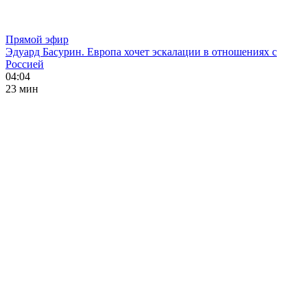
Прямой эфир
Эдуард Басурин. Европа хочет эскалации в отношениях с
Россией
04:04
23 мин