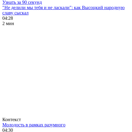
Узнать за 90 секунд
"Не делили мы тебя и не ласкали": как Высоцкий народную
славу сыскал
04:28
2 мин
Контекст
Молодость в рамках разумного
04:30