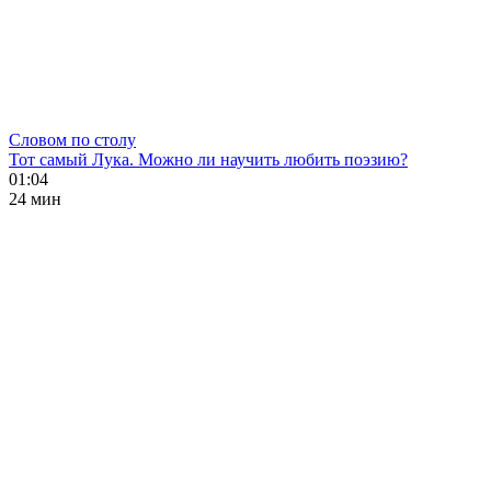
Словом по столу
Тот самый Лука. Можно ли научить любить поэзию?
01:04
24 мин