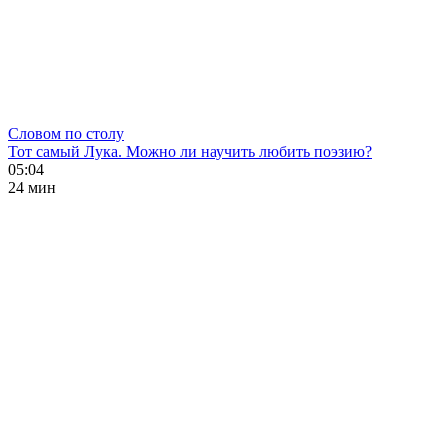
Словом по столу
Тот самый Лука. Можно ли научить любить поэзию?
05:04
24 мин