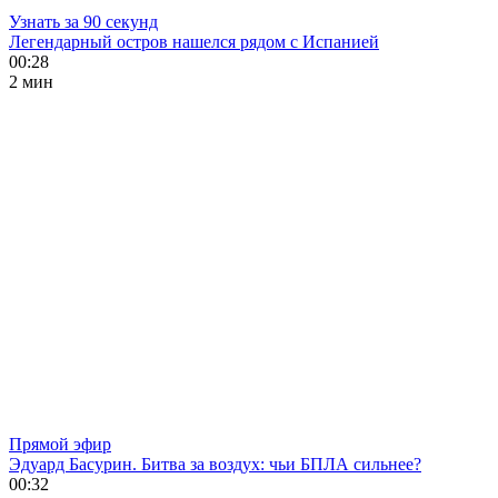
Узнать за 90 секунд
Легендарный остров нашелся рядом с Испанией
00:28
2 мин
Прямой эфир
Эдуард Басурин. Битва за воздух: чьи БПЛА сильнее?
00:32