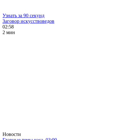
Узнать за 90 секунд
Заговор искусствоведов
02:58
2 мин
Новости
Главные темы часа. 03:00