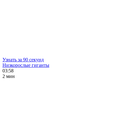
Узнать за 90 секунд
Низкорослые гиганты
03:58
2 мин