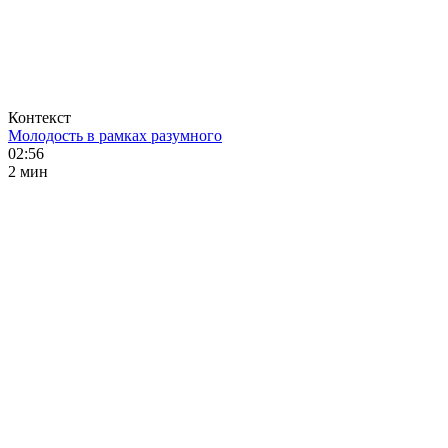
Контекст
Молодость в рамках разумного
02:56
2 мин