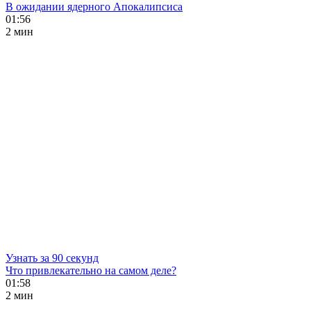
В ожидании ядерного Апокалипсиса
01:56
2 мин
Узнать за 90 секунд
Что привлекательно на самом деле?
01:58
2 мин