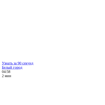
Узнать за 90 секунд
Белый город
04:58
2 мин