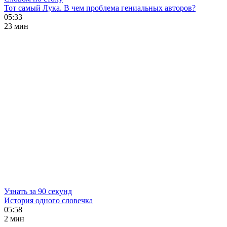
Тот самый Лука. В чем проблема гениальных авторов?
05:33
23 мин
Узнать за 90 секунд
История одного словечка
05:58
2 мин