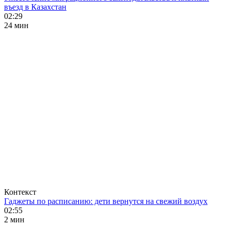
въезд в Казахстан
02:29
24 мин
Контекст
Гаджеты по расписанию: дети вернутся на свежий воздух
02:55
2 мин