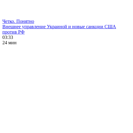
Четко. Понятно
Внешнее управление Украиной и новые санкции США
против РФ
03:33
24 мин