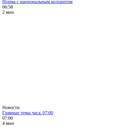
Норма с национальным колоритом
06:58
2 мин
Новости
Главные темы часа. 07:00
07:00
4 мин