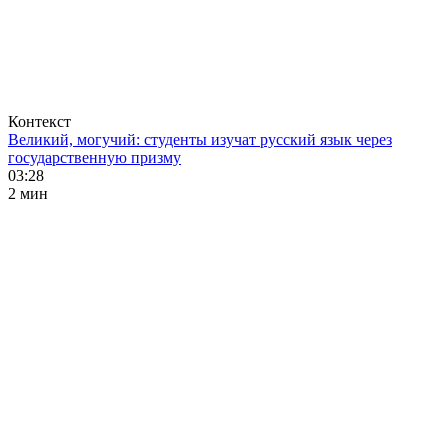
Контекст
Великий, могучий: студенты изучат русский язык через
государственную призму
03:28
2 мин