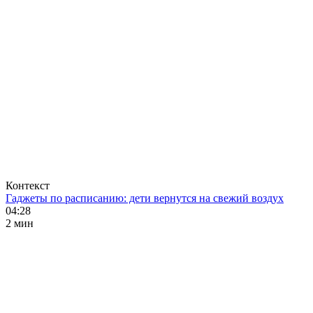
Контекст
Гаджеты по расписанию: дети вернутся на свежий воздух
04:28
2 мин