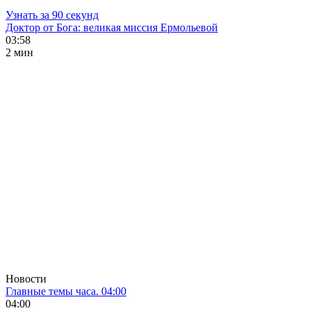
Узнать за 90 секунд
Доктор от Бога: великая миссия Ермольевой
03:58
2 мин
Новости
Главные темы часа. 04:00
04:00