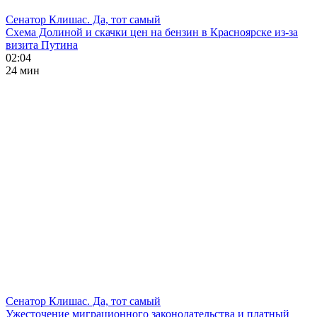
Сенатор Клишас. Да, тот самый
Схема Долиной и скачки цен на бензин в Красноярске из-за
визита Путина
02:04
24 мин
Сенатор Клишас. Да, тот самый
Ужесточение миграционного законодательства и платный