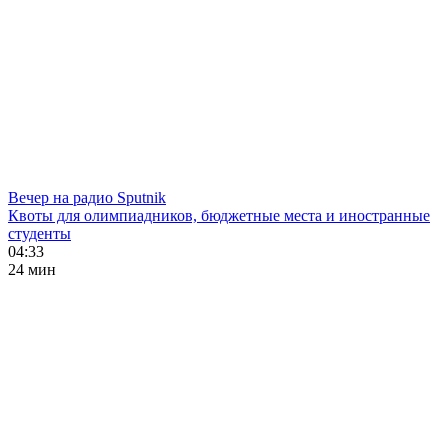
Вечер на радио Sputnik
Квоты для олимпиадников, бюджетные места и иностранные
студенты
04:33
24 мин