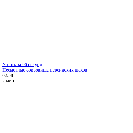
Узнать за 90 секунд
Несметные сокровища персидских шахов
02:58
2 мин