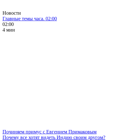
Новости
Главные темы часа. 02:00
02:00
4 мин
Починяем примус с Евгением Примаковым
Почему все хотят видеть Индию своим другом?