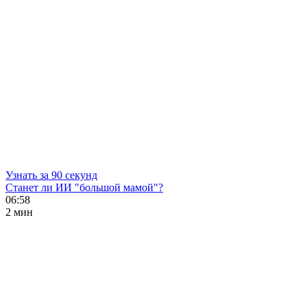
Узнать за 90 секунд
Станет ли ИИ "большой мамой"?
06:58
2 мин