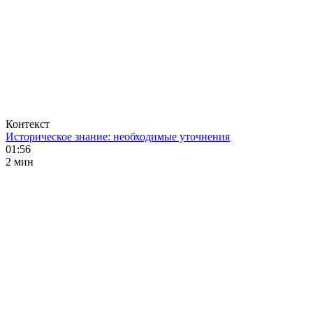
Контекст
Историческое знание: необходимые уточнения
01:56
2 мин