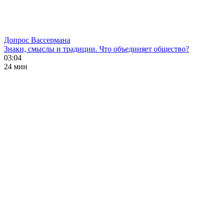
Допрос Вассермана
Знаки, смыслы и традиции. Что объединяет общество?
03:04
24 мин