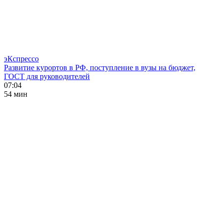
эКспрессо
Развитие курортов в РФ, поступление в вузы на бюджет,
ГОСТ для руководителей
07:04
54 мин