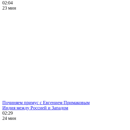
02:04
23 мин
Починяем примус с Евгением Примаковым
Индия между Россией и Западом
02:29
24 мин