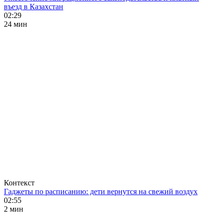
въезд в Казахстан
02:29
24 мин
Контекст
Гаджеты по расписанию: дети вернутся на свежий воздух
02:55
2 мин