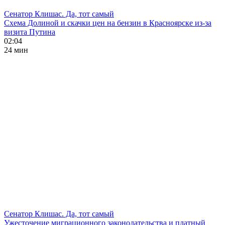
Сенатор Клишас. Да, тот самый
Схема Долиной и скачки цен на бензин в Красноярске из-за
визита Путина
02:04
24 мин
Сенатор Клишас. Да, тот самый
Ужесточение миграционного законодательства и платный