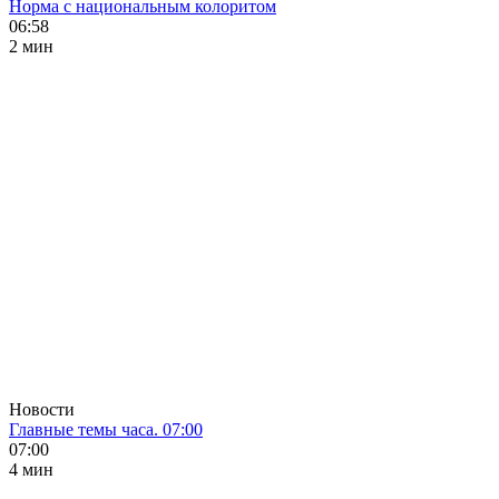
Норма с национальным колоритом
06:58
2 мин
Новости
Главные темы часа. 07:00
07:00
4 мин