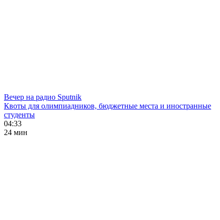
Вечер на радио Sputnik
Квоты для олимпиадников, бюджетные места и иностранные
студенты
04:33
24 мин