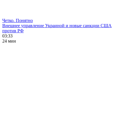
Четко. Понятно
Внешнее управление Украиной и новые санкции США
против РФ
03:33
24 мин