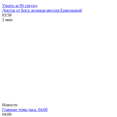
Узнать за 90 секунд
Доктор от Бога: великая миссия Ермольевой
03:58
2 мин
Новости
Главные темы часа. 04:00
04:00