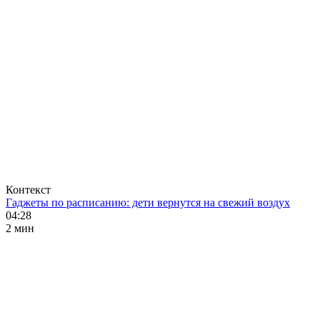
Контекст
Гаджеты по расписанию: дети вернутся на свежий воздух
04:28
2 мин