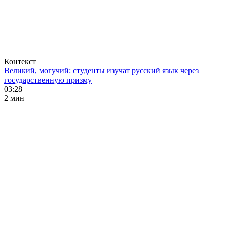
Контекст
Великий, могучий: студенты изучат русский язык через
государственную призму
03:28
2 мин