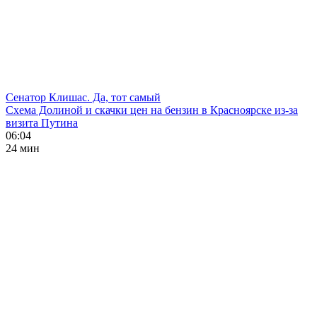
Сенатор Клишас. Да, тот самый
Схема Долиной и скачки цен на бензин в Красноярске из-за
визита Путина
06:04
24 мин