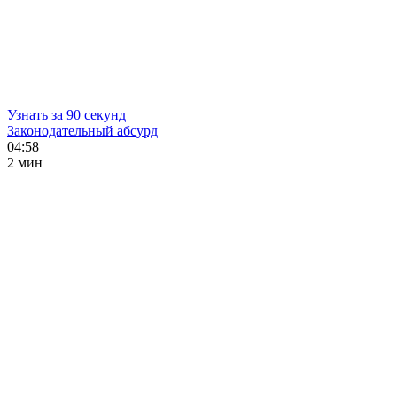
Узнать за 90 секунд
Законодательный абсурд
04:58
2 мин