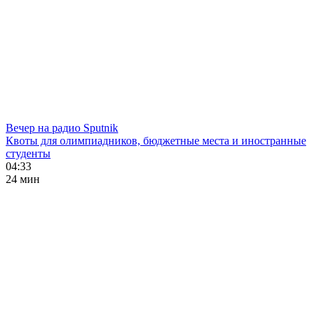
Вечер на радио Sputnik
Квоты для олимпиадников, бюджетные места и иностранные
студенты
04:33
24 мин