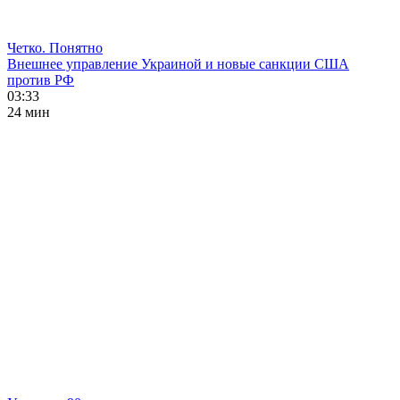
Четко. Понятно
Внешнее управление Украиной и новые санкции США
против РФ
03:33
24 мин