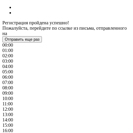
Регистрация пройдена успешно!
Пожалуйста, перейдите по ссылке из письма, отправленного
на
Отправить еще раз
00:00
01:00
02:00
03:00
04:00
05:00
06:00
07:00
08:00
09:00
10:00
11:00
12:00
13:00
14:00
15:00
16:00