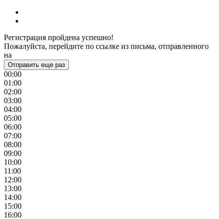
Регистрация пройдена успешно!
Пожалуйста, перейдите по ссылке из письма, отправленного
на
Отправить еще раз
00:00
01:00
02:00
03:00
04:00
05:00
06:00
07:00
08:00
09:00
10:00
11:00
12:00
13:00
14:00
15:00
16:00