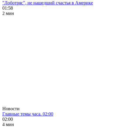
"Лоботряс", не нашедший счастья в Америке
01:58
2 мин
Новости
Главные темы часа. 02:00
02:00
4 мин