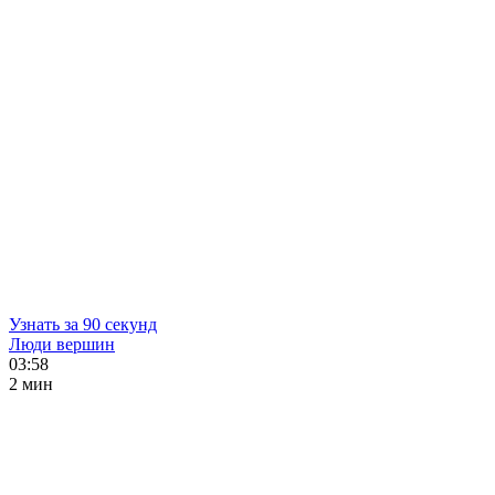
Узнать за 90 секунд
Люди вершин
03:58
2 мин