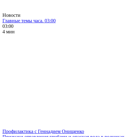
Новости
Главные темы часа. 03:00
03:00
4 мин
Профилактика с Геннадием Онищенко
Признаки отравления грибами и опасная вода в родниках