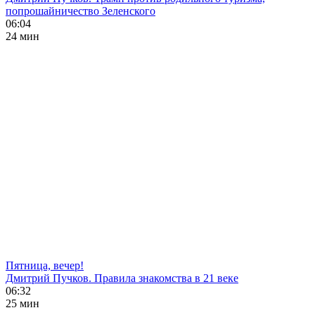
попрошайничество Зеленского
06:04
24 мин
Пятница, вечер!
Дмитрий Пучков. Правила знакомства в 21 веке
06:32
25 мин