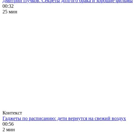
Дмитрий Пучков. Секреты долгого брака и хорошие фильмы
00:32
25 мин
Контекст
Гаджеты по расписанию: дети вернутся на свежий воздух
00:56
2 мин