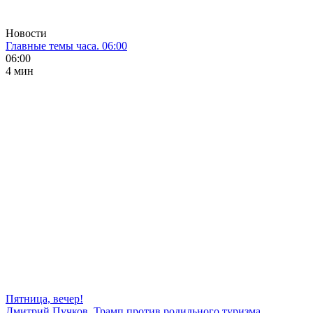
Новости
Главные темы часа. 06:00
06:00
4 мин
Пятница, вечер!
Дмитрий Пучков. Трамп против родильного туризма,