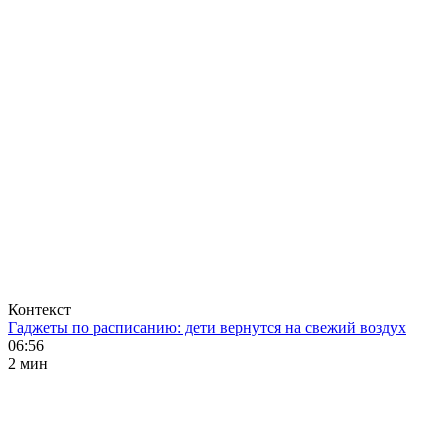
Контекст
Гаджеты по расписанию: дети вернутся на свежий воздух
06:56
2 мин