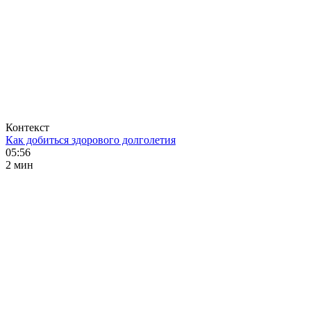
Контекст
Как добиться здорового долголетия
05:56
2 мин