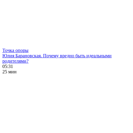
Точка опоры
Юлия Барановская. Почему вредно быть идеальными
родителями?
05:31
25 мин