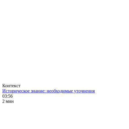
Контекст
Историческое знание: необходимые уточнения
03:56
2 мин