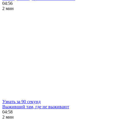
04:56
2 мин
Узнать за 90 секунд
Выживший там, где не выживают
04:58
2 мин