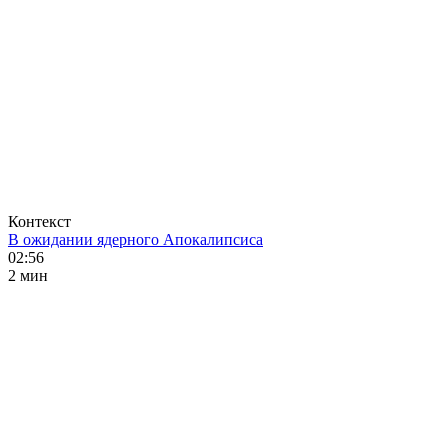
Контекст
В ожидании ядерного Апокалипсиса
02:56
2 мин