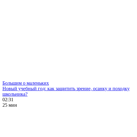
Большим о маленьких
Новый учебный год: как защитить зрение, осанку и походку
школьника?
02:31
25 мин