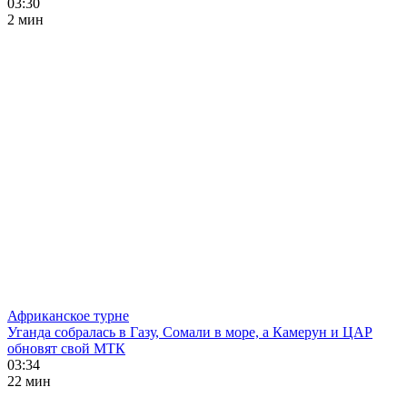
03:30
2 мин
Африканское турне
Уганда собралась в Газу, Сомали в море, а Камерун и ЦАР
обновят свой МТК
03:34
22 мин