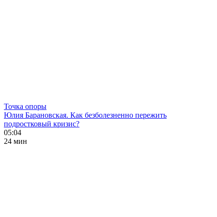
Точка опоры
Юлия Барановская. Как безболезненно пережить
подростковый кризис?
05:04
24 мин