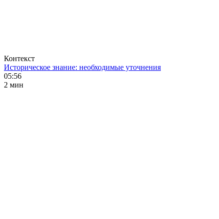
Контекст
Историческое знание: необходимые уточнения
05:56
2 мин