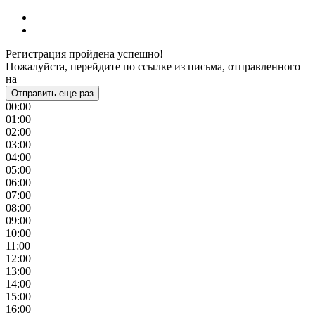
Регистрация пройдена успешно!
Пожалуйста, перейдите по ссылке из письма, отправленного
на
Отправить еще раз
00:00
01:00
02:00
03:00
04:00
05:00
06:00
07:00
08:00
09:00
10:00
11:00
12:00
13:00
14:00
15:00
16:00