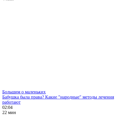
Большим о маленьких
Бабушка была права? Какие "народные" методы лечения
работают
02:04
22 мин