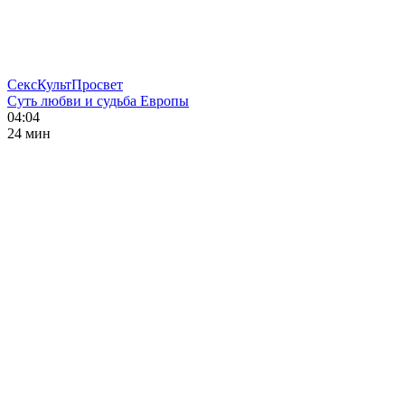
СексКультПросвет
Суть любви и судьба Европы
04:04
24 мин