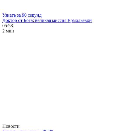
Узнать за 90 секунд
Доктор от Бога: великая миссия Ермольевой
05:58
2 мин
Новости