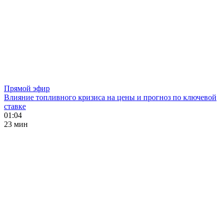
Прямой эфир
Влияние топливного кризиса на цены и прогноз по ключевой
ставке
01:04
23 мин