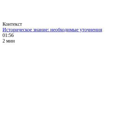
Контекст
Историческое знание: необходимые уточнения
01:56
2 мин